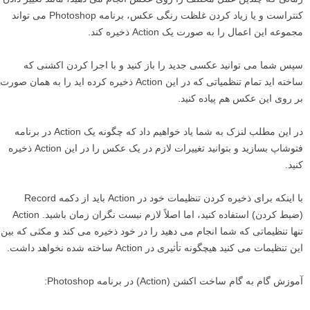
کنتراست و یا زیاد کردن غلظت رنگی عکس، برنامه Photoshop می تواند
مجموعه این اعمال را به صورت یک Action ذخیره کند.
سپس شما می توانید عکسی جدید را باز کنید و با اجرا کردن اکشنی که
ساخته اید تمام تنظمیاتی که در این Action ذخیره کرده اید را به همان صورت
بر روی این عکس هم پیاده کنید.
در این مطلب لنزک به شما یاد خواهیم داد که چگونه یک Action در برنامه
فتوشاپ بسازید و بتوانید تغییرات لازم در یک عکس را در این Action ذخیره
کنید.
با اینکه برای ذخیره کردن تنظیمات خود در Action باید از دکمه Record
(ضبط کردن) استفاده کنید، اما اصلاً لازم نیست نگران زمان باشید. Action
تنها تنظیماتی که شما انجام می دهید را در خود ذخیره می کند و مکثی که بین
این تنظیمات می کنید هیچگونه تأثیری در Action ساخته شده نخواهد داشت.
آموزش گام به گام ساخت اکشن (Action) در برنامه Photoshop: