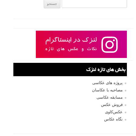
جستجو یرای:
بخش های تازه لنزک
پروژه های عکاسی
مصاحبه با عکاسان
مسابقه عکاسی
فروش عکس
عکس‌کاوی
نگاه عکاس