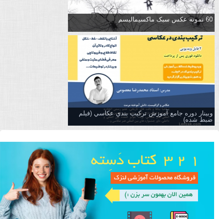
60 نمونه عکس سبک ماکسیمالیسم
وبینار دوره جامع آموزش تركيب بندي عكاسي (فیلم
ضبط شده)