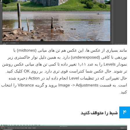
مانند بسیاری از عکس ها، این عکس هم تن های میانی (midtones) با
نوردهی نا کافی (underexposed) دارد. به همین دلیل نوار خاکستری زیر
نمودار Levels را به عدد ۱٫۱۱ تغییر داده تا کمی تن های میانی عکس روشن
تر شوند. حال عکس شما کنتراست قوی تری دارد. بر روی OK کلیک کنید.
حال تغییراتی که در تنظیمات Level انجام داده اید در Action ذخیره شده
است. به قسمت Image -> Adjustments بروید و گزینه Vibrance را انتخاب
کنید.
۴
ضبط را متوقف کنید