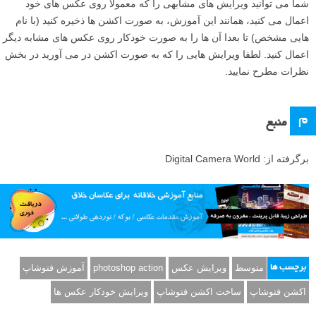
شما می توانید ویرایش های مشابهی را که معمولا روی عکس های خود
اعمال می کنید، همانند این آموزش، به صورت اکشن ها ذخیره کنید (با نام
هایی مشخص) تا بعدا آن ها را به صورت خودکار روی عکس های مشابه دیگر
اعمال کنید. لطفا ویرایش هایی را که به صورت اکشن در می آورید در بخش
نظرات مطرح نمایید.
م
منبع
برگرفته از: Digital Camera World
متوسط
ویرایش عکس
photoshop action
آموزش فتوشاپ
برچسب ها
اکشن فتوشاپ
ساخت اکشن فتوشاپ
ویرایش خودکار عکس ها