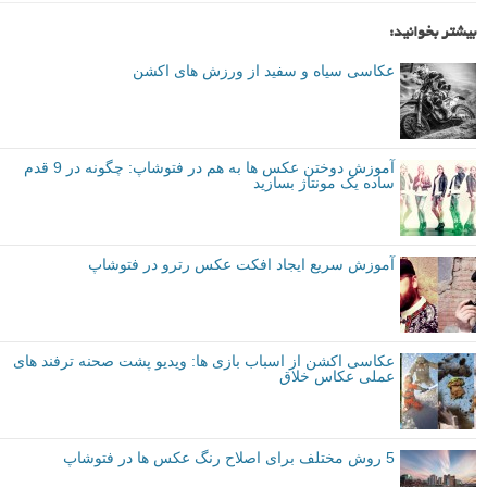
بیشتر بخوانید:
عکاسی سیاه و سفید از ورزش های اکشن
آموزش دوختن عکس ها به هم در فتوشاپ: چگونه در 9 قدم
ساده یک مونتاژ بسازید
آموزش سریع ایجاد افکت عکس رترو در فتوشاپ
عکاسی اکشن از اسباب بازی ها: ویدیو پشت صحنه ترفند های
عملی عکاس خلاق
5 روش مختلف برای اصلاح رنگ عکس ها در فتوشاپ