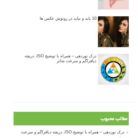
10 باید و نباید در روتوش عکس ها
درک نوردهی – همراه با توضیح ISO، دریچه
دیافراگم و سرعت شاتر
مطالب محبوب
درک نوردهی – همراه با توضیح ISO، دریچه دیافراگم و سرعت