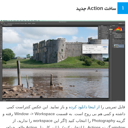
1
ساخت Action جدید
فایل تمرینی را
از اینجا دانلود کرده
و باز نمایید. این عکس کنتراست کمی
داشته و کمی هم بی روح است. به قسمت Window -> Workspace رفته و
گزینه Photography را انتخاب کنید (اگر این workspace را ندارید، از
window گزینه Actions را انتخاب کنید). با این کار پنل Action ظاهر خواهد