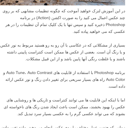
در این آموزش لنزک خواهید آموخت که چگونه تنظیمات مشابهی که بر روی
چند عکس اعمال می کنید را به صورت اکشن (Action) در برنامه
Photoshop ذخیره کنید و سپس تنها با یک کلیک تمام آن تنظیمات را در هر
عکسی که می خواهید پیاده کنید.
بسیاری از مشکلاتی که در عکاسی با آن رو به رو هستید مربوط به نور عکس
و یا رنگ آن است. بعضی از عکس ها ممکن است کنتراست پایینی داشته
باشند و یا غلظت رنگی آنها پایین باشد و از این قبیل مشکلات.
برنامه Photoshop با استفاده از قابلیت های Auto Tune، Auto Contrast و
Auto Color راه های بسیار سریعی برای تغییر دادن رنگ و نور عکس ارائه
داده است.
اما با اینکه این قابلیت ها می توانند کنتراست و تاریکی ها و روشنایی های
عکس را بهبود بخشند، ممکن است باعث ایجاد شدن رنگ های ناخواسته ای
بشوند که می تواند عکسی گرم را به عکسی بسیار سرد تبدیل کند.
زمانی که چندین عمل مختلف را روی عکس انجام می دهید، مانند تغییر دادن