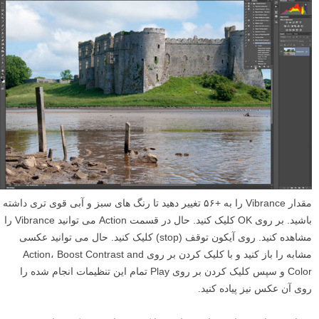
مقدار Vibrance را به +۵۶ تغییر دهید تا رنگ های سبز و آبی قوی تری داشته
باشید. بر روی OK کلیک کنید. حال در قسمت Action می توانید Vibrance را
مشاهده کنید. روی آیکون توقف (stop) کلیک کنید. حال می توانید عکسی
مشابه را باز کنید و با کلیک کردن بر روی Action، Boost Contrast and
Color و سپس کلیک کردن بر روی Play تمام این تنظیمات انجام شده را
روی آن عکس نیز پیاده کنید.