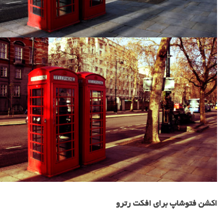
اکشن فتوشاپ برای افکت رترو