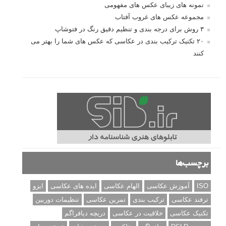
نمونه های زیبای عکس های مفهومی
مجموعه عکس های غروب آفتاب
۳ روش برای درجه بندی و تنظیم دقیق رنگ در فتوشاپ
۲۰ تکنیک ترکیب بندی در عکاسی که عکس های شما را بهتر می
کنند
برچسب‌ها
ISO
آموزش عکاسی
الهام عکاسی
ایده های عکاسی
ایزو
ترفند عکاسی
ترکیب بندی
تمرین عکاسی
تنظیمات دوربین
تکنیک عکاسی
خلاقیت در عکاسی
دریچه دیافراگم