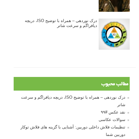
درک نوردهی – همراه با توضیح ISO، دریچه
دیافراگم و سرعت شاتر
مطالب محبوب
درک نوردهی – همراه با توضیح ISO، دریچه دیافراگم و سرعت
شاتر
نقد عکس #۹۹
سوالات عکاسی
تنظیمات فلاش داخلی دوربین: آشنایی با گزینه های فلاش توکار
دوربین شما