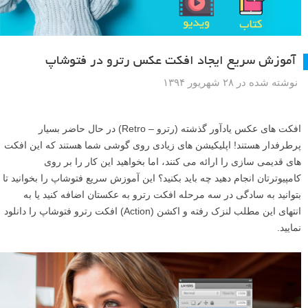
آموزش سریع ایجاد افکت عکس رترو در فتوشاپ
نوشته شده در ۲۸ شهریور ۱۳۹۴
افکت های عکس یادآور گذشته (رترو – Retro) در حال حاضر بسیار
پرطرفدار هستند! اپلیکیشن های زیادی روی گوشی شما هستند که این افکت
های قدیمی سازی را ارائه می کنند، اما بخواهید این کار را بر روی
کامپیوترتان انجام دهید چه باید بکنید؟ این آموزش سریع فتوشاپ را بخوانید تا
بتوانید به سادگی در سه مرحله افکت رترو به عکستان اضافه کنید یا به
انتهای این مطلب لنزک رفته و اکشن (Action) افکت رترو فتوشاپ را دانلود
نمایید.