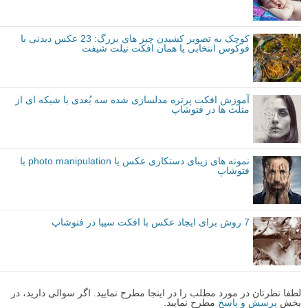
کوچک به تصویر کشیدن چیز های بزرگ: 23 عکس دیدنی با
فوکوس انتخابی یا همان افکت تیلت شیفت
آموزش افکت پرتره مدلسازی شده سه بُعدی با شبکه ای از
مثلث ها در فتوشاپ
نمونه های زیبای دستکاری عکس یا photo manipulation با
فتوشاپ
7 روش برای ایجاد عکس با افکت سپیا در فتوشاپ
لطفا نظرتان در مورد مطلب را در اینجا مطرح نمایید. اگر سوالی دارید، در
بخش
پرسش و پاسخ
مطرح نمایید.