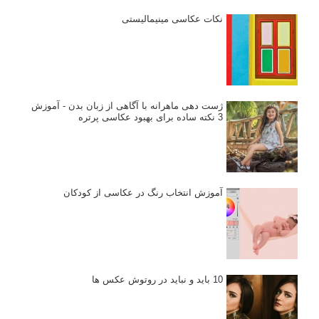
نکات عکاسی مینیمالیستی
ژست دهی ماهرانه با آگاهی از زبان بدن - آموزش
3 نکته ساده برای بهبود عکاسی پرتره
آموزش انتخاب رنگ در عکاسی از کودکان
10 باید و نباید در روتوش عکس ها