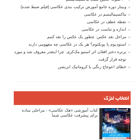
وبینار دوره جامع آموزش ترکیب بندی عکاسی (فیلم ضبط شده)
ماکسیمالیسم در عکاسی
نقطه عطف در عکاسی
اندازه و تناسب در عکاسی
مراحل نقد عکس: چطور یک عکس را نقد کنیم
استودیوم یا پونکتوم؟ هر یک در عکاسی چه مفهومی دارند
پرتره دختر افغان اثر استیو مک‌کری: چرا اینقدر معروف شد و مورد
توجه قرار گرفت
خطای اعوجاج رنگی یا کروماتیک ابریشن
انتخاب لنزک
کتاب آموزشی «هک عکاسی» - مراحلی ساده
برای پیشرفت عکاسی شما