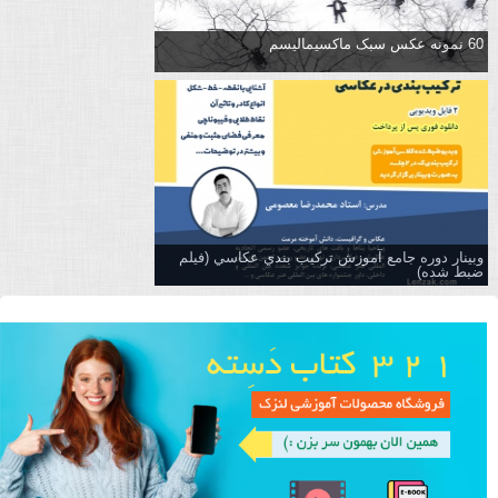
60 نمونه عکس سبک ماکسیمالیسم
وبینار دوره جامع آموزش تركيب بندي عكاسي (فیلم
ضبط شده)