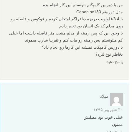
۱۴ آذر ۱۳۹۵
سلام
بسیار عالی و ساده و قابل درک توضیح دادین – بخصوص با نمونه
عکسها
ممنون از شما
پاسخ دهید
آرش
۱۳ آبان ۱۳۹۵
تشکر ار توضیح ساده و مثال هاتون با عکس
پاسخ دهید