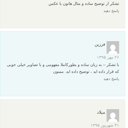
۱۳ فروردین ۱۳۹۶
بسیار عالی بود ممنونم
پاسخ دهید
فهیمه
۲۴ آذر ۱۳۹۵
عاااااااااالی
پاسخ دهید
سعید