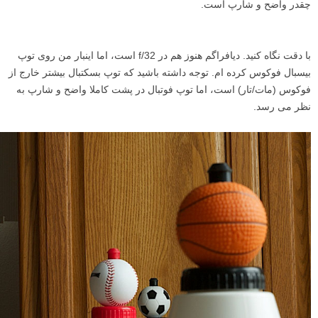
چقدر واضح و شارپ است.
با دقت نگاه کنید. دیافراگم هنوز هم در f/32 است، اما اینبار من روی توپ
بیسبال فوکوس کرده ام. توجه داشته باشید که توپ بسکتبال بیشتر خارج از
فوکوس (مات/تار) است، اما توپ فوتبال در پشت کاملا واضح و شارپ به
نظر می رسد.