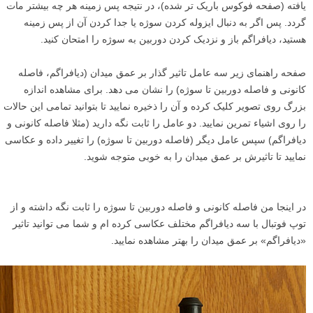
یافته (صفحه فوکوس باریک تر شده)، در نتیجه پس زمینه هر چه بیشتر مات
گردد. پس اگر به دنبال ایزوله کردن سوژه یا جدا کردن آن از پس زمینه
هستید، دیافراگم باز و نزدیک کردن دوربین به سوژه را امتحان کنید.
صفحه راهنمای زیر سه عامل تاثیر گذار بر عمق میدان (دیافراگم، فاصله
کانونی و فاصله دوربین تا سوژه) را نشان می دهد. برای مشاهده اندازه
بزرگ روی تصویر کلیک کرده و آن را ذخیره نمایید تا بتوانید تمامی این حالات
را روی اشیاء تمرین نمایید. دو عامل را ثابت نگه دارید (مثلا فاصله کانونی و
دیافراگم) سپس عامل دیگر (فاصله دوربین تا سوژه) را تغییر داده و عکاسی
نمایید تا تاثیرش بر عمق میدان را به خوبی متوجه شوید.