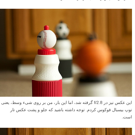
این عکس نیز در f/2.8 گرفته شد، اما این بار، من بر روی شیء وسط، یعنی
توپ بیسبال فوکوس کردم. توجه داشته باشید که جلو و پشت عکس تار
است.