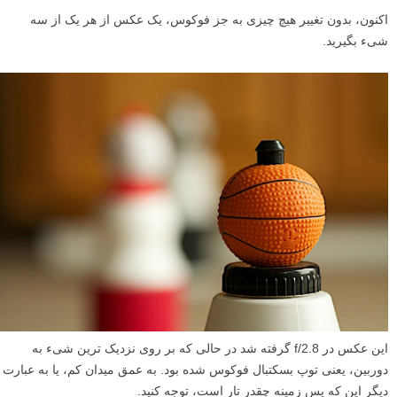
اکنون، بدون تغییر هیچ چیزی به جز فوکوس، یک عکس از هر یک از سه
شیء بگیرید.
این عکس در f/2.8 گرفته شد در حالی که بر روی نزدیک ترین شیء به
دوربین، یعنی توپ بسکتبال فوکوس شده بود. به عمق میدان کم، یا به عبارت
دیگر این که پس زمینه چقدر تار است، توجه کنید.