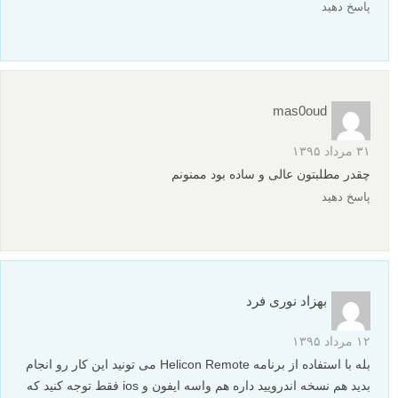
۲۲ شهریور ۱۳۹۵
بسیار عالی بود. ممنونم.
پاسخ دهید
مهدیه
۱۵ شهریور ۱۳۹۵
مثل همیشه عالییییییییییییییییییییییی
خدا خیرت بده
ان شاالله مطالب بیشتری بذاری
پاسخ دهید