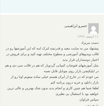
عمق میدان به همراه آموزش تصویری
آموزش تکنیک انباشتن فوکوس در عکاسی منظره
بهترین اندازه دریچه دیافراگم برای عکس های پرتره در هوای
آزاد
عمق میدان در عکاسی چیست؟ چگونه دیافراگم، فاصله کانونی
و فوکوس، وضوح عکس را کنترل می کنند
نظرات شما
bonvari