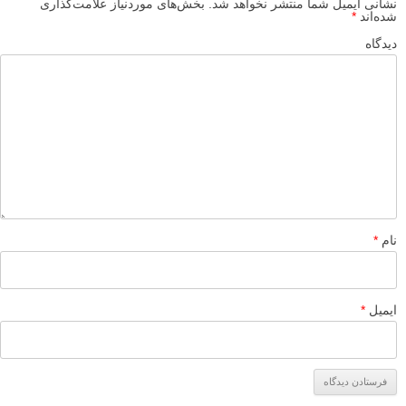
۳۱ مرداد ۱۳۹۵
چقدر مطلبتون عالی و ساده بود ممنونم
پاسخ دهید
بهزاد نوری فرد
۱۲ مرداد ۱۳۹۵
بله با استفاده از برنامه Helicon Remote می تونید این کار رو انجام
بدید هم نسخه اندرویید داره هم واسه ایفون و ios فقط توجه کنید که
برای استفاده از نسخه اندرویید بایداز کابل خود دوربین که خیلی هم
سخت گیر می یاد استفاده کنید و در مورد نسخه ایفون باید با استفاده
از wfi و دانگلی که به دوربین وصل بشه استفاده کرد که اونم کم گیر
می یاد من خودم از نسخه اندرویید و کابل انجام دادم و راضی هستم
برنامه بسیار خوبی هست .