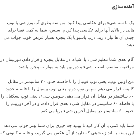
آماده سازی
یک تا سه شیء برای عکاسی پیدا کنید. من سه بطری آب ورزشی با توپ
هایی در بالای آنها برای عکاسی پیدا کردم. سپس، شما به کمی فضا برای
چیدن آن ها نیاز دارید. درب پاسیو یا یک پنجره بسیار عریض خوب جواب می
دهند.
گام بعدی شما تنظیم شیء یا اشیاء، در مقابل پنجره و قرار دادن دوربینتان در
موقعیت مناسب است. شیء و دوربین باید به موازات پنجره باشند.
من اولین توپ، یعنی توپ فوتبال را با فاصله حدود ۳۰ سانتیمتر در مقابل
کابینت قرار می دهم. سپس توپ دوم، یعنی توپ بیسبال را با فاصله حدود
۶۰ سانتیمتر در مقابل آن قرار می دهم. سومین شیء، یعنی توپ بسکتبال را
با فاصله ۶۰ سانتیمتر در مقابل شیء بعدی قرار داده، و در آخر دوربینم را
حدود ۶۰ سانتیمتر در مقابل آخرین شیء برپا می کنم.
شما باید کمی با آن کار کنید تا ببینید چه چیزی برای شما بهتر جواب می دهد.
این بسته به اندازه شیئی که دارید از آن عکس می گیرید، و فاصله کانونی که