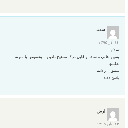
۳ تیر ۱۳۹۶
سلام
همه مطالب عالیه خسته نباشید
پاسخ دهید
mohammad_yra
۲۷ فروردین ۱۳۹۶
خیلی خیلی خیلی عالی ساده و قابل فهم
واقعا ازتون ممنونم
پاسخ دهید
marzyeh