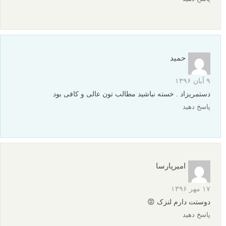
۲۴ بهمن ۱۳۹۷
با تشکر فراوان
ببخشید حالا چطوری دیافراگم رو باز یا بسته کنیم
پاسخ دهید
محسن
۱۰ اردیبهشت ۱۳۹۷
بسیار عالی و بی دریغ
پاسخ دهید
خسرو ابراهیمی