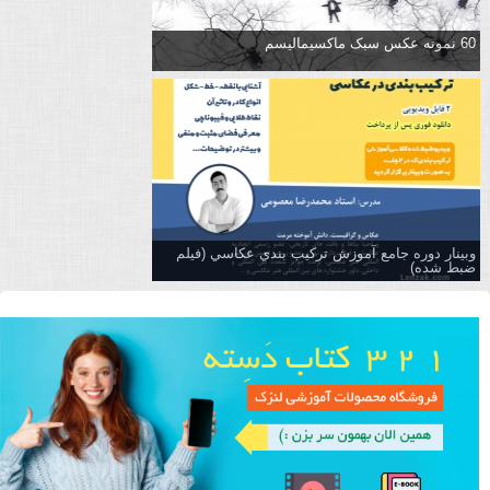
60 نمونه عکس سبک ماکسیمالیسم
وبینار دوره جامع آموزش تركيب بندي عكاسي (فیلم
ضبط شده)