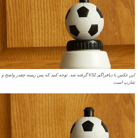
در اینجا من فاصله کانونی و فاصله دوربین تا سوژه را ثابت نگه داشته و از
توپ فوتبال با سه دیافراگم مختلف عکاسی کرده ام و شما می توانید تاثیر
«دیافراگم» بر عمق میدان را بهتر مشاهده نمایید.