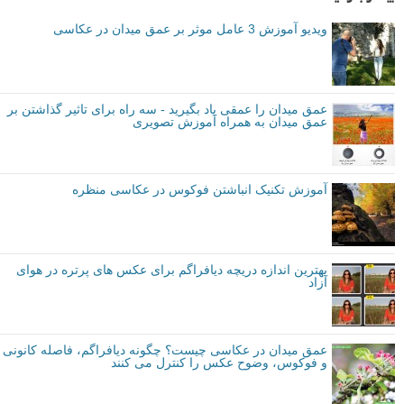
در آخر، با عکاسی در f/2.8، پس زمینه بیشتر از فوکوس خارج و کمتر حواس
پرت کننده شده است.
خب چیزی که شما در این مطلب لنزک یاد گرفتید یک راه عالی برای تمرین
عمق میدان در خانه است – حتی در یک روز بارانی! بنابراین دوربین خود را
برداشته، چند شیء کوچک برای عکاسی پیدا کرده و این کار ها را (با توجه به
حالات مختلف در
صفحه راهنما
) در خانه تمرین کنید.
لطفا در قسمت نظرات زیر به اشتراک بگذارید که چطور کنترل عمق میدان
توانست بر نحوه عکاسی شما تاثیر بگذارد. با انجام این تمرین چه چیز هایی
یاد گرفتید؟
نویسنده: ویکی لویس (Vickie Lewis)