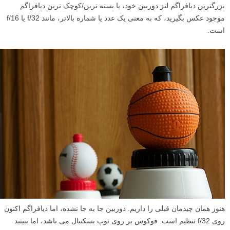
بزرگترین دیافراگم لنز دوربین خود، با بسته ترین/کوچک ترین دیافراگم
موجود عکس بگیرید، که به معنی یک عدد یا شماره بالاتر، مانند f/32 یا f/16
است.
هنوز همان چیدمان قبلی را داریم. دوربین جا به جا نشده، اما دیافراگم اکنون
روی f/32 تنظیم است. فوکوس بر روی توپ بسکتبال می باشد، اما ببینید