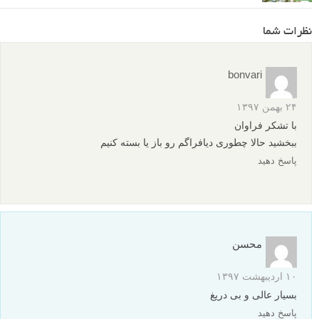
م
منبع
برگرفته از:
digital-photography-school
مقدمات عکاسی
عمق میدان
برچسب ها
بیشتر بخوانید:
ویدیو آموزش 3 عامل موثر بر عمق میدان در عکاسی
عمق میدان را عمقی یاد بگیرید - سه راه برای تاثیر گذاشتن بر