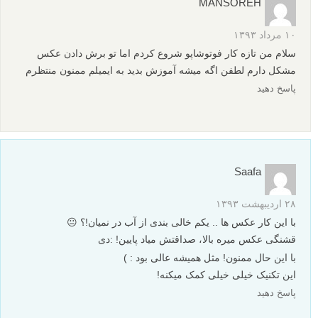
MANSOREH
۱۰ مرداد ۱۳۹۳
سلام من تازه کار فوتوشاپو شروع کردم اما تو برش دادن عکس
مشکل دارم لطفن اگه میشه آموزش بدید به ایمیلم ممنون منتظرم
پاسخ دهید
Saafa
۲۸ اردیبهشت ۱۳۹۳
با این کار عکس ها .. یکم خالی بندی از آب در نمیان!؟ 😐
قشنگی عکس میره بالا، صداقتش میاد پایین! :دی
با این حال ممنون! مثل همیشه عالی بود : )
این تکنیک خیلی خیلی کمک میکنه!
پاسخ دهید