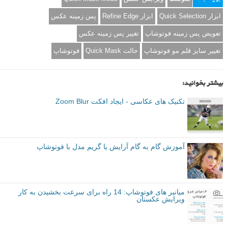
ابزار Quick Selection
ابزار Refine Edge
پس زمینه عکس
تعویض پس زمینه فوتوشاپ
تغییر پس زمینه عکس
تغییر سایز قلم مو فوتوشاپ
حالت Quick Mask
فوتوشاپ
بیشتر بخوانید:
تکنیک های عکاسی - ایجاد افکت Zoom Blur
آموزش گام به گام آرایش یا گریم مدل با فوتوشاپ
میانبر های فوتوشاپ: 14 راه برای سرعت بخشیدن به کار
ویرایش عکستان