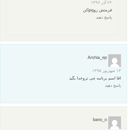
۲۲ آذر ۱۳۹۶
فرمتش روjpgکن
پاسخ دهید
Arshia_ep
۱۳ شهریور ۱۳۹۵
اقا اسم برنامه چی تروخدا بگید
پاسخ دهید
bano_o