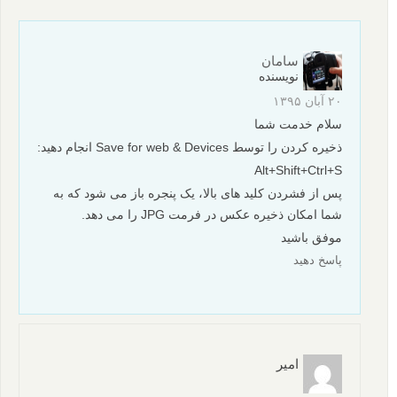
سامان
نویسنده
۲۰ آبان ۱۳۹۵
سلام خدمت شما
ذخیره کردن را توسط Save for web & Devices انجام دهید:
Alt+Shift+Ctrl+S
پس از فشردن کلید های بالا، یک پنجره باز می شود که به
شما امکان ذخیره عکس در فرمت JPG را می دهد.
موفق باشید
پاسخ دهید
امیر