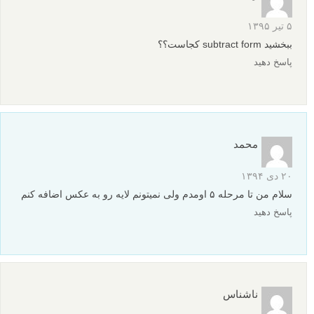
۵ تیر ۱۳۹۵
ببخشید subtract form کجاست؟؟
پاسخ دهید
محمد
۲۰ دی ۱۳۹۴
سلام من تا مرحله ۵ اومدم ولی نمیتونم لایه رو به عکس اضافه کنم
پاسخ دهید
ناشناس