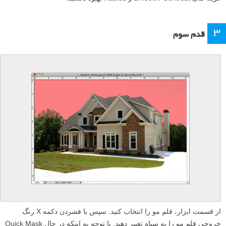
۳
قدم سوم
از قسمت ابزار، قلم مو را انتخاب کنید. سپس با فشردن دکمه X رنگ
خروجی قلم مو را به سیاه تغییر دهید. با توجه به اینکه در حال Quick Mask