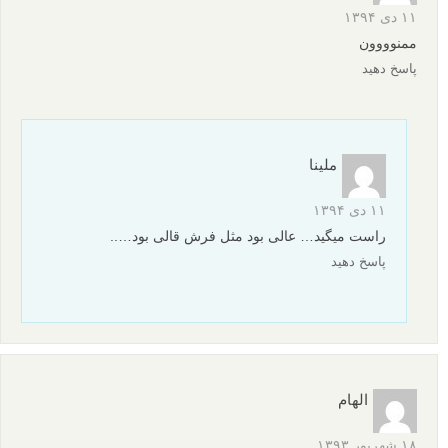
۱۱ دی ۱۳۹۴
ممنوووون
پاسخ دهید
ملینا
۱۱ دی ۱۳۹۴
راست میگید… عالی بود مثل فرش قالی بود…..
پاسخ دهید
الهام
۱۸ شهریور ۱۳۹۳