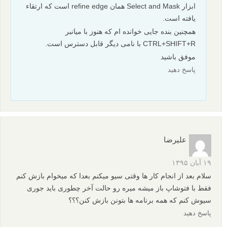
ابزار Select and Mask همان refine edge است که ارتقاء
یافته است.
همچنین بنده جایی خوانده ام که هنوز با میانبر
CTRL+SHIFT+R با نامی دیگر قابل دسترس است.
موفق باشید
پاسخ دهید
علیرضا
۱۹ آبان ۱۳۹۵
سلام بعد از انجام کار ها وقتی سیو میکنم بعدا که میخوام بازش کنم
فقط با فتوشاپ باز میشه میره رو حالت آخر چطوری باید جوری
سیوش کنم که همه برنامه ها بتونن بازش کنن؟؟؟
پاسخ دهید