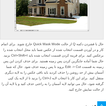
حال با فشردن دکمه Q از حالت Quick Mask Mode خارج شوید. برای اتمام
کار و در آوردن قسمت انتخاب شده از عکس شما باید محل انتخاب شده را
برعکس کنید. برای قرینه کردن قسمت انتخاب شده باید Ctrl+Shift+I بزنید.
حال شما آماده جایگزین کردن پس زمینه هستید. برای حذف کردن این پس
زمینه به قسمت Edit -> Cut بروید تا پس زمینه حذف شود. حال که شما
آسمان بیش از حد روشن را حذف کردید باید باقی عکس را به لایه دیگری
منتقل کنید. برای این کار با انتخاب لایه Ctrl+J را بزنید تا از لایه یک کپی
گرفته شود، حال می توانید لایه آسمان را به راحتی حذف کنید و یا لایه آن را
از حالت نمایش خارج کنید.