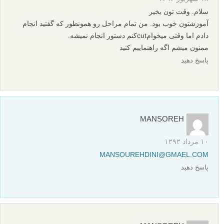
سلام. وقت تون بخیر
آموزشتون خوب بود. من تمام مراحل رو همونطور که گفتید انجام
دادم اما وقتی میخوامcutکنم دستور انجام نمیشه.
ممنون میشم اگه راهنماییم کنید
پاسخ دهید
MANSOREH
۱۰ مرداد ۱۳۹۳
MANSOUREHDINI@GMAEL.COM
پاسخ دهید