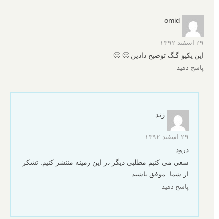
omid
۲۹ اسفند ۱۳۹۲
این یکیو گنگ توضیح دادین 🙁 🙁
پاسخ دهید
زند
۲۹ اسفند ۱۳۹۲
درود
سعی می کنیم مطلبی دیگر در این زمینه منتشر کنیم. تشکر
از شما. موفق باشید
پاسخ دهید