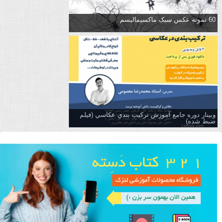
60 نمونه عکس سبک ماکسیمالیسم
وبینار دوره جامع آموزش تركيب بندي عكاسي (فیلم
ضبط شده)