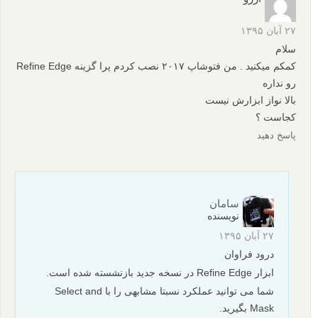
۲۷ آبان ۱۳۹۵
سلام
کمکم میکنید . من فتوشاپ ۲۰۱۷ نصب کردم پرا گزینه Refine Edge
رو نداره
بالا نواز ابزارش نیست
کجاست ؟
پاسخ دهید
سامان
نویسنده
۲۷ آبان ۱۳۹۵
درود فراوان
ابزار Refine Edge در نسخه جدید بازنشسته شده است.
شما می توانید عملکرد نسبتا مشابهی را با Select and
Mask بگیرید.