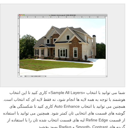
شما می توانید با انتخاب «Sample All Layers» کاری کنید تا این انتخاب
هوشمند با توجه به همه لایه ها انجام شود، نه فقط لایه ای که انتخاب است.
همچنین می توانید با انتخاب Auto Enhance کاری کنید تا شکستگی های
گوشه های قسمت های انتخابی تان کمتر شود. همچنین می توانید با استفاده
از قسمت Refine Edge لبه های قسمت انتخاب شده تان را با استفاده از
گزینه های Smooth، Contrast و Radius بهبود بخشید.