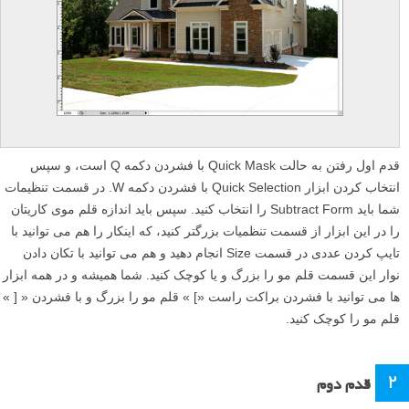
قدم اول رفتن به حالت Quick Mask با فشردن دکمه Q است، و سپس
انتخاب کردن ابزار Quick Selection با فشردن دکمه W. در قسمت تنظیمات
شما باید Subtract Form را انتخاب کنید. سپس باید اندازه قلم موی کاریتان
را در این ابزار از قسمت تنظمیات بزرگتر کنید، که اینکار را هم می توانید با
تایپ کردن عددی در قسمت Size انجام دهید و هم می توانید با تکان دادن
نوار این قسمت قلم مو را بزرگ و یا کوچک کنید. شما همیشه و در همه ابزار
ها می توانید با فشردن براکت راست «] » قلم مو را بزرگ و با فشردن « [ »
قلم مو را کوچک کنید.
۲
قدم دوم