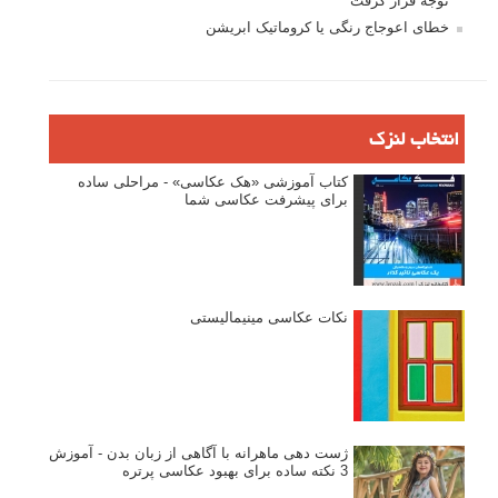
توجه قرار گرفت
خطای اعوجاج رنگی یا کروماتیک ابریشن
انتخاب لنزک
کتاب آموزشی «هک عکاسی» - مراحلی ساده
برای پیشرفت عکاسی شما
نکات عکاسی مینیمالیستی
ژست دهی ماهرانه با آگاهی از زبان بدن - آموزش
3 نکته ساده برای بهبود عکاسی پرتره