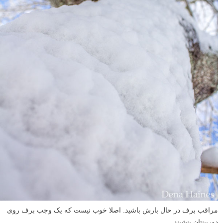
مراقب برف در حال بارش باشید. اصلا خوب نیست که یک وجب برف روی
دوربینتان بنشیند.