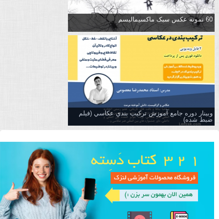
60 نمونه عکس سبک ماکسیمالیسم
وبینار دوره جامع آموزش تركيب بندي عكاسي (فیلم
ضبط شده)