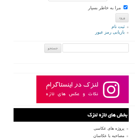
مرا به خاطر بسپار
ثبت نام
بازیابی رمز عبور
جستجو یرای:
بخش های تازه لنزک
پروژه های عکاسی
مصاحبه با عکاسان