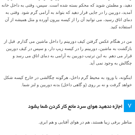
دهید، و مطمئن شوید که محکم بسته شده است. سپس، وقتی به داخل خانه
آمدید، دوربین را در جایی قرار دهید که بتواند به آرامی گرم شود. وقتی به
دمای اتاق رسید، می توانید آن را از کیسه بیرون آورده و مثل همیشه از آن
استفاده کنید.
من در هنگام عکس گرفتن کیف دوربینم را داخل ماشین می گذارم. قبل از
بازگشت به ماشین، دوربینم را در کیسه زیپ دار، و سپس در کیف دوربین
قرار می دهم. به این ترتیب دوربین به آرامی به دمای اتاق می رسد و
چگالش به وجود نمی آید.
اینگونه، با ورود به محیط گرم داخل، هرگونه چگالشی در خارج کیسه شکل
خواهد گرفت و نه بر روی (و گاهی داخل) بدنه دوربین و لنز شما.
۷
اجازه ندهید هوای سرد مانع کار کردن شما بشود
مناظر برفی زیبا هستند، هم در هوای آفتابی و هم ابری.