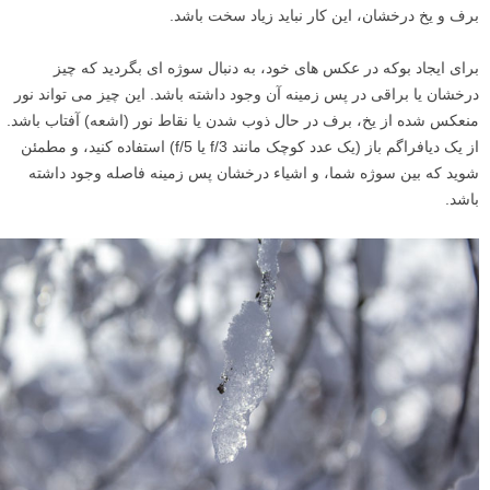
برف و یخ درخشان، این کار نباید زیاد سخت باشد.
برای ایجاد بوکه در عکس های خود، به دنبال سوژه ای بگردید که چیز
درخشان یا براقی در پس زمینه آن وجود داشته باشد. این چیز می تواند نور
منعکس شده از یخ، برف در حال ذوب شدن یا نقاط نور (اشعه) آفتاب باشد.
از یک دیافراگم باز (یک عدد کوچک مانند f/3 یا f/5) استفاده کنید، و مطمئن
شوید که بین سوژه شما، و اشیاء درخشان پس زمینه فاصله وجود داشته
باشد.