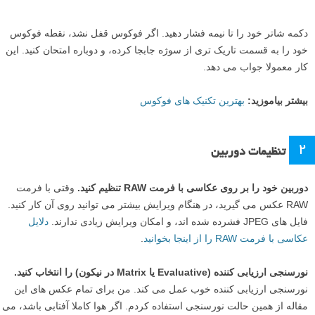
دکمه شاتر خود را تا نیمه فشار دهید. اگر فوکوس قفل نشد، نقطه فوکوس
خود را به قسمت تاریک تری از سوژه جابجا کرده، و دوباره امتحان کنید. این
کار معمولا جواب می دهد.
بیشتر بیاموزید:
بهترین تکنیک های فوکوس
۲
تنظیمات دوربین
دوربین خود را بر روی عکاسی با فرمت RAW تنظیم کنید.
وقتی با فرمت
RAW عکس می گیرید، در هنگام ویرایش بیشتر می توانید روی آن کار کنید.
فایل های JPEG فشرده شده اند، و امکان ویرایش زیادی ندارند.
دلایل
عکاسی با فرمت RAW را از اینجا بخوانید
.
نورسنجی ارزیابی کننده (Evaluative یا Matrix در نیکون) را انتخاب کنید.
نورسنجی ارزیابی کننده خوب عمل می کند. من برای تمام عکس های این
مقاله از همین حالت نورسنجی استفاده کردم. اگر هوا کاملا آفتابی باشد، می