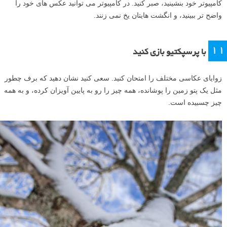
کامپیوتر خود بنشینید، صبر کنید. در کامپیوتر می توانید عکس های خود را
واضح تر ببینید، و انگشت هایتان یخ نمی زنند.
۱۱
با پرسپکتیو بازی کنید
زوایای عکاسی مختلف را امتحان کنید. سعی کنید نشان دهید که برف چطور
مثل یک پتو زمین را پوشانده، همه چیز را رو به پایین آویزان کرده، و به همه
چیز چسبیده است.