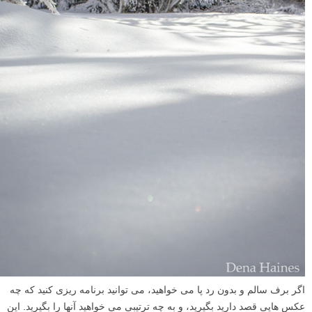
اگر برف سالم و بدون رد پا می خواهید، می توانید برنامه ریزی کنید که چه
عکس هایی قصد دارید بگیرید، و به چه ترتیبی می خواهید آنها را بگیرید. این