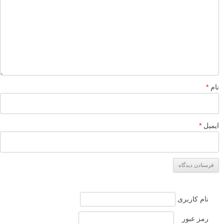
نام
*
ایمیل
*
نام کاربری
رمز عبور