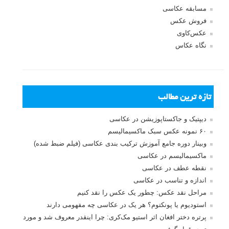
مسابقه عکاسی
فروش عکس
عکس‌کاوی
نگاه عکاس
تازه ترین مطالب
دیپتیک و جاکستا‌پوزیشن در عکاسی
۶۰ نمونه عکس سبک ماکسیمالیسم
وبینار دوره جامع آموزش ترکیب بندی عکاسی (فیلم ضبط شده)
ماکسیمالیسم در عکاسی
نقطه عطف در عکاسی
اندازه و تناسب در عکاسی
مراحل نقد عکس: چطور یک عکس را نقد کنیم
استودیوم یا پونکتوم؟ هر یک در عکاسی چه مفهومی دارند
پرتره دختر افغان اثر استیو مک‌کری: چرا اینقدر معروف شد و مورد