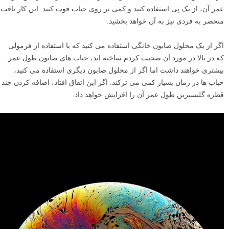
هچنین، یک نگاه دقیق به سطح حباب بیاندازید. اگر شروع به شفاف شدن
کرد، به این معنی است که حباب در حال ترکیدن است. برای افزایش طول
عمر آن، از یک نِی استفاده کنید و کمی بر روی حباب فوت کنید. این کار بافت
منحصر به فردی نیز به آن خواهد بخشید.
اگر از یک محلول صابون خانگی استفاده می کنید که با استفاده از فرمولی
که در بالا در مورد آن صحبت کردم ساخته اید، حباب های صابون طول عمر
بیشتری خواهند داشت اما اگر از محلول صابون دیگری استفاده می کنید،