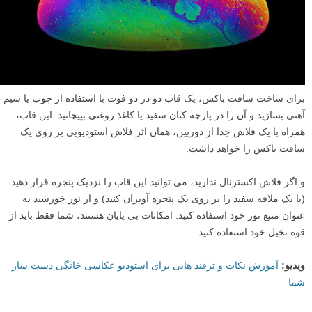
برای ساخت سافت باکس، یک قاب دو در دو فوت با استفاده از چوب یا سیم
آهنی بسازید و آن را در پارچه کتان سفید یا کاغذ روغنی بپیچانید. این قاب،
همراه با یک فلاش جدا از دوربین، همان اثر فلاش استودیویی بر روی یک
سافت باکس را خواهد داشت.
و اگر فلاش اکسترنال ندارید، می توانید این قاب را نزدیک پنجره قرار دهید
(یا یک ملافه سفید را بر روی یک پنجره آویزان کنید) و از نور خورشید به
عنوان منبع نور خود استفاده کنید. امکانات بی پایان هستند، شما فقط باید از
قوه تخیل خود استفاده کنید.
ویدیو:
آموزش نکات و ترفند هایی برای استودیو عکاسی خانگی دست ساز
شما