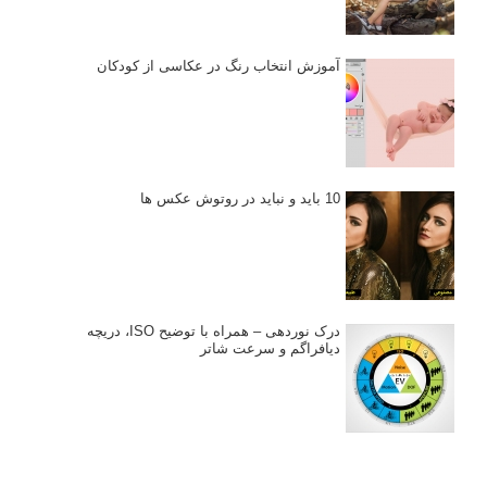
برای پیشرفت عکاسی شما
نکات عکاسی مینیمالیستی
ژست دهی ماهرانه با آگاهی از زبان بدن - آموزش
3 نکته ساده برای بهبود عکاسی پرتره
آموزش انتخاب رنگ در عکاسی از کودکان