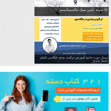
60 نمونه عکس سبک ماکسیمالیسم
وبینار دوره جامع آموزش تركيب بندي عكاسي (فیلم
ضبط شده)