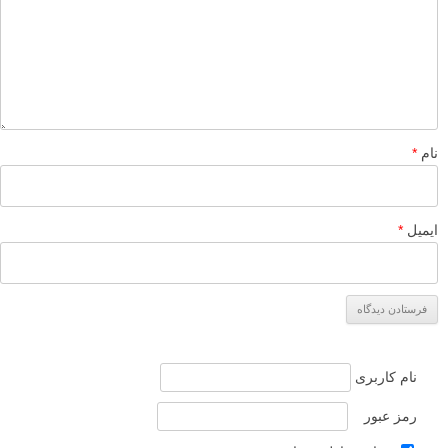
لطفا نظرتان در مورد مطلب را در اینجا مطرح نمایید. اگر سوالی دارید، در
بخش
پرسش و پاسخ
مطرح نمایید.
پاسخ دهید
نشانی ایمیل شما منتشر نخواهد شد.
بخش‌های موردنیاز علامت‌گذاری
شده‌اند
*
دیدگاه