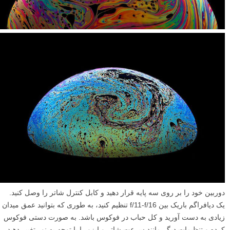
برسند، منبع نور را درست در بالای حباب قرار دهید، در غیر این صورت آن را
۴۵ درجه رو به پایین قرار دهید.