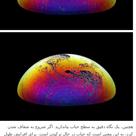
هنگامی که حباب ها را فوت می کنید، متوجه خواهید شد که آن چرخش رنگی
که انتظار داشتید را ندارند. چند ثانیه صبر کنید، رنگ ها ظاهر خواهند شد، که
نشانه آن است که باید شروع به گرفتن تصاویر کنید.