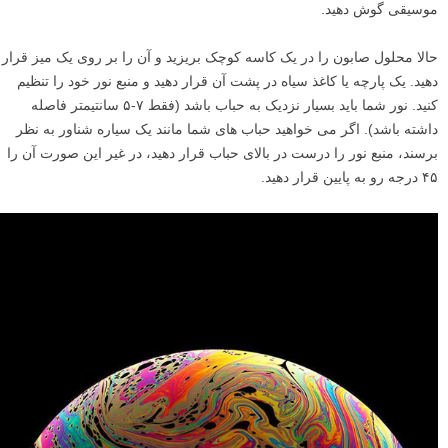
روند کار
بسیار خب، اکنون همه چیز آماده است، بیایید شروع به عکاسی کنیم. اول از
همه، سیستم موزیک خود را روشن کرده و آلبوم مورد علاقه خود را پخش
کنید. این کار ضروری نیست اما همیشه خوب است که هنگام عکاسی به
موسیقی گوش دهید.
حالا محلول صابون را در یک کاسه کوچک بریزید و آن را بر روی یک میز قرار
دهید. یک پارچه یا کاغذ سیاه در پشت آن قرار دهید و منبع نور خود را تنظیم
کنید. نور شما باید بسیار نزدیک به حباب باشد (فقط ۷-۵ سانتیمتر فاصله
داشته باشد). اگر می خواهید حباب های شما مانند یک سیاره شناور به نظر