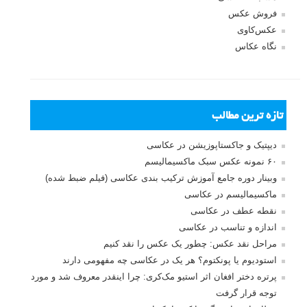
بخش های تازه لنزک
پروژه های عکاسی
مصاحبه با عکاسان
مسابقه عکاسی
فروش عکس
عکس‌کاوی
نگاه عکاس