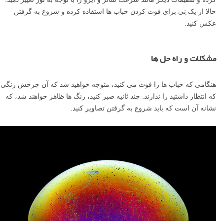
دوربین خود را بر روی سه پایه قرار دهید و کابل کنترل شاتر را وصل کنید.
یک دیافراگم باریک بین f/11-f/16 تنظیم کنید، به طوری که بتوانید عمق میدان
زیادی به دست آورید و کل حباب در فوکوس باشد. به صورت دستی فوکوس
کرده و تنظیمات دیگر مانند سرعت شاتر و ایزو را با توجه به نور تغییر دهید.
حالا از یک نِی برای فوت کردن حباب ها استفاده کرده و شروع به گرفتن
عکس کنید.
مشکلات و راه حل ها