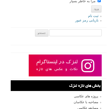
نام
*
ایمیل
*
نام کاربری
رمز عبور
مرا به خاطر بسپار
ثبت نام
بازیابی رمز عبور
جستجو یرای: