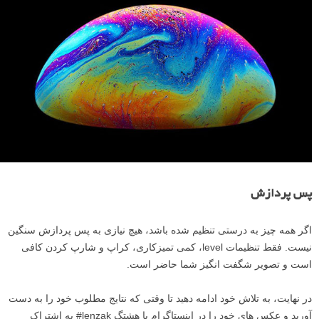
حباب های صابون یک لایه آب بین دو لایه نازک صابون قرار دارد و زمانی که
آب تبخیر می شود، می ترکد. به همین دلیل است که در محیط های گرم و
خشک طول عمر کوتاه تری دارد.
بنابراین، با اضافه کردن گلیسیرین و کاهش دمای اتاق، می توانید طول عمر
حباب را تا پنج دقیقه افزایش دهید. حباب های صابون از زمان تشکیل شدن تا
ترکیدن، طیف وسیعی از رنگ ها و بافت ها را نشان می دهند. هر ثانیه شما
رنگ ها و الگوهای متفاوتی خواهید دید و می توانید عکس های مختلف زیادی با
تنها یک حباب بگیرید.