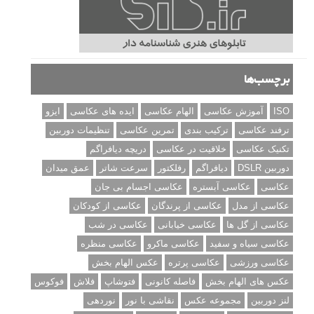
نقد عکس #۹۹
سوالات عکاسی
تنظیمات فلاش داخلی دوربین: آشنایی با گزینه های فلاش توکار
دوربین شما
نمونه های زیبای عکس های مفهومی
مجموعه عکس های غروب آفتاب
۳ روش برای درجه بندی و تنظیم دقیق رنگ در فتوشاپ
۲۰ تکنیک ترکیب بندی در عکاسی که عکس های شما را بهتر می
کنند
برچسب‌ها