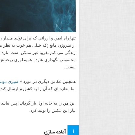
تنها راه ایمن و ارزانی که برای تولید مقدار
از نیتروژن مایع (که خیلی هم خوب به نظر 
زندگی می کنم تقریبا غیر ممکن است. تازه ا
مخصوص نگهداری شود –همینطوری ریختنش در
نیست.
همچنین عکاس دیگری در مورد «
اسپری دودز
اما مغازه ای که آن را به کشورم ارسال کند پ
این من را به خانه اول باز گرداند: پس بیایی
نیاز این عکس را تولید کرد.
۱
آماده سازی