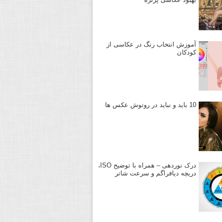
آموزش انتخاب رنگ در عکاسی از
کودکان
10 باید و نباید در روتوش عکس ها
درک نوردهی – همراه با توضیح ISO،
دریچه دیافراگم و سرعت شاتر