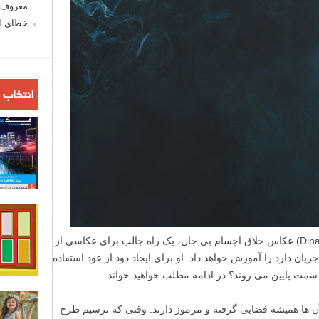
معروف ش
خطای اع
انتخاب 
در مطلب امروز لنزک، دینا بلنکو (Dina Belenko) عکاس خلاق اجسام بی جان، یک راه جالب برای عکاسی از
ن دارد را آموزش خواهد داد. او برای ایجاد دود از عود استفاده
 سمت پایین می روند؟ در ادامه مطلب خواهید خواند.
 ها همیشه فضایی گرفته و مرموز دارند. وقتی که ترسیم طرح