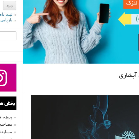
ثبت نام
بازیابی
جستجو یرا
آبشاری
بخش های
پروژه 
مصاحبه 
مسابقه