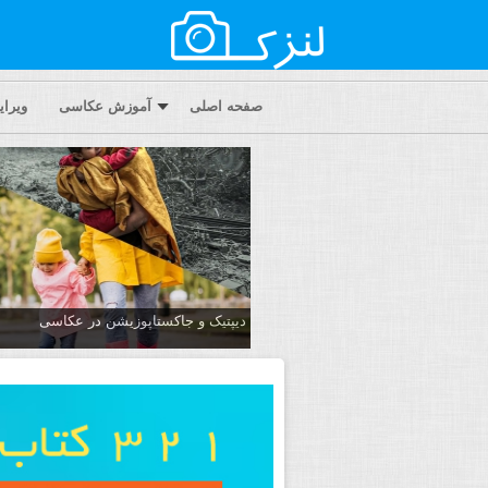
صفحه اصلی
آموزش عکاسی
ویرا
دیپتیک و جاکستا‌پوزیشن در عکاسی