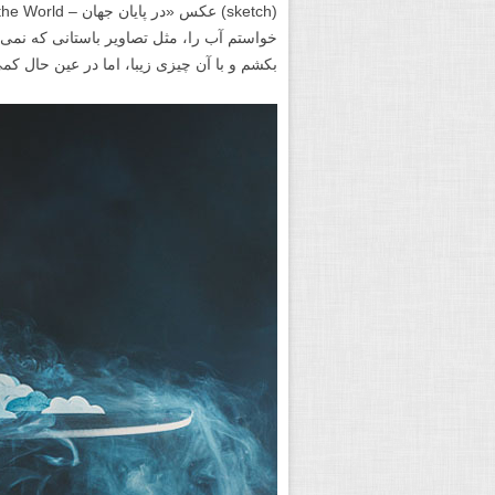
خواستم آب را، مثل تصاویر باستانی که نمی د
بکشم و با آن چیزی زیبا، اما در عین حال ک