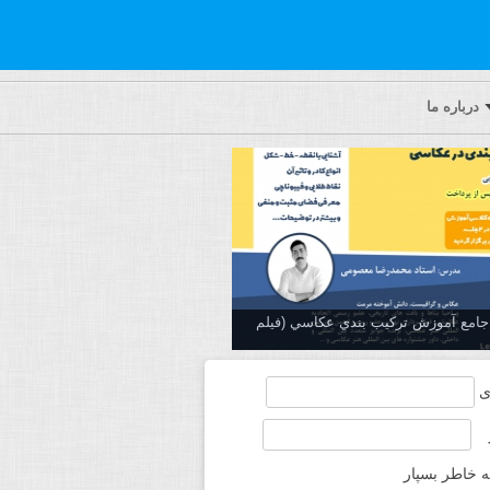
درباره ما
ه جامع آموزش تركيب بندي عكاسي (فیلم
ی
ه خاطر بسپار