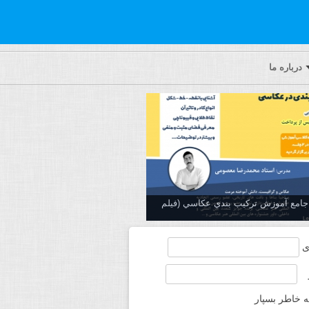
درباره ما
ه جامع آموزش تركيب بندي عكاسي (فیلم
ی
ه خاطر بسپار