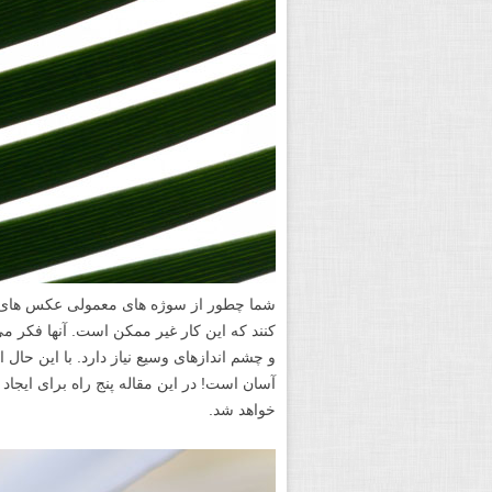
شما چطور از سوژه های معمولی عکس های فو
کنند که این کار غیر ممکن است. آنها فکر می
و چشم اندازهای وسیع نیاز دارد. با این حال ا
آسان است! در این مقاله پنج راه برای ایجا
خواهد شد.