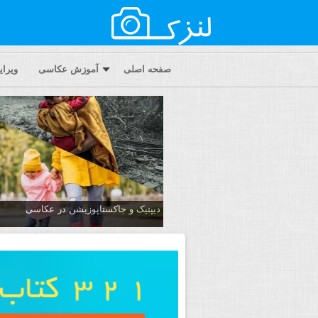
صفحه اصلی
آموزش عکاسی
ویرا
دیپتیک و جاکستا‌پوزیشن در عکاسی