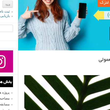
ثبت نام
بازیابی
جستجو یرا
مولی
بخش های
پروژه 
مصاحبه 
مسابقه