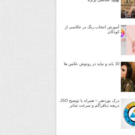
آموزش انتخاب رنگ در عکاسی از
کودکان
10 باید و نباید در روتوش عکس ها
درک نوردهی – همراه با توضیح ISO،
دریچه دیافراگم و سرعت شاتر