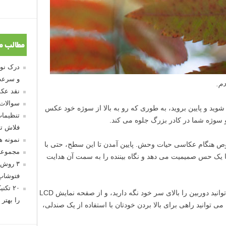
مطالب م
و سرعت
دم.
نقد عکس
سوالات
 شوید و پایین بروید، به طوری که رو به بالا از سوژه خود عکس
تنظیمات
و سوژه شما در کادر بزرگ جلوه می کند.
فلاش تو
نمونه 
 هنگام عکاسی حیات وحش. پایین آمدن تا این سطح، حتی با
مجموعه
 یک حس صمیمیت می دهد و نگاه بیننده را به سمت آن هدایت
۳ روش 
فتوشاپ
۲۰ تک
یک گزینه دیگر عکاسی از بالاست. شما می توانید دوربین را بالای سر خود نگه دارید، و از صفحه نمایش LCD
را بهتر 
ی توانید راهی برای بالا بردن خودتان با استفاده از یک صندلی،