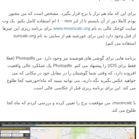
برای این که ماه هم تراز با برج قرار بگیرد، مشخص است که من مجبور
بودم کاملا دور از آن بایستم تا از لنز ۶۰۰mm ام استفاده کامل بکنم. یک وب
سایت کوچک عالی به نام
www.mooncalc.org
برای برنامه ریزی این چیزها
از قبل وجود دارد (من برای خورشید هم از سایتی به نام suncalc.org
استفاده می کنم).
برنامه هایی برای گوشی های هوشمند نیز وجود دارد. من Photopills (فعلا
فقط برای IOS) را پیشنهاد می کنم. Photopills یک عملکرد عالی واقعیت
افزوده دارد، که وقتی شما گوشیتان را در مقابل خود در مکانی که می
خواهید عکس بگیرید نگه دارید، می توانید ببینید که ماه/خورشید کجا طلوع
می کند. این برای برنامه ریزی قبل از عکاسی عالی است.
با mooncalc، من موقعیت برج را تعیین کرده و بررسی کردم که ماه کجا
طلوع می کند.