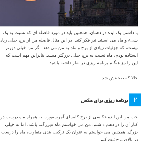
با داشتن یک ایده در ذهنتان، همچنین باید در مورد فاصله ای که نسبت به یک
شیء و ماه می ایستید نیز فکر کنید. در این مثال فاصله من از برج خیلی زیاد
نیست، که جزئیات زیادی از برج و ماه به من می دهد. اگر من خیلی دورتر
ایستاده بودم، ماه نسبت به برج خیلی بزرگتر میشد. بنابراین مهم است که
این را نیز هنگام برنامه ریزی در نظر داشته باشید.
حالا که صحبتش شد…
۲
برنامه ریزی برای عکس
خب من این ایده عکاسی از برج کلیسای آمرسفورت به همراه ماه درست در
کنار آن را در ذهنم داشتم. من می خواستم ماه «بزرگ» باشد، اما نه خیلی
بزرگ. همچنین می خواستم به عنوان یک ترکیب بندی متفاوت، ماه را درست
در بالای برج ثبت کنم.