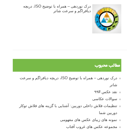
درک نوردهی – همراه با توضیح ISO، دریچه
دیافراگم و سرعت شاتر
مطالب محبوب
درک نوردهی – همراه با توضیح ISO، دریچه دیافراگم و سرعت
شاتر
نقد عکس #۹۹
سوالات عکاسی
تنظیمات فلاش داخلی دوربین: آشنایی با گزینه های فلاش توکار
دوربین شما
نمونه های زیبای عکس های مفهومی
مجموعه عکس های غروب آفتاب