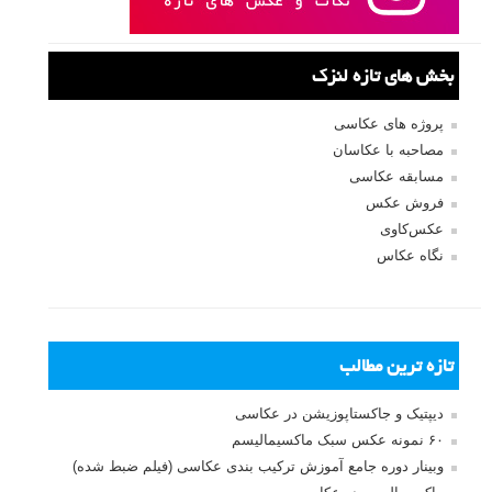
بخش های تازه لنزک
پروژه های عکاسی
مصاحبه با عکاسان
مسابقه عکاسی
فروش عکس
عکس‌کاوی
نگاه عکاس
تازه ترین مطالب
دیپتیک و جاکستا‌پوزیشن در عکاسی
۶۰ نمونه عکس سبک ماکسیمالیسم
وبینار دوره جامع آموزش ترکیب بندی عکاسی (فیلم ضبط شده)