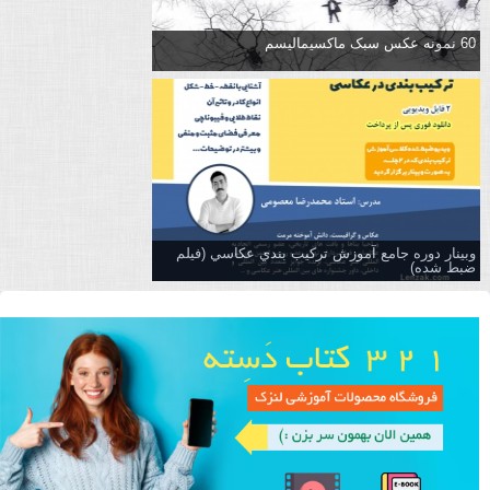
60 نمونه عکس سبک ماکسیمالیسم
وبینار دوره جامع آموزش تركيب بندي عكاسي (فیلم
ضبط شده)