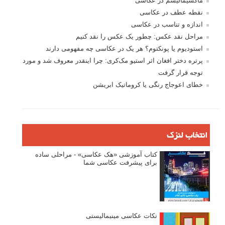
ماکسیمالیسم در عکاسی
نقطه عطف در عکاسی
اندازه و تناسب در عکاسی
مراحل نقد عکس: چطور یک عکس را نقد کنیم
استودیوم یا پونکتوم؟ هر یک در عکاسی چه مفهومی دارند
پرتره دختر افغان اثر استیو مک‌کری: چرا اینقدر معروف شد و مورد
توجه قرار گرفت
خطای اعوجاج رنگی یا کروماتیک ابریشن
انتخاب لنزک
کتاب آموزشی «هک عکاسی» - مراحلی ساده
برای پیشرفت عکاسی شما
نکات عکاسی مینیمالیستی