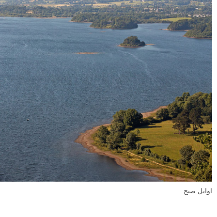
اوایل صبح