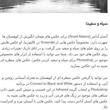
سیاه و سفید!
آنسل آدامز (Ansel Adams) برای عکس های هیجان انگیزش از کوهستان ها
شهرت دارد، مخصوصاً عکس هایی از Yosemite در کالیفرنیا، او عکس هایش
را بر روی فیلم های سیاه و سفید می گرفت، و در اتاق تاریک تغییرات زیادی
روی عکس های خود می داد. شما می توانید با استفاده از ابزار های مخصوص
موجود در Photoshop برای سیاه و سفید کردن عکس، عکس های منظره ای
شبیه به این عکاس بسازید.
می توانید با گرفتن عکس منظره ای از کوهستان به همراه آسمانی روشن و
آبی، و استفاده از دستور Convert to Black and White در برنامه
Photoshop و انتخاب گزینه Infrared در این قسمت و سپس کمی تغییر دادن
سیاهی های موجود در رنگ های قرمز، آبی و زرد به عکس هایی شبیه به
عکس های آنسل آدامز دست پیدا کنید، عکس هایی با آسمان تیره و کنتراست
بالا.