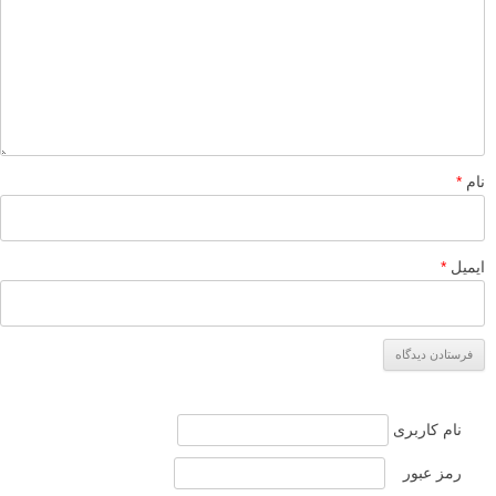
نام
*
ایمیل
*
نام کاربری
رمز عبور