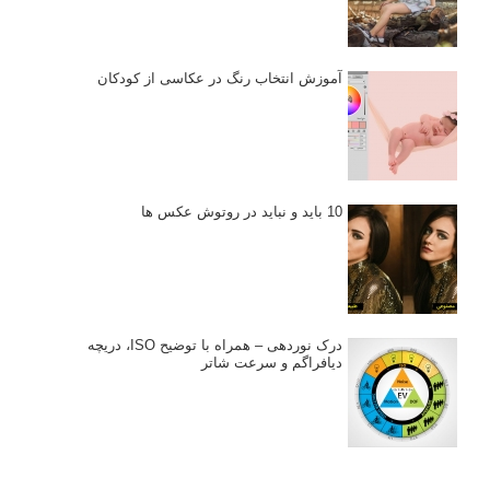
آموزش انتخاب رنگ در عکاسی از کودکان
10 باید و نباید در روتوش عکس ها
درک نوردهی – همراه با توضیح ISO، دریچه
دیافراگم و سرعت شاتر