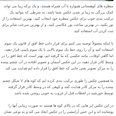
منظره های کوهستانی همواره با آب همراه هستند، و یک برکه زیبا می تواند
کمک بزرگی به زیبا تر شدن عکس شما باشد، به شرطی که بتوانید یک
ترکیب بندی خوب برای عکس منظره خود انتخاب کنید، بهترین استفاده را از
نور بکنید، در بهترین ساعت نور عکاسی کنید، و از بهترین سرعت شاتر برای
ثبت کردن آب استفاده کنید.
با اینکه معمولاً توصیه می کنیم برای قرار دادن خط افق از قانون یک سوم
استفاده کنید و آن را روی خط یک سوم بالایی یا یک سوم پایینی قرار دهید،
اما گاهی اوقات، مانند عکسی که ما گرفته ایم، بهتر است که خط افق را در
وسط کادر قرار دهید، در این عکس آسمان و تصویر افتاده در آب چشم بیننده
را به مرکز تصویر یعنی جایی که خط افق را قرار داده ایم هدایت می کند.
ما همچنین عکس را طوری ترکیب بندی کرده ایم که کوه های V شکل چشم
بیننده را به مرکز کادر هدایت کنند و کوهی که در وسط کادر قرار گرفته
توسط خورشید در لحظات قبل از غروب به خوبی روشن شده باشد.
در این عکس ابر هایی که در بالای کوه ها هستند به صورت زیبایی آنها را
پوشانده اند و این حس آرامشی را در عکس ایجاد می کند و به نوعی نشان