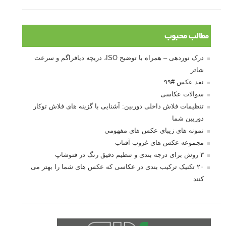
مطالب محبوب
درک نوردهی – همراه با توضیح ISO، دریچه دیافراگم و سرعت
شاتر
نقد عکس #۹۹
سوالات عکاسی
تنظیمات فلاش داخلی دوربین: آشنایی با گزینه های فلاش توکار
دوربین شما
نمونه های زیبای عکس های مفهومی
مجموعه عکس های غروب آفتاب
۳ روش برای درجه بندی و تنظیم دقیق رنگ در فتوشاپ
۲۰ تکنیک ترکیب بندی در عکاسی که عکس های شما را بهتر می
کنند