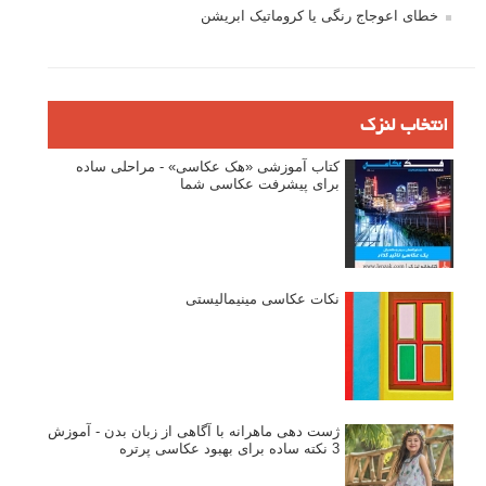
خطای اعوجاج رنگی یا کروماتیک ابریشن
انتخاب لنزک
کتاب آموزشی «هک عکاسی» - مراحلی ساده
برای پیشرفت عکاسی شما
نکات عکاسی مینیمالیستی
ژست دهی ماهرانه با آگاهی از زبان بدن - آموزش
3 نکته ساده برای بهبود عکاسی پرتره