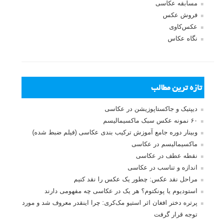
مسابقه عکاسی
فروش عکس
عکس‌کاوی
نگاه عکاس
تازه ترین مطالب
دیپتیک و جاکستا‌پوزیشن در عکاسی
۶۰ نمونه عکس سبک ماکسیمالیسم
وبینار دوره جامع آموزش ترکیب بندی عکاسی (فیلم ضبط شده)
ماکسیمالیسم در عکاسی
نقطه عطف در عکاسی
اندازه و تناسب در عکاسی
مراحل نقد عکس: چطور یک عکس را نقد کنیم
استودیوم یا پونکتوم؟ هر یک در عکاسی چه مفهومی دارند
پرتره دختر افغان اثر استیو مک‌کری: چرا اینقدر معروف شد و مورد
توجه قرار گرفت