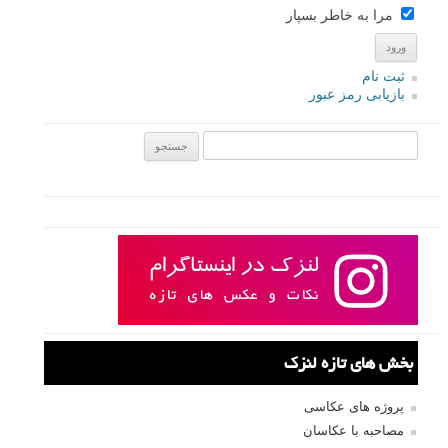
مرا به خاطر بسپار
ثبت نام
بازیابی رمز عبور
جستجو یرای:
بخش های تازه لنزک
پروژه های عکاسی
مصاحبه با عکاسان