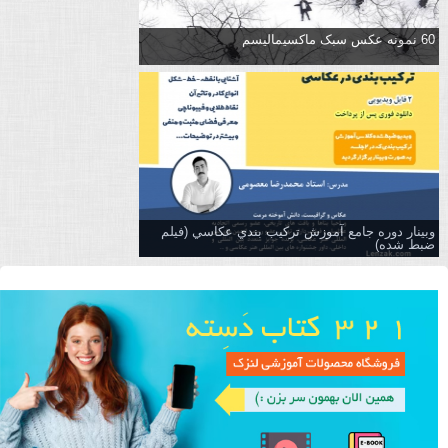
60 نمونه عکس سبک ماکسیمالیسم
وبینار دوره جامع آموزش تركيب بندي عكاسي (فیلم
ضبط شده)