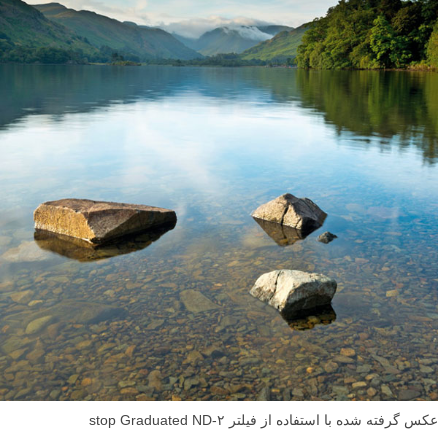
عکس گرفته شده با استفاده از فیلتر ۲-stop Graduated ND