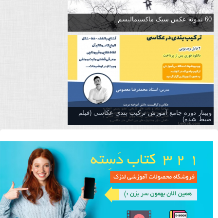
60 نمونه عکس سبک ماکسیمالیسم
وبینار دوره جامع آموزش تركيب بندي عكاسي (فیلم
ضبط شده)