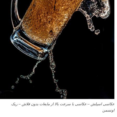
عکاسی اسپلش – عکاسی با سرعت بالا از مایعات بدون فلاش – ریک
اونسمن