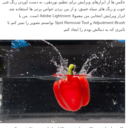
عکس ها از ابزارهای ویرایش برای تنظیم نوردهی، به دست آوردن رنگ غنی
خوب و رنگ های سیاه عمیق، و از بین بردن حواس پرتی ها استفاده شد.
ابزار ویرایش انتخابی من معمولا Adobe Lightroom است. من با
Adjustment Brush و Spot Removal Tool توانستم تصویر را تمیز کنم تا
تاثیری که به دنبالش بودم را ایجاد کنم.