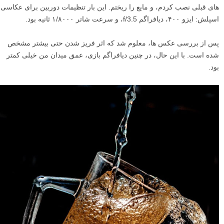
های قبلی نصب کردم، و مایع را ریختم. این بار تنظیمات دوربین برای عکاسی
اسپلش: ایزو ۴۰۰، دیافراگم f/3.5، و سرعت شاتر ۱/۸۰۰۰ ثانیه بود.
پس از بررسی عکس ها، معلوم شد که اثر فریز شدن حتی بیشتر مشخص
شده است. با این حال، در چنین دیافراگم بازی، عمق میدان من خیلی کمتر
بود.