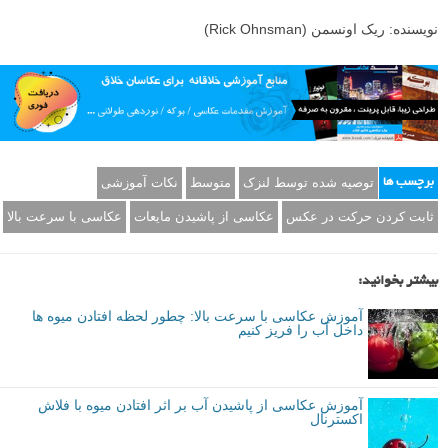
نویسنده: ریک اونسمن (Rick Ohnsman)
توصیه شده توسط لنزک
متوسط
نکات آموزشی
برچسب ها
ثابت کردن حرکت در عکس
عکاسی از پاشیدن مایعات
عکاسی با سرعت بالا
بیشتر بخوانید:
آموزش عکاسی با سرعت بالا: چطور لحظه افتادن میوه ها
داخل آب را فریز کنیم
آموزش عکاسی از پاشیدن آب بر اثر افتادن میوه با فلاش
اکسترنال