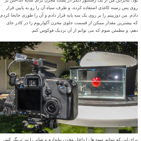
بود، بنابراین من از یک رفلکتور دیگر در پشت مخزن برای سایه انداختن بر
روی پس زمینه کاغذی استفاده کرده، و طرف سیاه آن را رو به پایین قرار
دادم. من دوربینم را بر روی یک سه پایه قرار دادم و آن را طوری جابجا کردم
که بیشترین مقدار ممکن از قسمت جلوی مخزن آکواریوم را در کادر جای
دهم، و مطمئن شوم که می توانم از آن نزدیک فوکوس کنم.
برای این که بتوانم میوه ها را داخل مخزن بیاندازم و شاتر را نیز تریگر کنم،