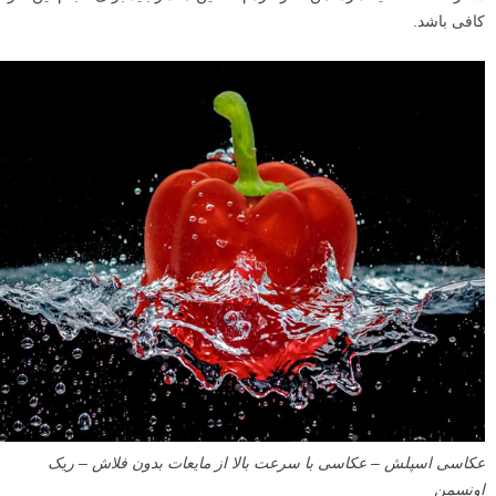
کافی باشد.
عکاسی اسپلش – عکاسی با سرعت بالا از مایعات بدون فلاش – ریک
اونسمن