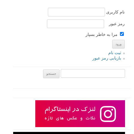
نام کاربری
رمز عبور
مرا به خاطر بسپار
ثبت نام
بازیابی رمز عبور
جستجو یرای: