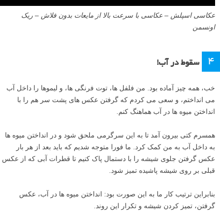
عکاسی اسپلش – عکاسی با سرعت بالا از مایعات بدون فلاش – ریک
اونسمن
۴
سقوط در آب!
خب، همه چیز آماده بود. من فلفل ها، توت فرنگی ها، و لیموها را داخل آب
می انداختم، و سعی می کردم که گرفتن عکس های پشت سر هم را با
انداختن میوه ها در آب هماهنگ کنم.
همسرم کتی بیرون آمد تا به این سرگرمی ملحق شود و در انداختن میوه ها
به داخل آب به من کمک کرد. ما فورا متوجه شدیم که باید بعد از هر بار
عکس گرفتن جلوی شیشه را با دستمال پاک کنیم تا قطرات آبی که از عکس
قبلی بر روی شیشه پاشیده تمیز شود.
بنابراین ترتیب کار ما به این صورت بود: انداختن میوه ها در آب، عکس
گرفتن، تمیز کردن شیشه و تکرار این روند.