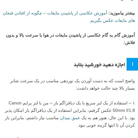
بیشتر بیاموزید:
آموزش عکاسی از پاشیدن مایعات – چگونه از افتادن فنجان
های مایعات عکس بگیریم
آموزش گام به گام عکاسی از پاشیدن مایعات در هوا با سرعت بالا و بدون
فلاش:
۱
اجازه دهید خورشید بتابد
واضح است که به دست آوردن یک نوردهی مناسب در یک سرعت شاتر
بسیار بالا چند حالت خواهد داشت:
۱ – استفاده از یک لنز سریع با یک دیافراگم باز – من با لنز پرایم Canon
50mm f/1.8 عکس گرفتم، بنابراین استفاده از یک دیافراگم باز امکان پذیر
بود. با این حال، هنوز هم به یک
عمق میدان
مناسب نیاز داشتم، بنابراین باز
کردن آن تا انتها گزینه خوبی نبود.