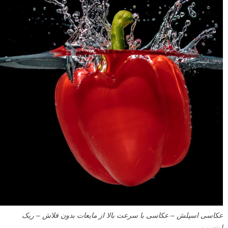
عکاسی اسپلش – عکاسی با سرعت بالا از مایعات بدون فلاش – ریک
اونسمن