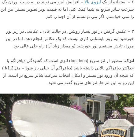
۲ – استفاده از یک
ایزوی بالا
– افزایش ایزو می تواند در به دست آوردن یک
سرعت شاتر سریع به شما کمک کند، اما به قیمت نویز تصویر بیشتر. من این
را نمی خواستم، اگر می توانستم از آن اجتناب کنم.
۳ – عکس گرفتن در نور بسیار روشن. در حالت عادی، عکاسی در زیر نور
خورشید نیم روز تابستانی کاری نیست که یک عکاس انجام دهد، اما در این
مورد، تابش مستقیم نور خورشید (و مقدار زیاد آن) راه حلی عالی بود.
لنزک:
منظور از لنز سریع (fast lens) لنزی است که گشودگی دیافراگم یا
حداکثر دیافراگم بالایی داشته باشد (دیافراگم آن خیلی باز شود – مثلf/1.2 )
که نتیجه آن ورود نور بیشتر و امکان انتخاب سرعت شاتر سریع تر است. از
این رو به این لنز ها، لنز های سریع گفته می شود.