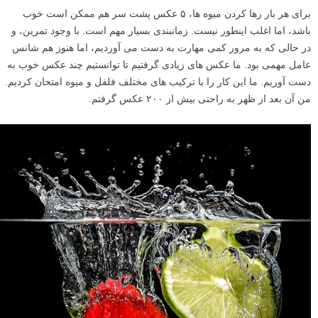
برای هر بار رها کردن میوه ها، ۵ عکس پشت سر هم ممکن است خوب
باشد، اما اغلب اینطور نیست. زمانبندی بسیار مهم است. با وجود تمرین، و
در حالی که به مرور کمی مهارت به دست می آوردیم، اما هنوز هم شانس
عامل مهمی بود. ما عکس های زیادی گرفتیم تا توانستیم چند عکس خوب به
دست آوریم. ما این کار را با ترکیب های مختلف فلفل و میوه امتحان کردیم.
من آن بعد از ظهر به راحتی بیش از ۲۰۰ عکس گرفتم.