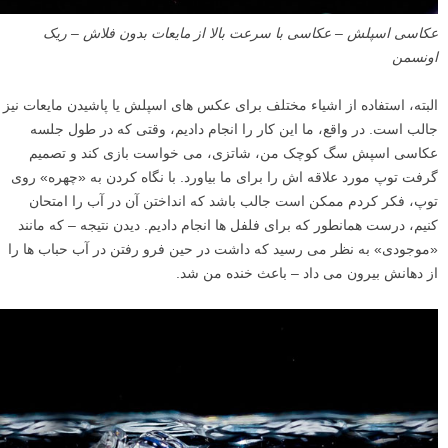
عکاسی اسپلش – عکاسی با سرعت بالا از مایعات بدون فلاش – ریک
اونسمن
البته، استفاده از اشیاء مختلف برای عکس های اسپلش یا پاشیدن مایعات نیز
جالب است. در واقع، ما این کار را انجام دادیم، وقتی که در طول جلسه
عکاسی اسپش سگ کوچک من، شاتزی، می خواست بازی کند و تصمیم
گرفت توپ مورد علاقه اش را برای ما بیاورد. با نگاه کردن به «چهره» روی
توپ، فکر کردم ممکن است جالب باشد که انداختن آن در آب را امتحان
کنیم، درست همانطور که برای فلفل ها انجام دادیم. دیدن نتیجه – که مانند
«موجودی» به نظر می رسید که داشت در حین فرو رفتن در آب حباب ها را
از دهانش بیرون می داد – باعث خنده من شد.