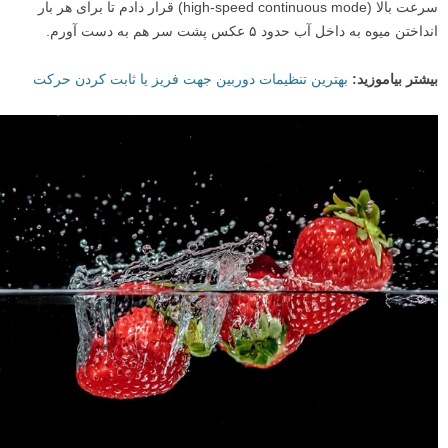
سرعت بالا (high-speed continuous mode) قرار دادم تا برای هر بار
انداختن میوه به داخل آب حدود ۵ عکس پشت سر هم به دست آورم.
بیشتر بیاموزید:
بهترین تنظیمات دوربین جهت فریز یا ثابت کردن حرکت