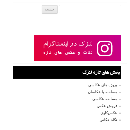
جستجو یرای:
بخش های تازه لنزک
پروژه های عکاسی
مصاحبه با عکاسان
مسابقه عکاسی
فروش عکس
عکس‌کاوی
نگاه عکاس