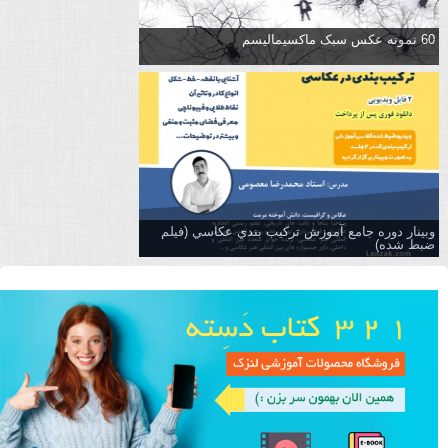
60 نمونه عکس سبک ماکسیمالیسم
وبینار دوره جامع آموزش تركيب بندي عكاسي (فیلم
ضبط شده)