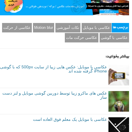
عکاسی با موبایل
نکات آموزشی
Motion blur
عکاسی از حرکت
برچسب ها
عکاسی با گوشی
عکاسی حرکت مات
بیشتر بخوانید:
عکاسی با موبایل: عکس هایی زیبا از سایت 500px که با گوشی
iPhone گرفته شده اند
عکس های ماکرو زیبا توسط دوربین گوشی موبایل و لنز دست
ساز
عکاسی با موبایل یک معلم فوق العاده است