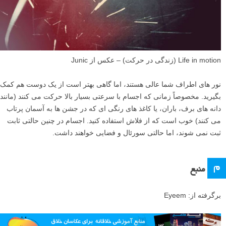
Life in motion (زندگی در حرکت) – عکس از Junic
نور های اطراف شما عالی هستند، اما گاهی بهتر است از یک دوست هم کمک
بگیرید. مخصوصاً زمانی که اجسام با سرعتی بسیار بالا حرکت می کنند (مانند
دانه های برف، باران، یا کاغذ های رنگی ای که در جشن ها به آسمان پرتاب
می کنند) خوب است که از فلاش استفاده کنید. اجسام در چنین حالتی ثابت
ثبت نمی شوند، اما حالتی سورئال و فضایی خواهند داشت.
م
منبع
برگرفته از: Eyeem