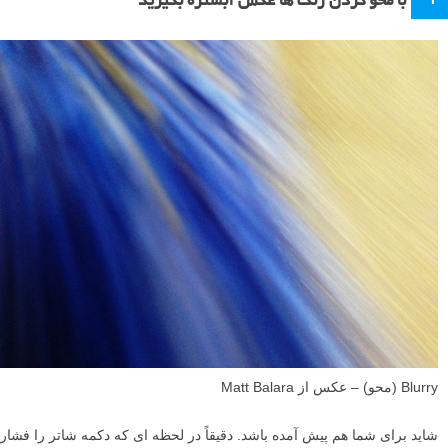
با محو کردن رنگ ها عکس آبستره بگیرید
Blurry (محو) – عکس از Matt Balara
شاید برای شما هم پیش آمده باشد. دقیقاً در لحظه ای که دکمه شاتر را فشار