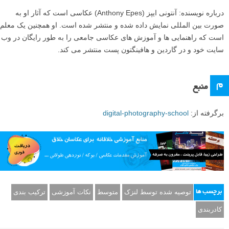
من به این عکس نگاه کردم و با خودم فکر کردم – وای، من تصویر سایه
های افراد را با سایه های تاریک اطراف آن کادربندی کرده ام. این کاری است
که کادربندی طبیعی به ما می گوید انجام دهیم –استفاده از یک کادر برای
جلب توجه بیننده به سمت سوژه اصلی عکس.
از چندین کادر در یک تصویر استفاده کنید
من کمی نسبت به عکاسی از چیزهایی که در خیابان پیدا می کنم وسواس
دارم. من عاشق عکاسی از هر چیز بسیار عادی ای هستم – مانند آدامس های
جویده شده یا خطوط روی جاده، جدا کردن آنها از چارچوب گسترده تر خود،
و بازی کردن با اَشکال آنها. این نیز راه دیگری برای کمک به آموزش شما
برای تمرین تجزیه کردن دنیا به مولفه های متعدد است، به طوری که شما
پس از آن می توانید شروع به سازماندهی آنها به شیوه ای سازنده تر کنید.
شما می توانید از این هم فراتر رفته و کادر را تنها بخشی از تصویر خود کنید،
نه کل آن. حتی می تواند تنها اشاره ای (القایی) از یک کادر باشد، مانند کاری
که من در اینجا انجام دادم.