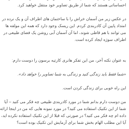
این عکس دیگری است که واقعا کادربندی ظریف و نامحسوسی دارد. اما من
فکر می کنم این عکس نشان می دهد که شما چطور می توانید با این ایده
بازی کنید (و هیچ چیز جالب و سرگرم کننده تری از بازی با تمام این مفاهیم و
ایده های مختلف، و تبدیل آنها به مفاهیم و ایده های شخصی خودتان وجود
ندارد).