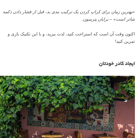
من متوجه شده ام که این تکنیک باید به شیوه ای به کار گرفته شود که
جذابیت عکس را بیشتر کند، و اینطور احساس شود که انگار یک بخش طبیعی
از ترکیب بندی است.
«بهترین زمان برای کراپ کردن یک ترکیب بندی بد، قبل از فشار دادن دکمه
شاتر است» – برایان پترسون.
اکنون وقت آن است که استراحت کنید، لذت ببرید، و با این تکنیک بازی و
تمرین کنید!