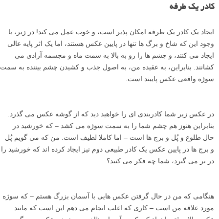
در اینجا سوژه کلیسای سنت پل، در مرکز تصویر است. اما در اطراف آن
ساختمان ها، خیابان ها، ماشین ها، و غیره قرار دارند. وقتی شما برای اولین