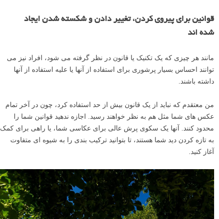
مرسوم است که کادر باید به وضوح جدا از سوژه باشد، به طوری که برای
چشم گیج کننده نباشد. اما من به شما نشان خواهم داد که این کار را نیز
انجام نداده ام، اما با این حال عکس هنوز هم خوب است. من هم به شما
نشان خواهم داد که چطور از این تکنیک استفاده کنید و هم اینکه در چه جای
دیگری می توانید آن را به کار ببرید – چطور اجازه دهید در توسعه تصاویرتان
الهام بخش شما باشد.
قوانین برای پیروی کردن، تغییر دادن و شکسته شدن ایجاد
شده اند
مانند هر چیزی که یک تکنیک یا قانون در نظر گرفته می شود، افراد نیز می
توانند احساس بسیار پرشوری برای استفاده از آنها یا علیه استفاده از آنها
داشته باشند.