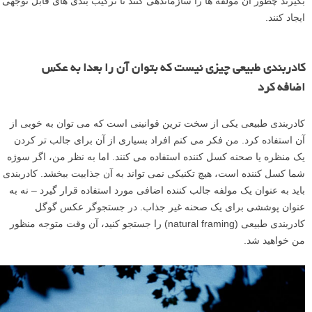
هنگامی که من داشتم این کار را شروع می کردم، سخت کار می کردم تا
واقعا با تکنیک های ترکیب بندی کلیدی آشنا شوم، اما پس از مدتی، هنگامی
که بر آنها مسلط شدم، شروع کردم به استفاده خودم از این تکنیک ها و
توسعه سبک خودم.
من همچنین شما را تشویق می کنم که در مورد تمام این تکنیک ها و قوانین
به عنوان فرصت هایی برای دیدن و یادگیری جهت سازماندهی کردن مولفه
های داخل عکس های خود به طور متفاوت، فکر کنید. من در کارگاه های
عکاسی خودم متوجه شده ام که یکی از سخت ترین کارها برای افراد این
است که جهان را به مولفه های متعدد تجزیه (تقسیم بندی) کرده، و سپس یاد
بگیرند چطور آن مولفه ها را سازماندهی کنند تا ترکیب بندی های قابل توجهی
ایجاد کنند.
کادربندی طبیعی چیزی نیست که بتوان آن را بعدا به عکس
اضافه کرد