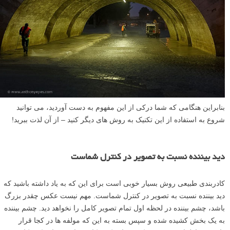
من عاشق استفاده از مولفه های کادربندی ای هستم که بافت عالی دارند –
باز هم می گویم که آنها به تصویر عمق می بخشند. فقط به یاد داشته باشید
که کادر باید به خوبی ساختار یافته و تمیز باشد تا افراد بتوانند کاری که شما
سعی دارید انجام دهید را ببینند. این عکس واقعا در مورد اَشکال متضاد ساده
است – و با استفاده از کادربندی طبیعی یک عکس منظم خوب را ایجاد می
کند، که از مولفه های در دسترس ساخته شده است.