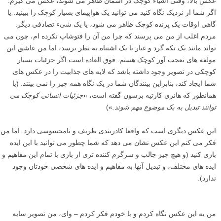
بار تصویر را می بینید، تمام آن جزئیات دیگر یکی شده، و یک کادر طبیعی
برای کلیسا ایجاد می کنند. اما پس از آن به تدریج شما شروع به دیدن جزئیات
می کنید، بنابراین تصویر تبدیل به یک چیز کاملا متفاوت می شود.
این عکس مثال خوبی است که شما چطور می توانید از کادربندی برای ایجاد
نظم و ترتیب برای یک صحنه بسیار شلوغ استفاده کنید، و به بیننده راهی به
سوی عکس بدهید. همچنین مثال خوبی از نحوه حرکت چشم شما در اطراف
یک تصویر است.
کادر یک طرفه
ایجاد یک کادر یک طرفه امکان پذیر است، و خوب عمل می کند! در زیر، با
وجود این که شاخ و برگ ها تنها در پایین عکس هستند، اما یک اثر پایه عالی
ایجاد می کنند، و چشم ها را رو به بالا به سمت ماه و مجسمه آزادی می
کشانند. بنابراین، به عقیده من، به اصول جذب و کشیدن چشم بیننده به سمت
سوژه واقعی عکس پایبند است.