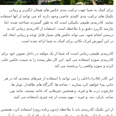
برای کمک به شما جهت ترکیب بندی عکس های هیجان انگیزتر و زیباتر،
تکنیک های ترکیب بندی کلیدی خاصی وجود دارند که می توانید از آنها استفاده
نمایید. کادربندی طبیعی تکنیکی است که به طور گسترده شناخته شده، اما
نیازمند کاربرد دقیق و با ملاحظه است. استفاده از کادربندی زمانی که به
درستی انجام شود، می تواند عکس های بسیار قابل توجه و زیبایی ایجاد کند.
در این آموزش لنزک نکاتی برای کمک به شما ارائه شده است.
کادربندی طبیعی زمانی است که شما از یک مولفه در داخل تصویر خود برای
کادربندی سوژه استفاده می کنید. این کار نظر بیننده را به سمت عکس جلب
کرده و سوژه واقعی را برجسته می کند.
این کادر (قاب) داخلی را می توانید با استفاده از چیزهای متعددی که در هر
جایی پیدا خواهید کرد بسازید – شاخه ها، گذرگاه های طاقدار، تونل ها،
چارچوب درب ها و غیره، و همچنین چیزهایی که جامد نیستند، مانند نور،
سایه، باران، مه، و غیره – مهم نیست از چه چیزی استفاده می کنید.
از این تکنیک کادربندی باید با ملاحظه (بدون زیاده روی) استفاده کرد، همچنین
با دقت، تا عکس ها طبیعی به نظر برسند. بنابراین افراد کمی خوب از آن