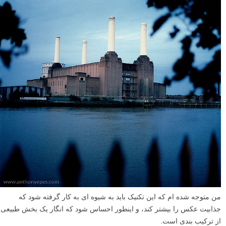
کادربندی طبیعی یکی از سخت ترین قوانینی است که می توان به خوبی از
آن استفاده کرد. من فکر می کنم افراد بسیاری از آن برای جالب تر کردن
یک منظره یا صحنه کسل کننده استفاده می کنند. اما به نظر من، اگر سوژه
شما کسل کننده است، هیچ تکنیکی نمی تواند به آن جذابیت ببخشد. کادربندی
باید به عنوان یک مولفه جالب کننده اضافی مورد استفاده قرار گیرد – نه به
عنوان پوششی برای یک صحنه غیر جذاب. در جستجوگر عکس گوگل
کادربندی طبیعی (natural framing) را جستجو کنید، آن وقت متوجه منظور
من خواهید شد.