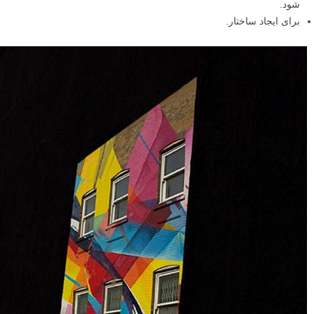
سوژه تاکید می کند.
سوژه شما را از آنچه اطراف آن است جدا می کند.
یک حس نظم و ساختار به عکس می بخشد – و چشم ها نظم را
دوست دارند.
چه موقع باید از کادربندی طبیعی استفاده کرد
برای پنهان کردن آسمان خسته کننده (حالت مورد علاقه من).
برای عمق بخشیدن به یک تصویر – به خصوص وقتی چیزی که به
عنوان کادر عمل می کند در فوکوس نباشد.
برای آوردن عناصر متضاد به تصویر بدون اینکه چیزی از سوژه کم
شود.
برای ایجاد ساختار.