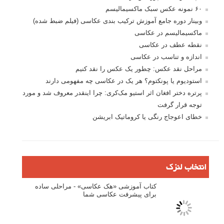
بیشتر بخوانید:
قاب در قاب: آموزش کادربندی در ترکیب بندی عکاسی
مجموعه عکس پرتره با نور طبیعی: تجهیزات نورپردازی گران
قیمت الزامی نیستند
آموزش 6 نکته مهم ترکیب بندی در عکاسی منظره
5 سوال که در زمان کادربندی باید از خود بپرسید
آموزش ترکیب بندی عکاسی با استفاده از هندسه