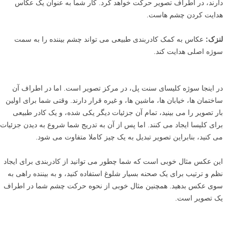
بنابراین هنگامی که شما درکی از این مفهوم به دست آوردید، می توانید
شروع به استفاده از این تکنیک به روش های دیگر کنید – از آن لذت ببرید!
دید بیننده نسبت به تصویر در کنترل شماست
کادربندی طبیعی روش بسیار خوبی است برای این که به یاد داشته باشید که
دید بیننده نسبت به تصویر در کنترل شماست. مهم نیست عکس چقدر بزرگ
باشد، چشم بیننده در لحظه اول تمام تصویر کامل را نخواهد دید. چشم بیننده
به یک بخش کشیده شده و سپس بسته به این که مولفه ها در کجا قرار
دارند، در اطراف تصویر حرکت خواهد کرد. کار شما به عنوان یک عکاس
هدایت کردن چشم هاست.
لنزک:
عکاس به کمک کادربندی طبیعی می تواند چشم بیننده را به سمت
سوژه اصلی هدایت کند.