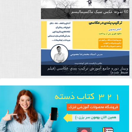
60 نمونه عکس سبک ماکسیمالیسم
وبینار دوره جامع آموزش تركيب بندي عكاسي (فیلم
ضبط شده)