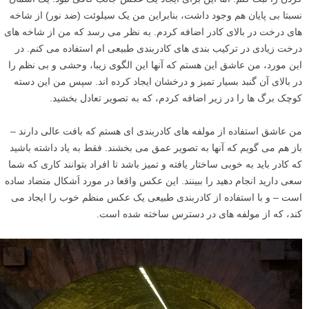
در عکس بالا من می خواستم گنبد براق و درخشان و خورشید در حال طلوع
کردن را ثبت کنم. اما این برای ایجاد یک عکس جالب کافی نبود. یک آسمان
نسبتا بی پایان هم وجود داشت، بنابراین من یک سیلوئت (ضد نور) از شاخه
های درخت در بالای کادر اضافه کردم. به نظر می رسد که من از شاخه های
درخت زیادی در ترکیب بندی های کادربندی طبیعی ام استفاده می کنم. در
این مورد، من عاشق این هستم که آنها این الگوی زیبا، وحشی و بی نظم را
در بالای آن گنبد بسیار تمیز و درخشان ایجاد کرده اند. سپس من این دسته
کوچک برگ ها را در زیر اضافه کردم، که به تصویر تعادل بخشید.