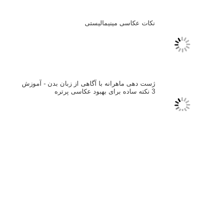
لطفا نظرتان در مورد مطلب را در اینجا مطرح نمایید. اگر سوالی دارید، در
بخش
پرسش و پاسخ
مطرح نمایید.
پاسخ دهید
نشانی ایمیل شما منتشر نخواهد شد.
بخش‌های موردنیاز علامت‌گذاری
شده‌اند
*
دیدگاه