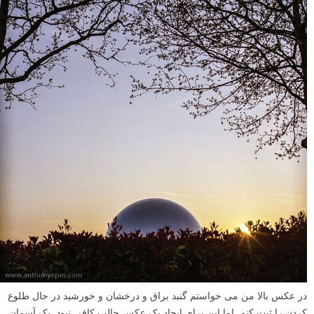
نظر می رسد که کادر تنها دو یا سه طرف از تصویر را در بر بگیرد. اما مثل
هر توصیه دیگری – از نظر و عقیده شخصی خودتان استفاده کنید.
عکس بالا احتمالا یکی از قدیمی ترین تعبیرهای من از کادربندی طبیعی است.
همانطور که می بینید من از شاخ و برگ های بالا برای کادربندی طبیعی
استفاده کردم و هر ۴ طرف کادر را در بر ندارند.
پنهان کردن آسمان خسته کننده