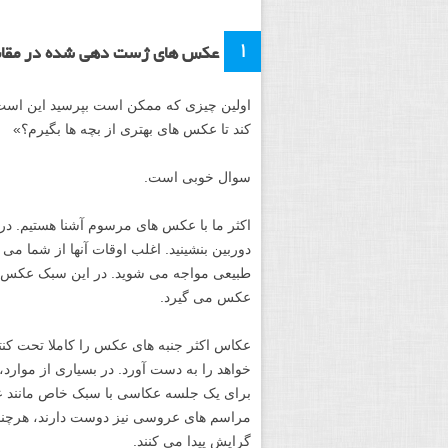
۱
عکس های ژست دهی شده در مقاب
اولین چیزی که ممکن است بپرسید این است
کند تا عکس های بهتری از بچه ها بگیرم؟»
سوال خوبی است.
اکثر ما با عکس های مرسوم آشنا هستیم. د
دوربین بنشینید. اغلب اوقات آنها از شما می 
طبیعی مواجه می شوید. در این سبک عکس ژ
عکس می گیرد.
عکاس اکثر جنبه های عکس را کاملا تحت کن
خواهد را به دست آورد. در بسیاری از موا
برای یک جلسه عکاسی با سبک خاص مانند عک
مراسم های عروسی نیز دوست دارند، هرچند ا
گرایش پیدا می کنند.