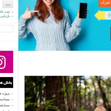
ثبت نام
بازیابی
جستجو یرا
بخش های
پروژه 
مصاحبه 
مسابقه