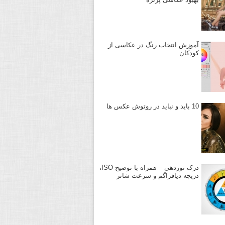
آموزش انتخاب رنگ در عکاسی از
کودکان
10 باید و نباید در روتوش عکس ها
درک نوردهی – همراه با توضیح ISO،
دریچه دیافراگم و سرعت شاتر