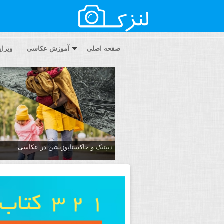
صفحه اصلی
آموزش عکاسی
ویرا
دیپتیک و جاکستا‌پوزیشن در عکاسی