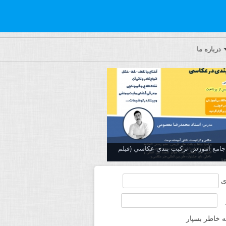
درباره ما
ه جامع آموزش تركيب بندي عكاسي (فیلم
ی
ه خاطر بسپار