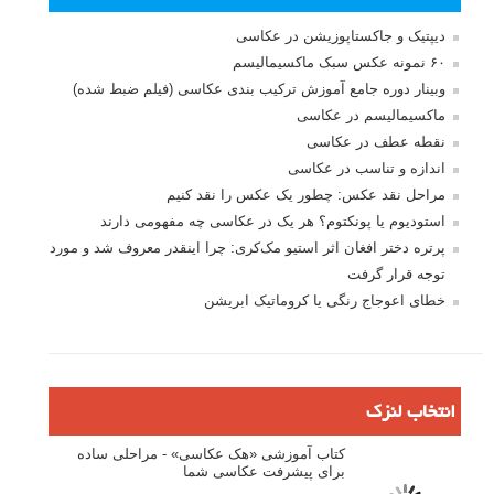
ایمیل
*
نام کاربری
رمز عبور
مرا به خاطر بسپار
ثبت نام
بازیابی رمز عبور
جستجو یرای: