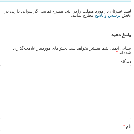
نمونه عکس های خیلی نزدیک کلوزآپ و ماکرو
عکس های ماکرو زیبا و تماشایی از حلزون ها، قارچ ها و
حشرات
20 عکس برتر اخیر شاخه عکاسی ماکرو سایت 500px
عکاسی از قطرات باران
نظرات شما