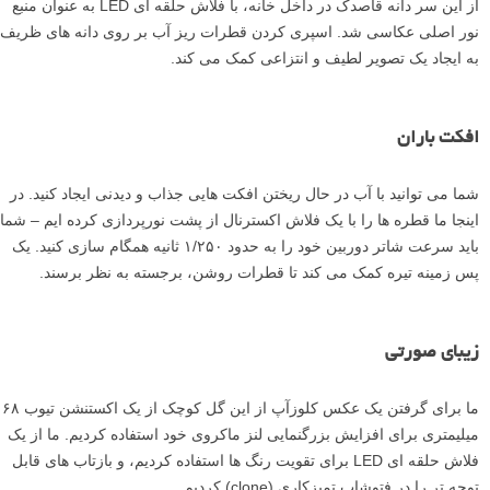
تغییرات بر روی OK کلیک کنید. در نهایت، به مسیر Layer > Flatten Image
بروید و تصویر را با فرمت JPEG ذخیره کنید.
ایده های بیشتر برای عکس های قطرات آب
شما می توانید گل ها و قطره های آب را به روش های زیادی ترکیب کنید، تا
دنباله ای از افکت های خیره کننده ایجاد کنید.
دانه قاصدک
از این سر دانه قاصدک در داخل خانه، با فلاش حلقه ای LED به عنوان منبع
نور اصلی عکاسی شد. اسپری کردن قطرات ریز آب بر روی دانه های ظریف
به ایجاد یک تصویر لطیف و انتزاعی کمک می کند.
افکت باران