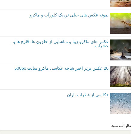
زیبای صورتی
ما برای گرفتن یک عکس کلوزآپ از این گل کوچک از یک اکستنشن تیوب ۶۸
میلیمتری برای افزایش بزرگنمایی لنز ماکروی خود استفاده کردیم. ما از یک
فلاش حلقه ای LED برای تقویت رنگ ها استفاده کردیم، و بازتاب های قابل
توجه تر را در فتوشاپ تمیزکاری (clone) کردیم.