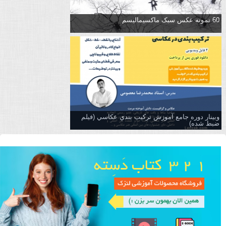
60 نمونه عکس سبک ماکسیمالیسم
وبینار دوره جامع آموزش تركيب بندي عكاسي (فیلم
ضبط شده)