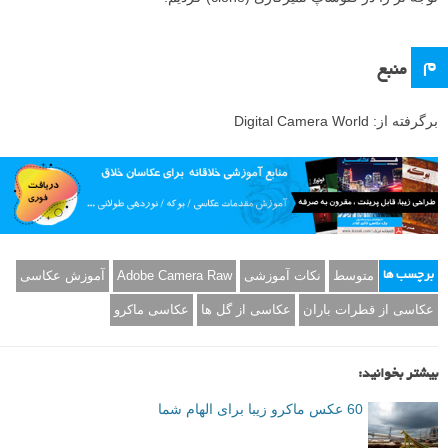
شما می توانید با آب در حال ریختن افکت هایی جذاب و دیدنی ایجاد کنید. در
اینجا ما قطره ها را با یک فلاش اکسترنال از پشت نورپردازی کرده ایم – شما
باید سرعت شاتر دوربین خود را به حدود ۱/۲۵۰ ثانیه همگام سازی کنید. یک
پس زمینه تیره کمک می کند تا قطرات روشن، برجسته به نظر برسند.