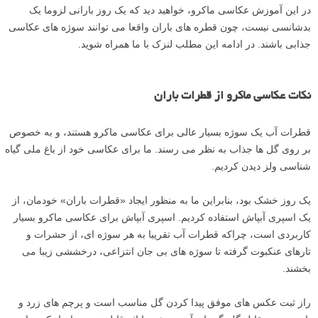
در این آموزش عکاسی ماکرو، خواهید دید که یک روز بارانی لزوما یک
بدشانسی نیست، چون قطره های باران واقعا می توانند سوژه های عکاسی
جذابی باشند. در ادامه این مطلب لنزک با ما همراه شوید.
نکات عکاسی ماکرو از قطرات باران
قطرات آب یک سوژه بسیار عالی برای عکاسی ماکرو هستند، و به خصوص
بر روی گل ها جذاب به نظر می رسند. ما برای عکاسی خود از باغ ملی گیاه
شناسی ولز دیدن کردیم.
یک روز خشک بود، بنابراین ما به منظور ایجاد «قطرات باران» خودمان، از
یک اسپری آبپاش استفاده کردیم. اسپری آبپاش برای عکاسی ماکرو بسیار
کاربردی است، چراکه قطرات آب تقریبا به هر سوژه ای، از حشرات و
تارهای عنکبوت گرفته تا سوژه های بی جان انتزاعی، درخششی زیبا می
بخشند.
راز ثبت عکس های موفق پیدا کردن گل مناسب است و پرچم های زرد و