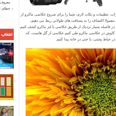
معروف ش
خطای اع
زات، تنظیمات و نکات لازم، شما را برای شروع عکاسی ماکرو از
ا معمولا اکتشاف را به مسافت های طولانی ربط می دهیم،
 را در فاصله بسیار نزدیک از طریق عکاسی با لنز ماکرو کشف کنیم.
ن کاوش در عکاسی ماکرو طی کنیم عکاسی از گل هاست، که
انتخاب 
در حیاط پشتی، یا حتی در خانه پیدا کنیم.