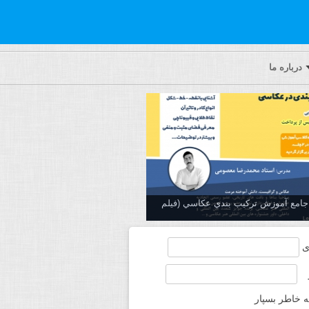
درباره ما
ه جامع آموزش تركيب بندي عكاسي (فیلم
ی
ه خاطر بسپار