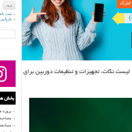
ثبت نام
بازیابی
جستجو یرا
لیست نکات، تجهیزات و تنظیمات دوربین برای
بخش های
پروژه 
مصاحبه 
مسابقه