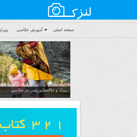
صفحه اصلی
آموزش عکاسی
ویرا
دیپتیک و جاکستا‌پوزیشن در عکاسی