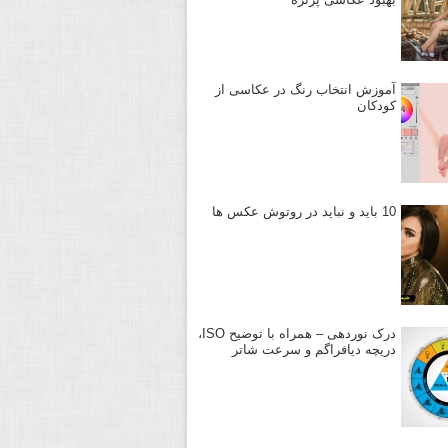
آموزش انتخاب رنگ در عکاسی از
کودکان
10 باید و نباید در روتوش عکس ها
درک نوردهی – همراه با توضیح ISO،
دریچه دیافراگم و سرعت شاتر