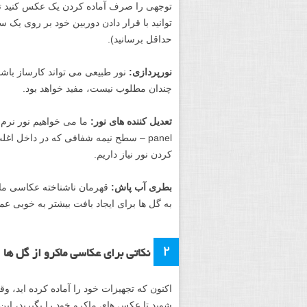
توجهی را صرف آماده کردن یک عکس کنید تا 
توانید با قرار دادن دوربین خود بر روی یک سه
حداقل برسانید).
نورپردازی:
نور طبیعی می تواند کارساز باشد
چندان مطلوب نیست، مفید خواهد بود.
تعدیل کننده های نور:
panel – سطح نیمه شفافی که در داخل اغلب
کردن نور نیاز داریم.
بطری آب پاش:
قهرمان ناشناخته عکاسی ما
به گل ها برای ایجاد بافت بیشتر به خوبی عم
۲
نکاتی برای عکاسی ماکرو از گل ها
اکنون که تجهیزات خود را آماده کرده اید، و
شوید تا عکس های ماکرو خود را بگیرید، این