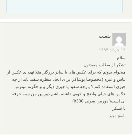
شعیب
۱۳ خرداد ۱۳۹۴
سلام
تشکر از مطلب مفیدتون
میخوام بدونم که برای عکس های با سایز بزرگتر مثلا تهیه ی عکس از
لباس و غیره (مخصوصا پوشاک) برای ایجاد منظره سفید باید از چه
چیزی استفاده کنم ؟ پارچه سفید یا چیزی دیگر و و چگونه میتونم
عکس های خیلی واضح و خوبی داشته باشم دوربین من نیمه حرفه
ای است( دوربین سونی h300)
با تشکر
پاسخ دهید