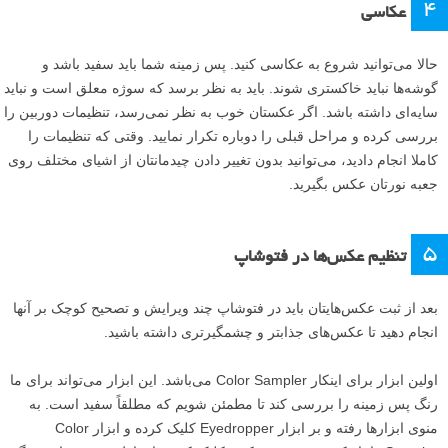
۴
عکاسی
حالا می‌توانید شروع به عکاسی کنید. پس زمینه شما باید سفید باشد و
گوشه‌ها نباید خاکستری شوند. باید به نظر برسد که سوژه معلق است و نباید
سایه‌ای داشته باشد. اگر عکستان خوب به نظر نمی‌رسد، تنظیمات دوربین را
بررسی کرده و مراحل قبلی را دوباره تکرار نمایید. وقتی که تنظیمات را
کاملا انجام دادید، می‌توانید بدون تغییر دادن چیدمانتان از اشیای مختلف روی
جعبه نورتان عکس بگیرید.
۵
تنظیم عکس‌ها در فتوشاپ
بعد از ثبت عکس‌هایتان باید در فتوشاپ چند ویرایش و تصحیح کوچک بر آنها
انجام دهید تا عکس‌های جذابتر و چشمگیرتری داشته باشید.
اولین ابزار برای اینکار Color Sampler می‌‌‌باشد. این ابزار می‌تواند برای ما
رنگ پس زمینه را بررسی کند تا مطمئن شویم که مطلقاً سفید است. به
منوی ابزارها رفته و بر ابزار Eyedropper کلیک کرده و ابزار Color