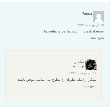
Parisa
۲۵ اردیبهشت ۱۳۹۴
Az website perfecteton moteshakeram
پاسخ دهید
سامان
نویسنده
۲۶ اردیبهشت ۱۳۹۴
تشکر از اینکه نظرتان را مطرح می نمایید، موفق باشید
پاسخ دهید