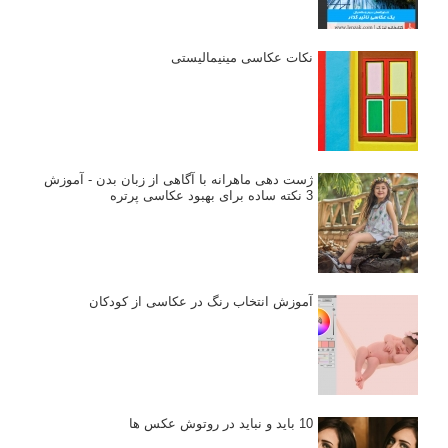
نکات عکاسی مینیمالیستی
ژست دهی ماهرانه با آگاهی از زبان بدن - آموزش
3 نکته ساده برای بهبود عکاسی پرتره
آموزش انتخاب رنگ در عکاسی از کودکان
10 باید و نباید در روتوش عکس ها