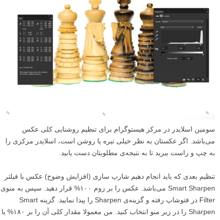
سومین اسلایدر در مرکز هیستوگرام برای تنظیم روشنایی کلی عکس
می‌باشد. اگر عکستان به نظر خیلی تیره یا روشن است، اسلایدر مرکزی را
به چپ و راست ببرید تا به نتیجه‌ی مطلوبتان دست یابید.
تنظیم بعدی که باید انجام دهیم شارپ سازی (افزایش وضوح) عکس با فیلتر
Smart Sharpen می‌باشد. عکس را بر زوم ۱۰۰% قرار دهید. سپس به منوی
Filter در فتوشاپ رفته و گزینه‌ی Sharpen را پیدا نمایید. گزینه Smart
Sharpen را در زیر منو انتخاب کنید. من معمولا مقدار کلی آن را بر ۱۸۰% یا