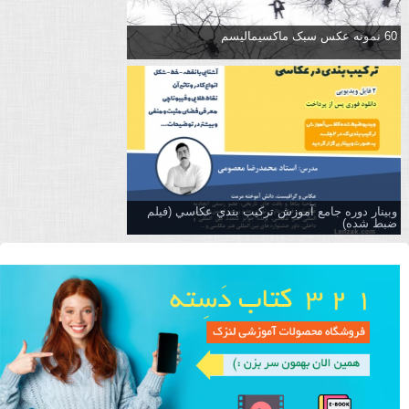
60 نمونه عکس سبک ماکسیمالیسم
وبینار دوره جامع آموزش تركيب بندي عكاسي (فیلم
ضبط شده)