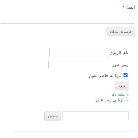
ایمیل
*
نام کاربری
رمز عبور
مرا به خاطر بسپار
ثبت نام
بازیابی رمز عبور
جستجو یرای: