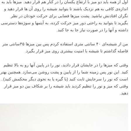
اول از همه باید دو میز با ارتفاع یکسان را در کنار هم قرار دهید. میزها باید به
اندازه‌ی کافی به هم نزدیک باشند تا بتوانید شیشه‌ را روی آن ها قرار دهید و
نگران افتادنش نباشید. پشت میزها فضایی برای حرکت خودتان در نظر
بگیرید تا بتوانید به راحتی دور میز حرکت کرده، به آیتمها و سوژه‌ها دسترسی
داشته و آنها را در صورت نیاز جا به جا کنید.
من از شیشه‌ای ۴۰ سانتی متری استفاده کردم پس بین میزها ۳۵سانتی متر
فاصله گذاشتم تا شیشه با امنیت بیشتری روی میز قرار بگیرد.
وقتی که میزها را در جایشان قرار دادید، نور را در پایین آنها رو به بالا تنظیم
کنید. این نور پس زمینه شما را از پایین و پشت روشن می‌سازد. همچنین بهتر
است که نور را سرجایش ثابت کنید (با گیره یا به نحوی دیگر محکمش کنید)..
وقتی که میز و نور را تنظیم کردید باید شیشه را بر شکاف بین دو میز قرار
دهید.