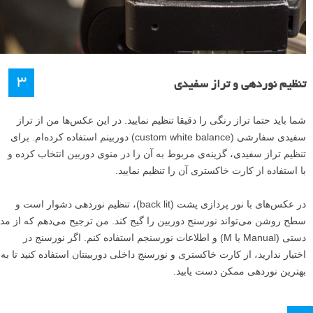
۳
تنظیم نوردهی و تراز سفیدی
شما باید حتما تراز رنگی را دقیقا تنظیم نمایید. در این عکس‌ها من از تراز
سفیدی سفارشی (custom white balance) دوربینم استفاده کرده‌ام. برای
تنظیم تراز سفیدی، گزینه‌ی مربوط به آن را در منوی دوربین انتخاب کرده و
با استفاده از کارت خاکستری آن را تنظیم نمایید.
در عکس‌های با نور پردازی‌ پشت (back lit)، تنظیم نوردهی دشوار است و
سطح روشن می‌تواند نورسنج دوربین را گیج کند. من ترجیح می‌دهم که از مد
دستی (Manual یا M) و اطلاعات نورسنجم استفاده کنم. اگر نورسنج در
اختیار ندارید، از کارت خاکستری و نورسنج داخلی دوربینتان استفاده کنید تا به
بهترین نوردهی ممکن دست یابید.