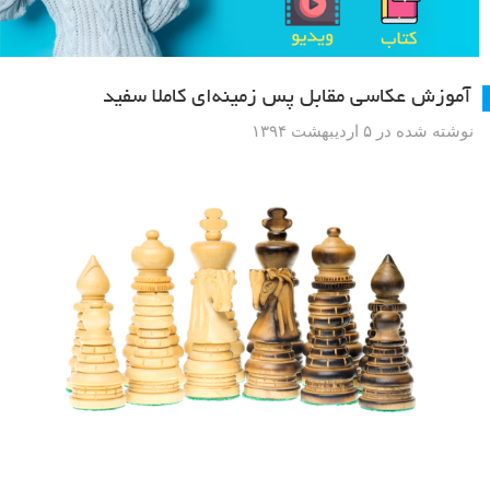
آموزش عکاسی مقابل پس زمینه‌ای کاملا سفید
نوشته شده در ۵ اردیبهشت ۱۳۹۴