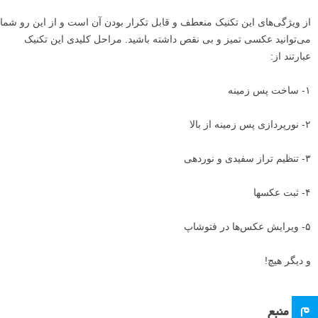
از ویژگی‌های این تکنیک منعطف و قابل تکرار بودن آن است و از این رو شما
می‌توانید عکسی تمیز و بی نقص داشته باشید. مراحل کلیدی این تکنیک
عبارتند از:
۱- ساخت پس زمینه
۲- نورپردازی پس زمینه از بالا
۳- تنظیم تراز سفیدی و نوردهی
۴- ثبت عکسها
۵- ویرایش عکس‌ها در فتوشاپ
و دیگر هیچ!
م
منبع