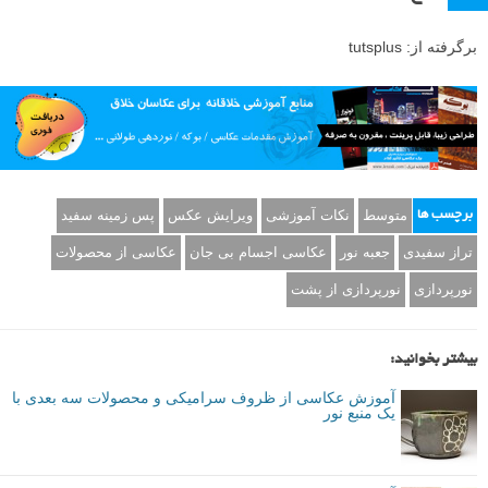
برگرفته از: tutsplus
متوسط
نکات آموزشی
ویرایش عکس
پس زمینه سفید
برچسب ها
تراز سفیدی
جعبه نور
عکاسی اجسام بی جان
عکاسی از محصولات
نورپردازی
نورپردازی از پشت
بیشتر بخوانید:
آموزش عکاسی از ظروف سرامیکی و محصولات سه بعدی با
یک منبع نور