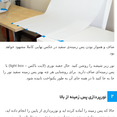
صاف و هموار بودن پس زمینه‌ی سفید در عکس نهایی کاملا مشهود خواهد
بود.
نور زیر شیشه را روشن کنید. حال جعبه نوری (لایت باکس – light box) با
پس زمینه‌‌ای صاف دارید. برای روشنایی هر چه بهتر پس زمینه سفید نور را
جا به جا کنید تا در همه جای آن به طور یکنواخت تابیده شود.
۲
نورپردازی پس زمینه از بالا
حالا که پس زمینه را آماده کرده اید و نورپردازی از پایین را انجام داده اید،
نوبت به نورپردازی سوژه رسیده است. سوژه‌ی مورد نظرتان را بر پس