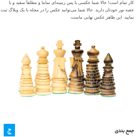
کار تمام است! حالا شما عکسی با پس زمینه‌ای تماما و مطلقاً سفید و با
جعبه نور خودتان دارید. حالا شما می‌توانید عکس را در مجله یا یک وبلاگ ثبت
نمایید. این ظاهر عکس نهایی ماست.
ج
جمع بندی