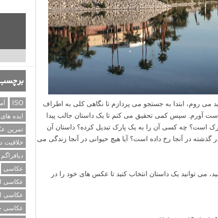
برچسب‌
ISO
آم
 می روم، ابتدا به جستجو می پردازم تا نگاهی کلی به اطراف
دست آورم. سپس کمی تحقیق می کنم تا یک داستان جالب پیدا
ایده های
رک است؟ چه کسی آن را به یک پارک تبدیل کرده؟ داستان آن
تمرین ع
گذشته در آنجا رخ داده است؟ آیا هیچ حیوانی در آنجا زندگی می
خلاقیت د
دیافراگم
عکاسی
ید، می توانید یک داستان انتخاب کنید تا عکس های خود را در
عکاسی از
عکاسی از
عکاسی خی