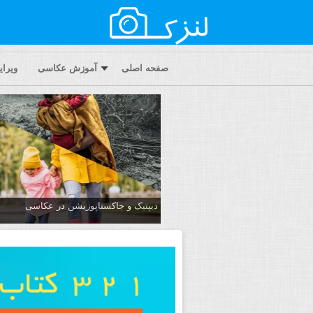
صفحه اصلی
آموزش عکاسی
ویرا
دیپتیک و جاکستا‌پوزیشن در عکاسی