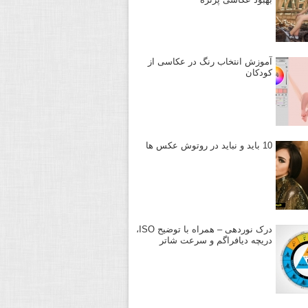
آموزش انتخاب رنگ در عکاسی از
کودکان
10 باید و نباید در روتوش عکس ها
درک نوردهی – همراه با توضیح ISO،
دریچه دیافراگم و سرعت شاتر