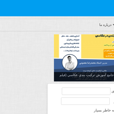
درباره ما
ه جامع آموزش تركيب بندي عكاسي (فیلم
ی
ه خاطر بسپار