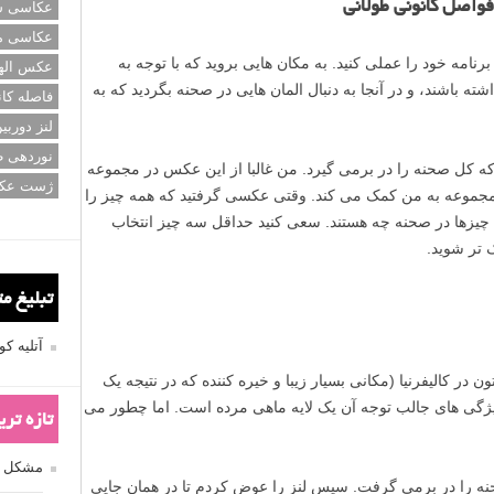
عکاسی سی
عکاسی م
عکس اله
فاصله کان
لنز دوربی
نوردهی ط
ژست عک
تبلیغ م
آتلیه 
تازه تر
مشکل فکوس