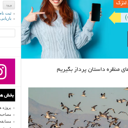
ثبت نام
بازیابی
جستجو یرا
 منظره داستان پرداز بگیریم
بخش های
پروژه 
مصاحبه 
مسابقه