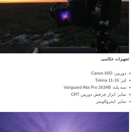
تجهیزات عکاسی
دوربین: Canon 60D
لنز: Tokina 11-16
سه پایه: Vanguard Alta Pro 263AB
سایر: ابزار چرخش دوربین CRT
سایر: اینتروالومتر