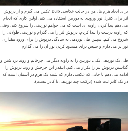
برای ایجاد هرم ها، من در حالت عکاسی Bulb عکس می گیرم و از درپوش
لنز برای کنترل نور ورودی به دوربین استفاده می کنم. اولین کاری که انجام
می دهم پیدا کردن زاویه ای است که می خواهم نوردهی را شروع کنم. وقتی
که زاویه درست را پیدا کردم، درپوش لنز را می گذرام و نوردهی طولانی را
شروع می کنم. سپس طی نوردهی به سادگی درپوش را برای ورود مقداری
نور بر می دارم و سپس برای مسدود کردن نور آن را می گذارم.
طی یک نوردهی تکی، دوربین را به زاویه دیگر می چرخانم و روند برداشتن و
گذاشتن درپوش لنز را تکرار می کنم. اینقدر این چرخش و روند درپوش را
ادامه می دهم تا جایی که عکسی دارم که شبیه یک هرم در آسمان است که
در یک کادر ثبت شده (ترکیب چند نوردهی یا کادر نیست).