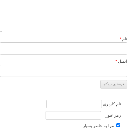
نام
*
ایمیل
*
نام کاربری
رمز عبور
مرا به خاطر بسپار