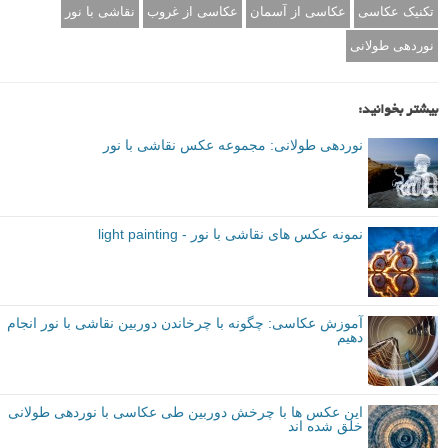
تکنیک عکاسی
عکاسی از آسمان
عکاسی از غروب
نقاشی با نور
نوردهی طولانی
بیشتر بخوانید:
نوردهی طولانی: مجموعه عکس نقاشی با نور
نمونه عکس های نقاشی با نور - light painting
آموزش عکاسی: چگونه با چرخاندن دوربین نقاشی با نور انجام
دهیم
این عکس ها با چرخش دوربین طی عکاسی با نوردهی طولانی
خلق شده اند