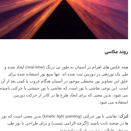
روند عکاسی
همه عکس های اهرام در آسمان به طور بی درنگ (real-time) ایجاد شده و
طی یک نوردهی در دوربین ثبت شده اند. تنها منبع نور استفاده شده برای
خلق این تصاویر نور محیطی موجود در آسمان هنگام غروب یا کمی بعد از آن
است. این نوعی نقاشی با نور است که نقاشی با نور جنبشی یا حرکتی نامیده
می شود، بدین معنی که برای ایجاد طرح ها در کادر از حرکت دوربین
استفاده می شود.
لنزک:
نقاشی با نور حرکتی (kinetic light painting) بدین معنی است که نور
ها در صحنه ثابت باشند (اگرچه الزامی نیست) و برای طراحی با نور طی
نوردهی طولانی، دوربین حرکت داده شود.