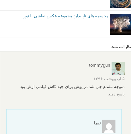
مجسمه های ناپایدار: مجموعه عکس نقاشی با نور
نظرات شما
tommygun
۵ اردیبهشت ۱۳۹۶
متوجه نشدم چی شد در پوش برای چیه کاش فیلمی ازش بود
پاسخ دهید
نیما