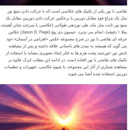
نقاشی با نور یکی از تکنیک های عکاسی است که با حرکت دادن منبع نور
مثل یک چراغ قوه مقابل دوربین یا برعکس حرکت دادن دوربین مقابل یک
منبع نور ثابت مثل ماه، طی نوردهی طولانی (عکاسی با سرعت شاتر آهسته،
مثلا ۱ دقیقه)، انجام می پذیرد. جیسون دی پیج (Jason D. Page) عکاس
حرفه ای نقاشی با نور در شرح مجموعه عکس «اهرامی در آسمان» خود
می گوید که همیشه به تمدن های باستانی علاقه داشته و پس از مشاهده
تابش نور خورشید پشت هرم ها به فکر ایجاد تصویری مشابه با استفاده از
تکنیک های نقاشی با نور افتاده است. در ادامه این مطلب لنزک علاوه بر
مشاهده شماری از آثار این مجموعه، با شیوه عکاسی، تجهیزات و تنظیمات
دوربین استفاده شده آشنا می شوید.