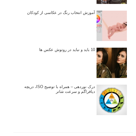
آموزش انتخاب رنگ در عکاسی از کودکان
10 باید و نباید در روتوش عکس ها
درک نوردهی – همراه با توضیح ISO، دریچه
دیافراگم و سرعت شاتر