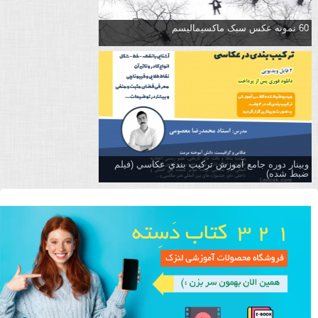
60 نمونه عکس سبک ماکسیمالیسم
وبینار دوره جامع آموزش تركيب بندي عكاسي (فیلم
ضبط شده)