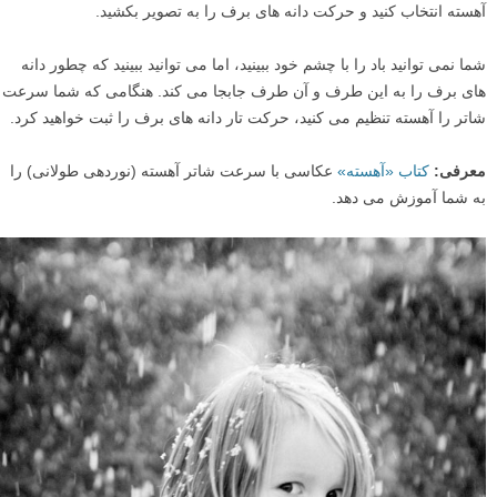
من دوست دارم در طوفان برف بیرون از خانه باد را تماشا کنم که دانه های
برف را به اطراف تازیانه می زند. حرکت دانه های برف به شما اجازه می
دهد تا در مورد سرعت شاتر خود خلاقیت به خرج دهید.
شما می توانید سرعت شاتر خود را آنقدر سریع تنظیم کنید که حرکت دانه
های برف در عکس متوقف شود، اما همچنین می توانید سرعت شاتر را
آهسته انتخاب کنید و حرکت دانه های برف را به تصویر بکشید.
شما نمی توانید باد را با چشم خود ببینید، اما می توانید ببینید که چطور دانه
های برف را به این طرف و آن طرف جابجا می کند. هنگامی که شما سرعت
شاتر را آهسته تنظیم می کنید، حرکت تار دانه های برف را ثبت خواهید کرد.
معرفی:
کتاب «آهسته»
عکاسی با سرعت شاتر آهسته (نوردهی طولانی) را
به شما آموزش می دهد.