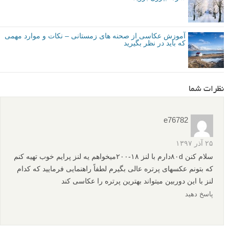
ایده های عکاسی در زمستان - قسمت دوم
عکس هایی از زمستان و مناظر برفی که تشویقتان می کنند در
سرما بیرون بروید
آموزش عکاسی از صحنه های زمستانی – نکات و موارد مهمی
که باید در نظر بگیرید
نظرات شما
e76782
۲۵ آذر ۱۳۹۷