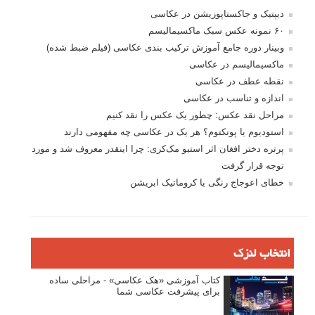
نگاه عکاس
تازه ترین مطالب
دیپتیک و جاکستا‌پوزیشن در عکاسی
۶۰ نمونه عکس سبک ماکسیمالیسم
وبینار دوره جامع آموزش ترکیب بندی عکاسی (فیلم ضبط شده)
ماکسیمالیسم در عکاسی
نقطه عطف در عکاسی
اندازه و تناسب در عکاسی
مراحل نقد عکس: چطور یک عکس را نقد کنیم
استودیوم یا پونکتوم؟ هر یک در عکاسی چه مفهومی دارند
پرتره دختر افغان اثر استیو مک‌کری: چرا اینقدر معروف شد و مورد
توجه قرار گرفت
خطای اعوجاج رنگی یا کروماتیک ابریشن