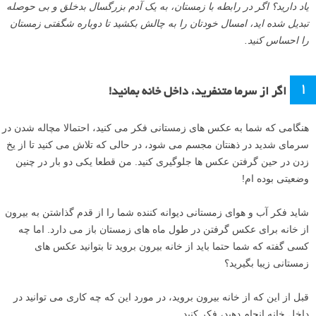
یاد دارید؟ اگر در رابطه با زمستان، به یک آدم بزرگسال بدخلق و بی حوصله
تبدیل شده اید، امسال خودتان را به چالش بکشید تا دوباره شگفتی زمستان
را احساس کنید.
۱
اگر از سرما متنفرید، داخل خانه بمانید!
هنگامی که شما به عکس های زمستانی فکر می کنید، احتمالا مچاله شدن در
سرمای شدید در ذهنتان مجسم می شود، در حالی که تلاش می کنید تا از یخ
زدن در حین گرفتن عکس ها جلوگیری کنید. من قطعا یکی دو بار در چنین
وضعیتی بوده ام!
شاید فکر آب و هوای زمستانی دیوانه کننده شما را از قدم گذاشتن به بیرون
از خانه برای عکس گرفتن در طول ماه های زمستان باز می دارد. اما چه
کسی گفته که شما حتما باید از خانه بیرون بروید تا بتوانید عکس های
زمستانی زیبا بگیرید؟
قبل از این که از خانه بیرون بروید، در مورد این که چه کاری می توانید در
داخل خانه انجام دهید، فکر کنید.