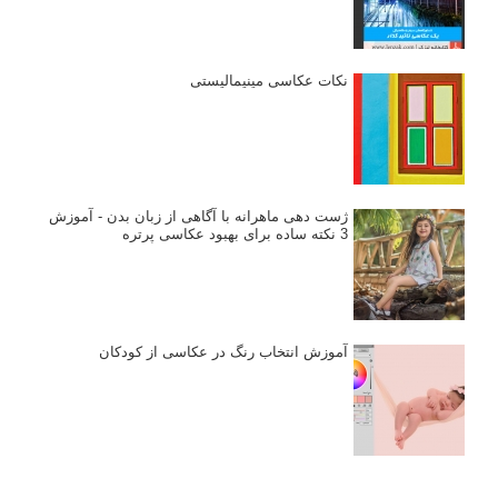
انتخاب لنزک
کتاب آموزشی «هک عکاسی» - مراحلی ساده
برای پیشرفت عکاسی شما
نکات عکاسی مینیمالیستی
ژست دهی ماهرانه با آگاهی از زبان بدن - آموزش
3 نکته ساده برای بهبود عکاسی پرتره