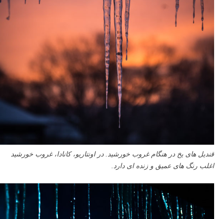
قندیل های یخ در هنگام غروب خورشید. در اونتاریو، کانادا، غروب خورشید
اغلب رنگ های عمیق و زنده ای دارد.