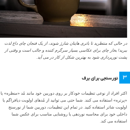
در حالی که منتظرید تا باتری هایتان شارژ شوند، از یک فنجان چای داغ لذت
ببرید! بخار چای برای عکاسی بسیار سرگرم کننده و جالب است و وقتی از
پشت نورپردازی شود به بهترین شکل از کار در می آید.
۳
نورسنجی برای برف
اکثر افراد از نوعی تنظیمات خودکار بر روی دوربین خود مانند مُد «منظره» یا
«پرتره» استفاده می کنند. شما حتی می توانید از مُدهای اولویت دیافراگم یا
اولویت شاتر استفاده کنید. در تمام این تنظیمات، دوربین شما از نورسنج
داخلی خود برای محاسبه نوردهی یا روشنایی مناسب برای عکس شما
استفاده می کند.