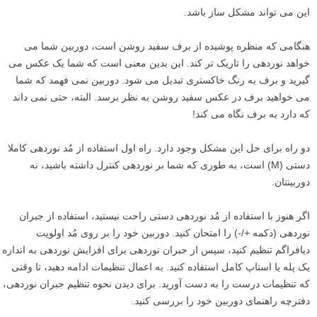
این می تواند مشکل ساز باشد.
هنگامی که منظره پوشیده از برف سفید روشن است، دوربین شما می
خواهد نوردهی را تاریک تر کند. این بدین معنی است که شما یک عکس می
گیرید و برف به رنگ خاکستری تبدیل می شود. دوربین نمی فهمد که شما
می خواهید برف در عکس سفید روشن به نظر برسد. البته، حتی نمی داند
که دارد به برف نگاه می کند!
دو راه برای حل این مشکل وجود دارد. راه اول استفاده از مُد نوردهی کاملا
دستی (M) است، به طوری که شما بر نوردهی کنترل داشته باشید، نه
دوربینتان.
اگر هنوز با استفاده از مُد نوردهی دستی راحت نیستید، استفاده از جبران
نوردهی (دکمه +/-) را امتحان کنید. دوربین خود را بر روی مُد اولویت
دیافراگم تنظیم کنید، سپس از جبران نوردهی برای افزایش نوردهی به اندازه
یک پله یا استاپ کامل استفاده کنید. به اعمال تنظیمات ادامه دهید، تا وقتی
که تنظیمات درست را به دست آورید. برای دیدن نحوه تنظیم جبران نوردهی،
دفترچه راهنمای دوربین خود را بررسی کنید.