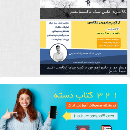
60 نمونه عکس سبک ماکسیمالیسم
وبینار دوره جامع آموزش تركيب بندي عكاسي (فیلم
ضبط شده)