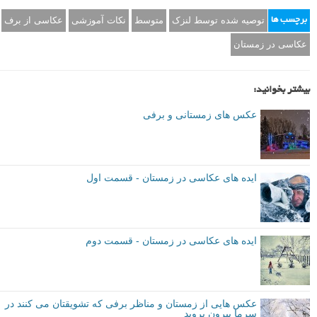
نویسنده: مت کوکر (Mat Coker)
توصیه شده توسط لنزک
متوسط
نکات آموزشی
عکاسی از برف
برچسب ها
عکاسی در زمستان
بیشتر بخوانید:
عکس های زمستانی و برفی
ایده های عکاسی در زمستان - قسمت اول