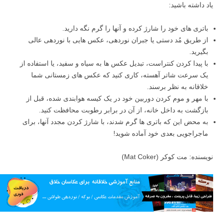
عکس های زیبا در آب و هوای سرد و یخبندان
شما چه قصد داشته باشید از داخل خانه گرم و دلپذیر خود عکس های
زمستانی بگیرید، و چه بیرون بروید و از سرما بلرزید، این نکات ساده را به
یاد داشته باشید:
باتری های خود را شارژ کرده و آنها را گرم نگه دارید.
از طریق مُد دستی یا جبران نوردهی، عکس هایی با نوردهی عالی
بگیرید.
با پیدا کردن کنتراست، تبدیل عکس ها به سیاه و سفید، یا استفاده از
یک سرعت شاتر آهسته، کاری کنید که عکس های زمستانی شما
خلاقانه به نظر برسند.
با مهر و موم کردن دوربین خود در یک کیسه هوابندی شده، قبل از
بازگشت به داخل خانه، از آن در برابر رطوبت محافظت کنید.
به محض این که باتری ها گرم شدند، با شارژ کردن مجدد آنها، برای
ماجراجویی بعدی خود آماده شوید!