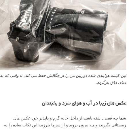
می آورید، هیچ رطوبتی به آن نمی رسد. قبل از بیرون آوردن دوربین از
کیسه، اجازه دهید به دمای اتاق بازگردد. در این صورت وقتی آن را بیرون می
آورید، هیچ رطوبتی روی آن جمع نمی شود!
این کیسه هوابندی شده دوربین من را از چگالش حفظ می کند، تا وقتی که به
دمای اتاق بازگردد.