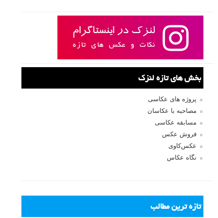
ثبت نام
بازیابی رمز عبور
جستجو یرای:
بخش های تازه لنزک
پروژه های عکاسی
مصاحبه با عکاسان
مسابقه عکاسی
فروش عکس
عکس‌کاوی