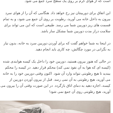
۷
قبل از این که به خانه برگردید، از دوربین خود محافظت کنید
افرادی که عینک می زنند می دانند چقدر آزاردهنده است که از سرمای بیرون
به داخل خانه بیایند. به محض این که آنها قدم به داخل خانه می گذارند،
عینکشان بخار می کند! این پدیده چگالش نامیده می شود. این بخار رطوبتی
است که از هوای گرم بر روی یک سطح سرد جمع می شود.
این اتفاق برای دوربینتان نیز رخ خواهد داد. هنگامی که آن را از هوای سرد
بیرون به داخل خانه می آورید، رطوبت بر روی آن جمع می شود، و به تمام
قسمت های ریز دوربین شما می رسد. طبیعی است که این می تواند برای
سلامت دراز مدت دوربین شما مشکل ساز باشد.
در اینجا به شما خواهم گفت که برای آوردن دوربین سرد به خانه، بدون نیاز
به نگرانی در مورد چگالش، چه کاری باید انجام دهید.
در حالی که هنوز بیرون هستید، دوربین خود را داخل یک کیسه هوابندی شده
(کیسه ای که هوا به آن نفوذ نمی کند) محکم قرار دهید. در کیسه را محکم
ببندید تا هیچ رطوبتی نتواند وارد آن شود. اکنون وقتی دوربین خود را به خانه