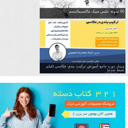
60 نمونه عکس سبک ماکسیمالیسم
وبینار دوره جامع آموزش تركيب بندي عكاسي (فیلم
ضبط شده)