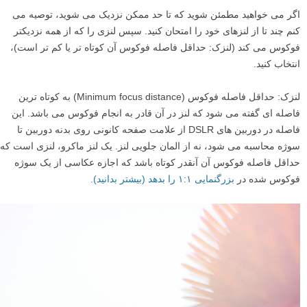
اگر می خواهید مطمئن شوید که تا حد ممکن نزدیک می شوید، توصیه می
کنم چند تا از لنزهای خود را امتحان کنید. سپس لنزی را که از همه نزدیکتر
فوکوس می کند (لنزک: حداقل فاصله فوکوس آن کوتاه تر یا کم تر است)،
انتخاب کنید.
لنزک: حداقل فاصله فوکوس (Minimum focus distance) به کوتاه ترین
فاصله ای گفته می شود که لنز در آن قادر به انجام فوکوس می باشد. این
فاصله در دوربین های DSLR از علامت صفحه کانونی روی بدنه دوربین تا
سوژه محاسبه می شود، نه از المان جلویی لنز. یک لنز ماکرو، لنزی است که
حداقل فاصله فوکوس آن آنقدر کوتاه باشد که اجازه عکاسی از یک سوژه
فوکوس شده در
بزرگنمایی ۱:۱ را بدهد (بیشتر بدانید).