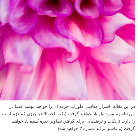
در این مقاله، اسرار عکاسی کلوزآپ حرفه ای را خواهید فهمید. شما در
مورد لوازم مورد نیاز یاد خواهید گرفت (نکته: احتمالا هر چیزی که لازم است
را دارید!). نکات و ترفندهایی برای گرفتن تصاویر خیره کننده یاد خواهید
گرفت (و عاشق ترفند شماره ۳ خواهید شد).