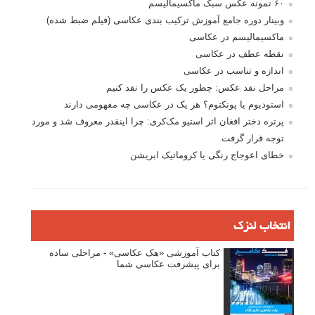
۶۰ نمونه عکس سبک ماکسیمالیسم
وبینار دوره جامع آموزش ترکیب بندی عکاسی (فیلم ضبط شده)
ماکسیمالیسم در عکاسی
نقطه عطف در عکاسی
اندازه و تناسب در عکاسی
مراحل نقد عکس: چطور یک عکس را نقد کنیم
استودیوم یا پونکتوم؟ هر یک در عکاسی چه مفهومی دارند
پرتره دختر افغان اثر استیو مک‌کری: چرا اینقدر معروف شد و مورد
توجه قرار گرفت
خطای اعوجاج رنگی یا کروماتیک ابریشن
انتخاب لنزک
کتاب آموزشی «هک عکاسی» - مراحلی ساده
برای پیشرفت عکاسی شما