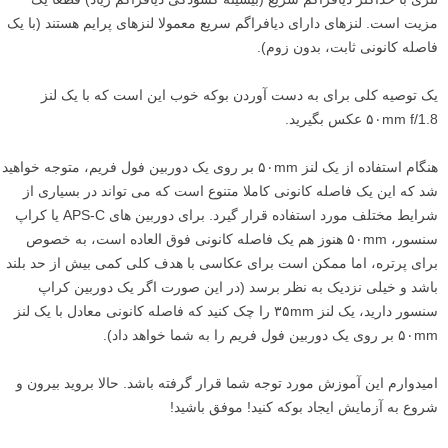
مزیت است. لنزهای دارای دیافراگم سریع معمولا لنزهای پرایم هستند (با یک
فاصله کانونی ثابت، بدون زوم).
یک توصیه کلی برای به دست آوردن بوکه خوب این است که با یک لنز
۵۰mm f/1.8 عکس بگیرید.
هنگام استفاده از یک لنز ۵۰mm بر روی یک دوربین فول فریم، متوجه خواهید
شد که این یک فاصله کانونی کاملا متنوع است که می تواند در بسیاری از
شرایط مختلف مورد استفاده قرار گیرد. برای دوربین های APS-C یا کراپ
سنسور، ۵۰mm هنوز هم یک فاصله کانونی فوق العاده است، به خصوص
برای پرتره، اما ممکن است برای عکاسی با هدف کلی کمی بیش از حد بلند
باشد و خیلی نزدیک به نظر برسد (در این صورت اگر یک دوربین کراپ
سنسور دارید، یک لنز ۳۵mm را چک کنید که فاصله کانونی معادل با یک لنز
۵۰mm بر روی یک دوربین فول فریم را به شما خواهد داد).
امیدوارم این آموزش مورد توجه شما قرار گرفته باشد. حالا بروید بیرون و
شروع به آزمایش ایجاد بوکه کنید! موفق باشید!