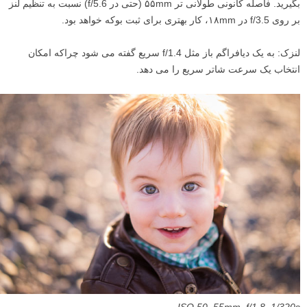
بگیرید. فاصله کانونی طولانی تر ۵۵mm (حتی در f/5.6) نسبت به تنظیم لنز
بر روی f/3.5 در ۱۸mm، کار بهتری برای ثبت بوکه خواهد بود.
لنزک: به یک دیافراگم باز مثل f/1.4 سریع گفته می شود چراکه امکان
انتخاب یک سرعت شاتر سریع را می دهد.