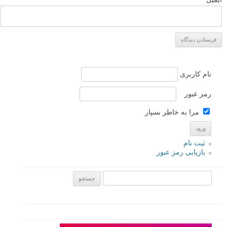
نام کاربری
رمز عبور
مرا به خاطر بسپار
ثبت نام
بازیابی رمز عبور
جستجو یرای: