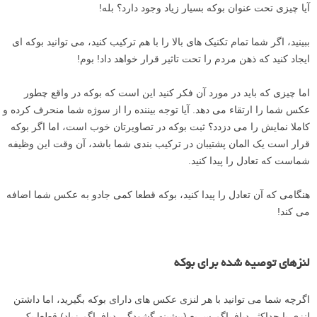
آیا چیزی تحت عنوان بوکه بسیار زیاد وجود دارد؟ بله!
ببینید، اگر شما تمام تکنیک های بالا را با هم ترکیب کنید، می توانید بوکه ای
ایجاد کنید که ذهن مردم را تحت تاثیر قرار خواهد داد! بوم!
اما چیزی که باید در مورد آن فکر کنید این است که بوکه در واقع چطور
عکس شما را ارتقاء می دهد. آیا توجه بیننده را از سوژه شما منحرف کرده و
کاملا نمایش را می دزدد؟ ثبت بوکه در تصاویرتان خوب است، اما اگر بوکه
قرار است یک المان پشتیبان در ترکیب بندی شما باشد، آن وقت این وظیفه
شماست که تعادل را پیدا کنید.
هنگامی که آن تعادل را پیدا کنید، بوکه قطعا کمی جادو به عکس شما اضافه
می کند!
لنزهای توصیه شده برای بوکه
اگرچه شما می توانید با هر لنزی عکس های دارای بوکه بگیرید، اما داشتن
لنزی با حداکثر دیافراگم سریع (بیشینه گشودگی دیافراگم زیاد) قطعا یک