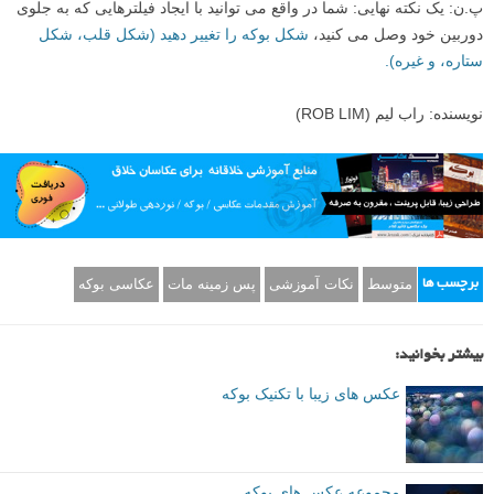
پ.ن: یک نکته نهایی: شما در واقع می توانید با ایجاد فیلترهایی که به جلوی
دوربین خود وصل می کنید،
شکل بوکه را تغییر دهید (شکل قلب، شکل
ستاره، و غیره).
نویسنده: راب لیم (ROB LIM)
متوسط
نکات آموزشی
پس زمینه مات
عکاسی بوکه
برچسب ها
بیشتر بخوانید:
عکس های زیبا با تکنیک بوکه
مجموعه عکس های بوکه