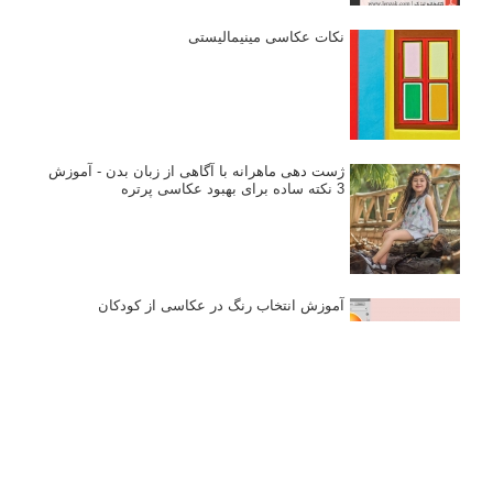
نکات عکاسی مینیمالیستی
ژست دهی ماهرانه با آگاهی از زبان بدن - آموزش
3 نکته ساده برای بهبود عکاسی پرتره
آموزش انتخاب رنگ در عکاسی از کودکان
10 باید و نباید در روتوش عکس ها