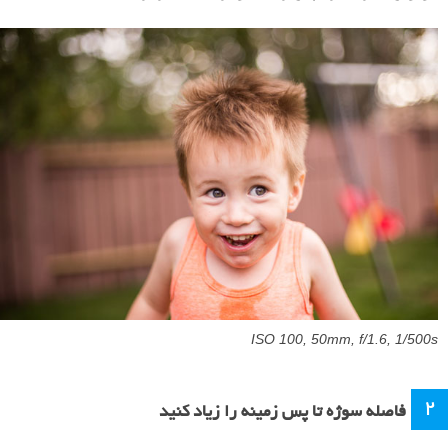
ISO 100, 50mm, f/1.6, 1/500s
2
فاصله سوژه تا پس زمینه را زیاد کنید