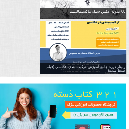
60 نمونه عکس سبک ماکسیمالیسم
وبینار دوره جامع آموزش تركيب بندي عكاسي (فیلم
ضبط شده)