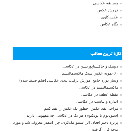
مسابقه عکاسی
فروش عکس
عکس‌کاوی
نگاه عکاس
تازه ترین مطالب
دیپتیک و جاکستا‌پوزیشن در عکاسی
۶۰ نمونه عکس سبک ماکسیمالیسم
وبینار دوره جامع آموزش ترکیب بندی عکاسی (فیلم ضبط شده)
ماکسیمالیسم در عکاسی
نقطه عطف در عکاسی
اندازه و تناسب در عکاسی
مراحل نقد عکس: چطور یک عکس را نقد کنیم
استودیوم یا پونکتوم؟ هر یک در عکاسی چه مفهومی دارند
پرتره دختر افغان اثر استیو مک‌کری: چرا اینقدر معروف شد و مورد
توجه قرار گرفت