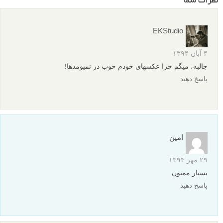
نظرات شما
EKStudio
۴ آبان ۱۳۹۴
جالبه، میگم چرا عکسهای خودم خوب در نمیومدها!
پاسخ دهید
امین
۲۹ مهر ۱۳۹۴
بسیار ممنون
پاسخ دهید