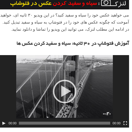
می خواهید عکس خود را سیاه و سفید کنید؟ در این ویدیو ۳۰ ثانیه ای، خواهید
آموخت که چگونه عکس های خود را در فتوشاپ به سیاه و سفید تبدیل کنید.
در ادامه این مطلب لنزک، می توانید این ویدیو را تماشا و دانلود نمایید.
آموزش فتوشاپ در ۳۰ ثانیه: سیاه و سفید کردن عکس ها
ن
م
ا
ی
ش
گ
ر
و
ی
د
00:00
00:00
ی