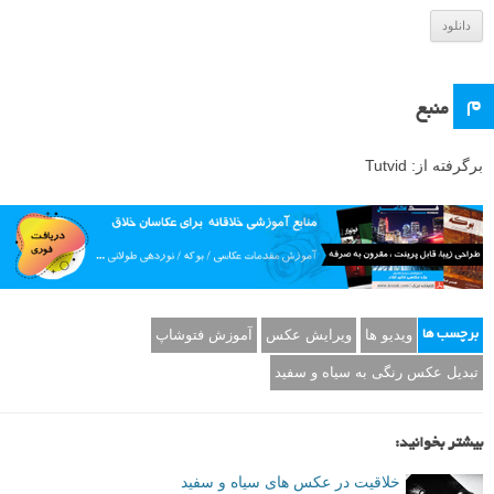
و
دانلود
م
منبع
برگرفته از: Tutvid
ویدیو ها
ویرایش عکس
آموزش فتوشاپ
برچسب ها
تبدیل عکس رنگی به سیاه و سفید
بیشتر بخوانید:
خلاقیت در عکس های سیاه و سفید