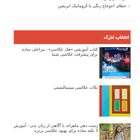
خطای اعوجاج رنگی یا کروماتیک ابریشن
انتخاب لنزک
کتاب آموزشی «هک عکاسی» - مراحلی ساده
برای پیشرفت عکاسی شما
نکات عکاسی مینیمالیستی
ژست دهی ماهرانه با آگاهی از زبان بدن - آموزش
3 نکته ساده برای بهبود عکاسی پرتره