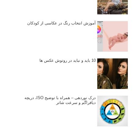
آموزش انتخاب رنگ در عکاسی از کودکان
10 باید و نباید در روتوش عکس ها
درک نوردهی – همراه با توضیح ISO، دریچه
دیافراگم و سرعت شاتر