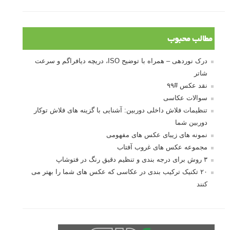
مطالب محبوب
درک نوردهی – همراه با توضیح ISO، دریچه دیافراگم و سرعت
شاتر
نقد عکس #۹۹
سوالات عکاسی
تنظیمات فلاش داخلی دوربین: آشنایی با گزینه های فلاش توکار
دوربین شما
نمونه های زیبای عکس های مفهومی
مجموعه عکس های غروب آفتاب
۳ روش برای درجه بندی و تنظیم دقیق رنگ در فتوشاپ
۲۰ تکنیک ترکیب بندی در عکاسی که عکس های شما را بهتر می
کنند