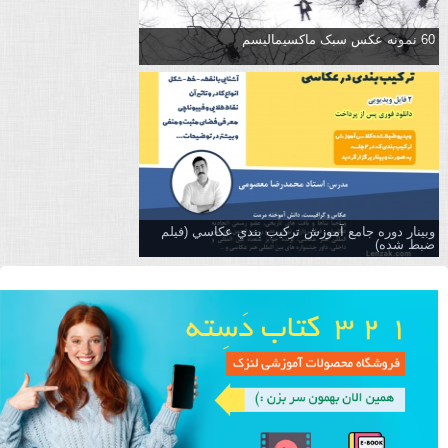
60 نمونه عکس سبک ماکسیمالیسم
وبینار دوره جامع آموزش تركيب بندي عكاسي (فیلم
ضبط شده)