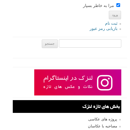
مرا به خاطر بسپار
ثبت نام
بازیابی رمز عبور
جستجو یرای:
بخش های تازه لنزک
پروژه های عکاسی
مصاحبه با عکاسان