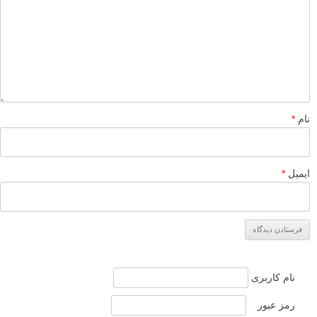
نام
*
ایمیل
*
نام کاربری
رمز عبور