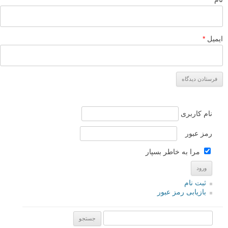
ایمیل
*
نام کاربری
رمز عبور
مرا به خاطر بسپار
ثبت نام
بازیابی رمز عبور
جستجو یرای: