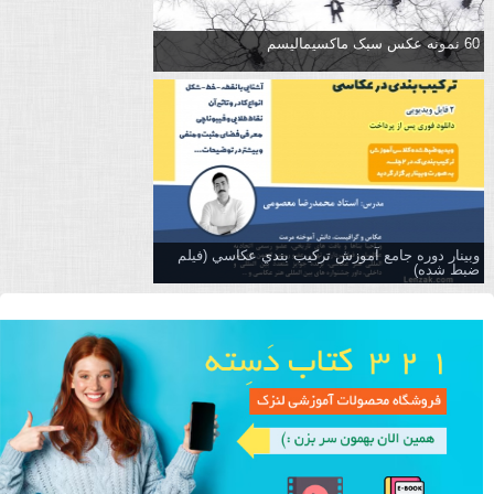
60 نمونه عکس سبک ماکسیمالیسم
وبینار دوره جامع آموزش تركيب بندي عكاسي (فیلم
ضبط شده)