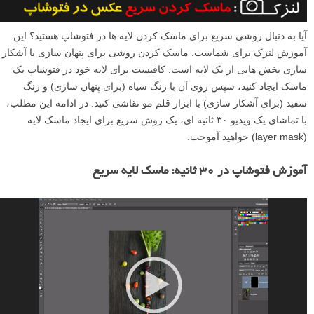
آیا به دنبال روشی سریع برای ماسک کردن لایه ها در فتوشاپ هستید؟ این
آموزش لنزک برای شماست. ماسک کردن روشی برای پنهان سازی یا آشکار
سازی بخش هایی از یک لایه است. کافیست برای لایه خود در فتوشاپ یک
ماسک ایجاد کنید، سپس روی آن با رنگ سیاه (برای پنهان سازی) و رنگ
سفید (برای آشکار سازی) با ابزار قلم مو نقاشی کنید. در ادامه این مطلب،
با تماشای یک ویدیو ۳۰ ثانیه ای، یک روش سریع برای ایجاد ماسک لایه
(layer mask) خواهید آموخت.
آموزش فتوشاپ در ۳۰ ثانیه: ماسک لایه سریع
ن
م
ا
ی
ش
گ
ر