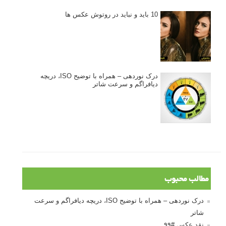
10 باید و نباید در روتوش عکس ها
درک نوردهی – همراه با توضیح ISO، دریچه
دیافراگم و سرعت شاتر
مطالب محبوب
درک نوردهی – همراه با توضیح ISO، دریچه دیافراگم و سرعت
شاتر
نقد عکس #۹۹