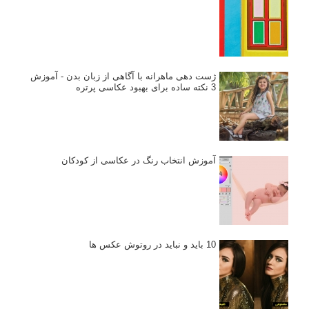
ژست دهی ماهرانه با آگاهی از زبان بدن - آموزش
3 نکته ساده برای بهبود عکاسی پرتره
آموزش انتخاب رنگ در عکاسی از کودکان
10 باید و نباید در روتوش عکس ها