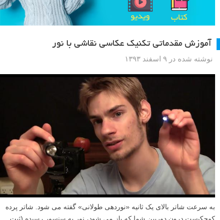
آموزش مقدماتی تکنیک عکاسی نقاشی با نور
نوشته شده در ۹ اسفند ۱۳۹۳
به سرعت شاتر بالای یک ثانیه «نوردهی طولانی» گفته می شود. شاتر پرده
کوچکیست درون دوربین شما که باز می شود، نور به سنسور رسیده (ثبت