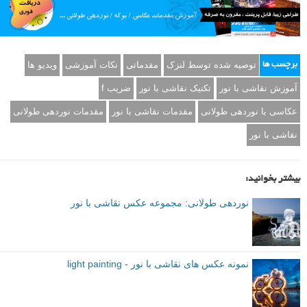
توصیه شده توسط لنزک
مقدماتی
نکات آموزشی
ویدیو ها
برچسب ها
آموزش نقاشی با نور
تکنیک نقاشی با نور
ضریب f
عکاسی با نوردهی طولانی
مقدمات نقاشی با نور
مقدمات نوردهی طولانی
نقاشی با نور
بیشتر بخوانید:
نوردهی طولانی: مجموعه عکس نقاشی با نور
نمونه عکس های نقاشی با نور - light painting