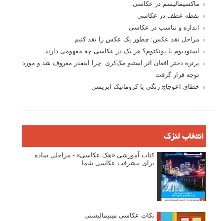
ماکسیمالیسم در عکاسی
نقطه عطف در عکاسی
اندازه و تناسب در عکاسی
مراحل نقد عکس: چطور یک عکس را نقد کنیم
استودیوم یا پونکتوم؟ هر یک در عکاسی چه مفهومی دارند
پرتره دختر افغان اثر استیو مک‌کری: چرا اینقدر معروف شد و مورد
توجه قرار گرفت
خطای اعوجاج رنگی یا کروماتیک ابریشن
انتخاب لنزک
کتاب آموزشی «هک عکاسی» - مراحلی ساده
برای پیشرفت عکاسی شما
نکات عکاسی مینیمالیستی