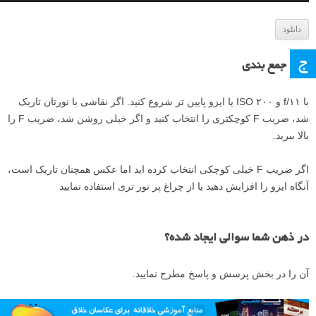
ی
و
دانلود
ج
جمع بندی
با ۱۱/f و ۲۰۰ ISO یا ایزو پایین تر شروع کنید. اگر نقاشی با نورتان تاریک
شد، ضریب F کوچکتری را انتخاب کنید و اگر خیلی روشن شد، ضریب F را
بالا ببرید.
اگر ضریب F خیلی کوچکی انتخاب کرده اید اما عکس همچنان تاریک است،
آنگاه ایزو را افزایش دهید یا از چراغ پر نور تری استفاده نمایید
در ذهن شما سوالی ایجاد شده؟
آن را در بخش پرسش و پاسخ مطرح نمایید.