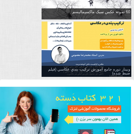
60 نمونه عکس سبک ماکسیمالیسم
وبینار دوره جامع آموزش تركيب بندي عكاسي (فیلم
ضبط شده)