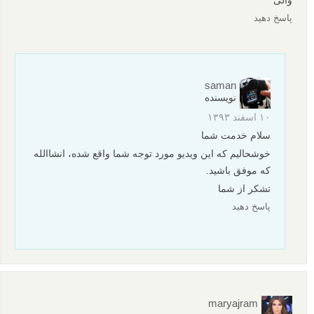
پاسخ دهید
saman
نویسنده
۱۰ اسفند ۱۳۹۳
سلام خدمت شما
خوشحالیم که این ویدیو مورد توجه شما واقع شده، انشاالله
که موفق باشید.
تشکر از شما
پاسخ دهید
maryajram