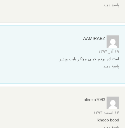
پاسخ دهید
AAMIRABZ
۱۹ آذر ۱۳۹۴
استفاده بردم خیلى مچکر بابت ویدیو
پاسخ دهید
alireza7093
۱۴ اسفند ۱۳۹۳
khoob bood!
پاسخ دهید