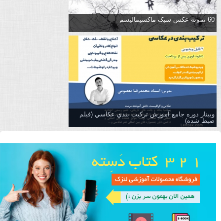
60 نمونه عکس سبک ماکسیمالیسم
وبینار دوره جامع آموزش تركيب بندي عكاسي (فیلم
ضبط شده)