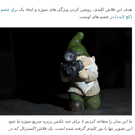
هدف این فلاش کلیدی، روشن کردن ویژگی های سوژه و ایجاد یک
برق چشم
(کچ لایت)
در چشم های اوست.
ما این مدل را متقاعد کردیم تا برای چند عکس پرتره سریع سوژه ما شود.
این تصویر تنها با نور کلیدی گرفته شده است، یک فلاش اکسترنال که در