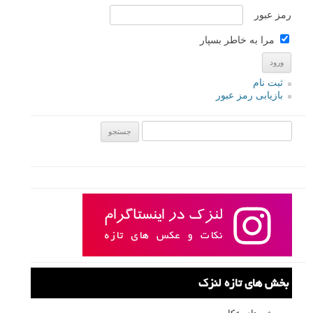
رمز عبور
مرا به خاطر بسپار
ثبت نام
بازیابی رمز عبور
جستجو یرای:
بخش های تازه لنزک