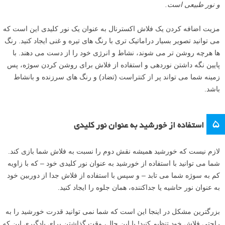
و نور طبیعی است.
مزیت اضافه کردن یک فلاش اکسترنال به عنوان یک نور کلیدی این است که
می توانید تصویر بسیار دراماتیک تری با رنگ های تیره و غنی ایجاد کنید. رنگ
ها هرچه روشن تر می شوند، نشاط و انرژی خود را از دست می دهند. با
پایین نگه داشتن نوردهی و استفاده از فلاش برای روشن کردن سوژه، پس
زمینه شما می تواند پر از کنتراست (تضاد) و رنگ های سرزنده و بانشاط
باشد.
۵
استفاده از خورشید به عنوان نور کلیدی
لازم نیست که خورشید همیشه نقش دوم را نسبت به فلاش شما بازی کند.
شما می توانید با استفاده از خورشید به عنوان نور کلیدی خود – که با زاویه
کم به سوژه شما می تابد – و سپس با استفاده از فلاش جدا از دوربین خود
به عنوان نور حاشیه یا جداکننده، همان جلوه را ایجاد کنید.
بزرگترین مشکل در اینجا این است که شما نمی توانید قدرت خورشید را به
راحتی فلاش خود تنظیم کنید! با این حال، وقت گذاشتن برای یادگیری این که