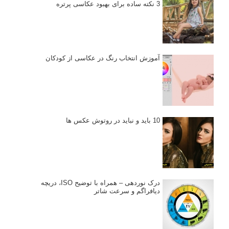
3 نکته ساده برای بهبود عکاسی پرتره
آموزش انتخاب رنگ در عکاسی از کودکان
10 باید و نباید در روتوش عکس ها
درک نوردهی – همراه با توضیح ISO، دریچه
دیافراگم و سرعت شاتر