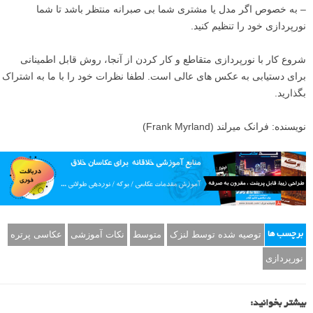
– به خصوص اگر مدل یا مشتری شما بی صبرانه منتظر باشد تا شما
نورپردازی خود را تنظیم کنید.
شروع کار با نورپردازی متقاطع و کار کردن از آنجا، روش قابل اطمینانی
برای دستیابی به عکس های عالی است. لطفا نظرات خود را با ما به اشتراک
بگذارید.
نویسنده: فرانک میرلند (Frank Myrland)
توصیه شده توسط لنزک
متوسط
نکات آموزشی
عکاسی پرتره
برچسب ها
نورپردازی
بیشتر بخوانید: