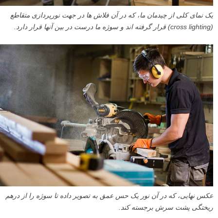
یک نمای کلی از چیدمان ما، که در آن فلاش ها در جهت نورپردازی متقاطع
(cross lighting) قرار گرفته اند و سوژه ما درست در بین آنها قرار دارد.
عکس نهایی، که در آن نور یک حس عمق به تصویر داده تا سوژه را از درهم
ریختگی پشت سرش برجسته کند.