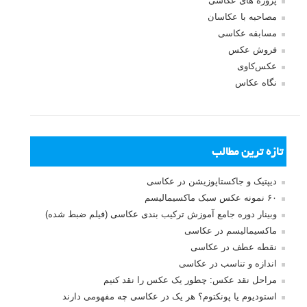
پروژه های عکاسی
مصاحبه با عکاسان
مسابقه عکاسی
فروش عکس
عکس‌کاوی
نگاه عکاس
تازه ترین مطالب
دیپتیک و جاکستا‌پوزیشن در عکاسی
۶۰ نمونه عکس سبک ماکسیمالیسم
وبینار دوره جامع آموزش ترکیب بندی عکاسی (فیلم ضبط شده)
ماکسیمالیسم در عکاسی
نقطه عطف در عکاسی
اندازه و تناسب در عکاسی
مراحل نقد عکس: چطور یک عکس را نقد کنیم
استودیوم یا پونکتوم؟ هر یک در عکاسی چه مفهومی دارند