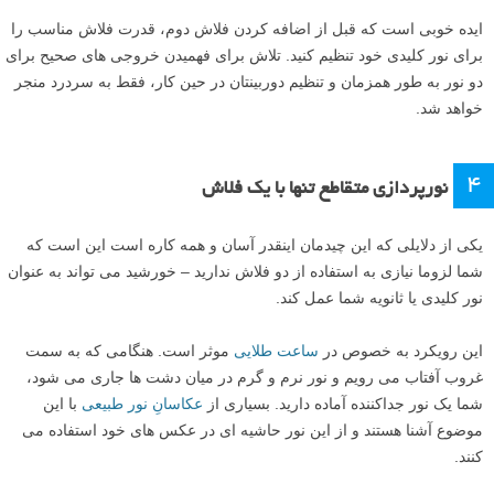
ایده خوبی است که قبل از اضافه کردن فلاش دوم، قدرت فلاش مناسب را
برای نور کلیدی خود تنظیم کنید. تلاش برای فهمیدن خروجی های صحیح برای
دو نور به طور همزمان و تنظیم دوربینتان در حین کار، فقط به سردرد منجر
خواهد شد.
۴
نورپردازی متقاطع تنها با یک فلاش
یکی از دلایلی که این چیدمان اینقدر آسان و همه کاره است این است که
شما لزوما نیازی به استفاده از دو فلاش ندارید – خورشید می تواند به عنوان
نور کلیدی یا ثانویه شما عمل کند.
این رویکرد به خصوص در
ساعت طلایی
موثر است. هنگامی که به سمت
غروب آفتاب می رویم و نور نرم و گرم در میان دشت ها جاری می شود،
شما یک نور جداکننده آماده دارید. بسیاری از
عکاسانِ نور طبیعی
با این
موضوع آشنا هستند و از این نور حاشیه ای در عکس های خود استفاده می
کنند.