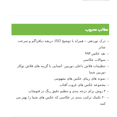
مطالب محبوب
درک نوردهی – همراه با توضیح ISO، دریچه دیافراگم و سرعت
شاتر
نقد عکس #۹۹
سوالات عکاسی
تنظیمات فلاش داخلی دوربین: آشنایی با گزینه های فلاش توکار
دوربین شما
نمونه های زیبای عکس های مفهومی
مجموعه عکس های غروب آفتاب
۳ روش برای درجه بندی و تنظیم دقیق رنگ در فتوشاپ
۲۰ تکنیک ترکیب بندی در عکاسی که عکس های شما را بهتر می
کنند