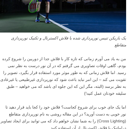
یک بازیکن تنیس نورپردازی شده با فلاش اکسترنال و تکنیک نورپردازی
متقاطع
من به یاد می آورم زمانی که تازه کار با فلاش جدا از دوربین را شروع کرده
بودم، گاهی اوقات تصاویری می گرفتم که در آن نور درست به نظر نمی
رسید. اما فلاش زمانی که به طور موثر مورد استفاده قرار بگیرد، تصویر را
تقویت می کند – این امر نباید باعث شود که نورپردازی غیرطبیعی یا غیرعادی
به نظر برسد (البته، مگر این که این جلوه ای باشد که می خواهید – طبق
سلیقه خودتان عمل کنید!)
اما یک جای خوب برای شروع کجاست؟ فلاش خود را کجا باید قرار دهید تا
نور خوبی به دست آورید؟ در این مقاله روشی به نام نورپردازی متقاطع
(Cross Lighting) را به شما نشان خواهم داد که می توانید برای ایجاد تصاویر
دراماتیک با فلاش اکسترنال از آن استفاده کنید.