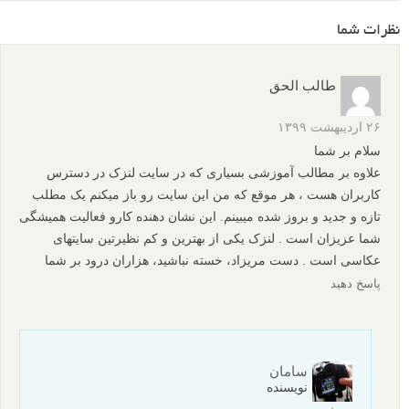
نظرات شما
طالب الحق
۲۶ اردیبهشت ۱۳۹۹
سلام بر شما
علاوه بر مطالب آموزشى بسیارى که در سایت لنزک در دسترس
کاربران هست ، هر موقع که من این سایت رو باز میکنم یک مطلب
تازه و جدید و بروز شده میبینم. این نشان دهنده کارو فعالیت همیشگى
شما عزیزان است . لنزک یکى از بهترین و کم نظیرتین سایتهاى
عکاسى است . دست مریزاد، خسته نباشید، هزاران درود بر شما
پاسخ دهید
سامان
نویسنده