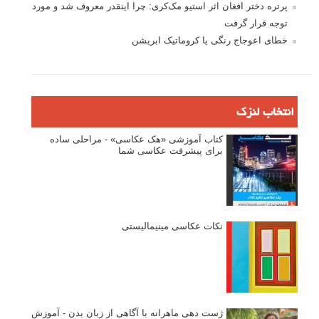
پرتره دختر افغان اثر استیو مک‌کری: چرا اینقدر معروف شد و مورد
توجه قرار گرفت
خطای اعوجاج رنگی یا کروماتیک ابریشن
انتخاب لنزک
کتاب آموزشی «هک عکاسی» - مراحلی ساده
برای پیشرفت عکاسی شما
نکات عکاسی مینیمالیستی
ژست دهی ماهرانه با آگاهی از زبان بدن - آموزش