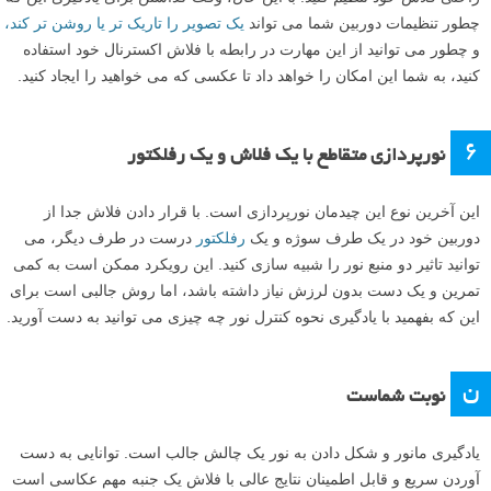
چطور تنظیمات دوربین شما می تواند
یک تصویر را تاریک تر یا روشن تر کند،
و چطور می توانید از این مهارت در رابطه با فلاش اکسترنال خود استفاده
کنید، به شما این امکان را خواهد داد تا عکسی که می خواهید را ایجاد کنید.
۶
نورپردازی متقاطع با یک فلاش و یک رفلکتور
این آخرین نوع این چیدمان نورپردازی است. با قرار دادن فلاش جدا از
دوربین خود در یک طرف سوژه و یک
رفلکتور
درست در طرف دیگر، می
توانید تاثیر دو منبع نور را شبیه سازی کنید. این رویکرد ممکن است به کمی
تمرین و یک دست بدون لرزش نیاز داشته باشد، اما روش جالبی است برای
این که بفهمید با یادگیری نحوه کنترل نور چه چیزی می توانید به دست آورید.
ن
نوبت شماست
یادگیری مانور و شکل دادن به نور یک چالش جالب است. توانایی به دست
آوردن سریع و قابل اطمینان نتایج عالی با فلاش یک جنبه مهم عکاسی است