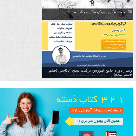
60 نمونه عکس سبک ماکسیمالیسم
وبینار دوره جامع آموزش تركيب بندي عكاسي (فیلم
ضبط شده)