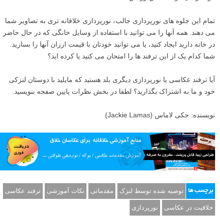
تمام این جلوه های نورپردازی جالب، نورپردازی خلاقانه تری به تصاویر شما
می دهند. همه آنها را می توانید با استفاده از وسایل خانگی که در حال حاضر
در خانه دارید ایجاد کنید، یا می توانید خودتان با قیمت ارزان آنها را بسازید.
شما کدام یک از این ترفند ها را امتحان می کنید یا کرده اید؟
آیا ترفند عکاسی یا نورپردازی دیگری بلد هستید که مایلید با دوستان لنزکی
خود و ما به اشتراک بگذارید؟ لطفا در بخش نظرات پایین صفحه بنویسید.
نویسنده: جکی لاماس (Jackie Lamas)
توصیه شده توسط لنزک
مقدماتی
نکات آموزشی
ترفند عکاسی
برچسب ها
خلاقیت در عکاسی
نورپردازی