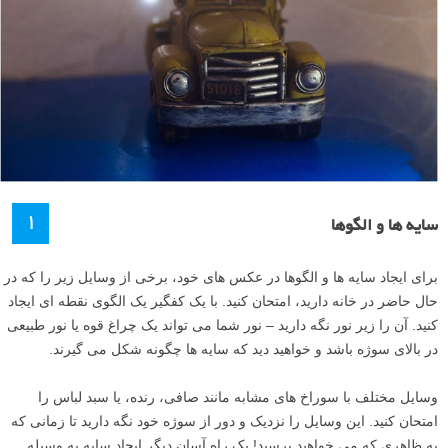
۱
سایه ها و الگوها
برای ایجاد سایه ها و الگوها در عکس های خود، برخی از وسایل زیر را که در
حال حاضر در خانه دارید، امتحان کنید. با یک کفگیر یک الگوی نقطه ای ایجاد
کنید. آن را زیر نور نگه دارید – نور شما می تواند یک چراغ قوه یا نور طبیعی
در بالای سوژه باشد و خواهید دید که سایه ها چگونه شکل می گیرند.
وسایل مختلف با سوراخ های مشابه مانند صافی، رنده، یا سبد لباس را
امتحان کنید. این وسایل را نزدیک و دور از سوژه خود نگه دارید تا زمانی که
به ظاهری که می خواهید برسید! یک راه آسان دیگر ایجاد سایه به وسیله