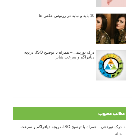
10 باید و نباید در روتوش عکس ها
درک نوردهی – همراه با توضیح ISO، دریچه
دیافراگم و سرعت شاتر
مطالب محبوب
درک نوردهی – همراه با توضیح ISO، دریچه دیافراگم و سرعت
شاتر