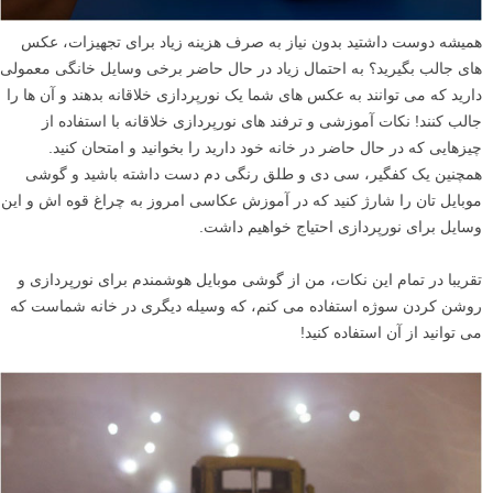
همیشه دوست داشتید بدون نیاز به صرف هزینه زیاد برای تجهیزات، عکس
های جالب بگیرید؟ به احتمال زیاد در حال حاضر برخی وسایل خانگی معمولی
دارید که می توانند به عکس های شما یک نورپردازی خلاقانه بدهند و آن ها را
جالب کنند! نکات آموزشی و ترفند های نورپردازی خلاقانه با استفاده از
چیزهایی که در حال حاضر در خانه خود دارید را بخوانید و امتحان کنید.
همچنین یک کفگیر، سی دی و طلق رنگی دم دست داشته باشید و گوشی
موبایل تان را شارژ کنید که در آموزش عکاسی امروز به چراغ قوه اش و این
وسایل برای نورپردازی احتیاج خواهیم داشت.
تقریبا در تمام این نکات، من از گوشی موبایل هوشمندم برای نورپردازی و
روشن کردن سوژه استفاده می کنم، که وسیله دیگری در خانه شماست که
می توانید از آن استفاده کنید!