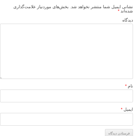
ویدیو آموزش عکاسی: قرارگیری چشم سوژه ها در عکس و
وزن بصری
آموزش 5 نکته وزن بصری برای بهبود ترکیب بندی عکاسی شما
نحوه درک و استفاده از وزن بصری در ترکیب بندی
تعریف ساده نقطه کانونی در عکاسی
ترکیب بندی، تعادل و وزن بصری