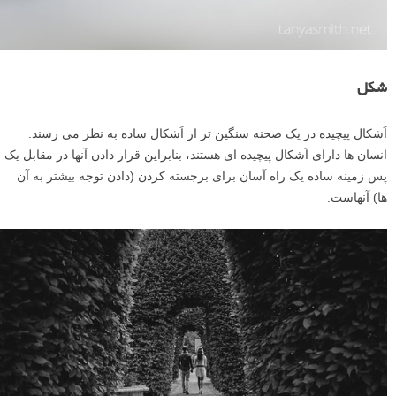
مقدار (کمیت)
چندین شیء کوچک می توانند یک شیء بزرگتر را متعادل کنند. از تکرار
اشیاء نیز می توان در اینجا استفاده کرد. در مثال زیر، دو صندلی کوچک ناحیه
بزرگ اقیانوس و آسمان را متعادل می کنند.
جداسازی
یک المان جدا شده وزن بصری بیشتری دارد. چشم شما اول به طور مستقیم
به سمت نقطه قرمز می رود چون چیز دیگری برای دیدن وجود ندارد.