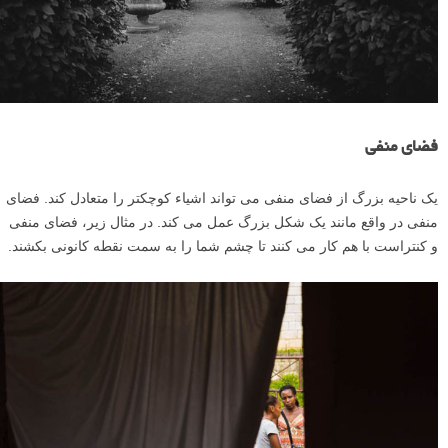
شکل
اَشکال پیچیده در یک صحنه سنگین تر از اَشکال ساده به نظر می رسند.
انسان ها دارای اَشکال پیچیده ای هستند، بنابراین قرار دادن آنها در مقابل یک
پس زمینه ساده یک راه آسان برای برجسته کردن (دادن توجه بیشتر به آن
ها) آنهاست.