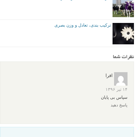
رود، چون روشن ترین و متضادترین رنگ در صحنه است.
بافت
بافت (Texture) به المان های عکس وزن بصری اضافه می کند. بافت جالب
تر است و چشم های ما به سمت آن کشیده می شوند. نواحی صاف و نرم،
سبک تر از قسمت های دارای مقدار زیادی بافت سنگین احساس خواهند شد.
جهت گیری
یک جهت گیری مورب وزن بصری بیشتری نسبت به یک جهت گیری افقی یا
عمودی دارد. به همین دلیل است که یک خط افق کج باعث می شود به نظر
برسد که سوژه شما دارد از صفحه سقوط می کند. خطوط می توانند بسیار
قدرتمند باشند، که این ممکن است در ترکیب بندی شما خوب یا بد باشد. از
نزدیک به آنها توجه کنید. ببینید چطور شیب خط افق در این سه تصویر حس
ترکیب بندی را تغییر می دهد.