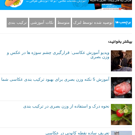
عکس فوق از بوگدان دریوا «
عکاسی که در استفاده از رنگ های تند و شاد
جسورانه عمل می کند
»
هرچه رنگ المان روشن تر و شدید تر باشد، سنگین تر احساس خواهد شد،
به خصوص اگر یک رنگ متضاد با رنگ های دیگر در تصویر باشد.
در مثال فوق، چشم من اول به طور مستقیم به سمت آن تی شرت قرمز می