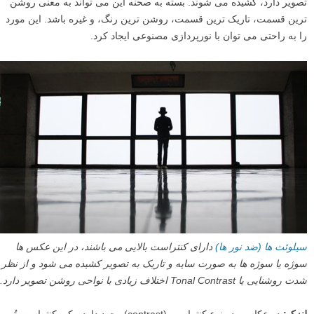
ما به عنوان انسان های باسواد به دنبال حروف و الگوها هستیم و سعی داریم
به آنها معنی ببخشیم. چشم های ما به سمت هر نوع نشانه یا متنی در تصویر
کشیده می شوند. آگاهی از این موضوع می تواند به شما کمک کند تا به یاد
داشته باشید اگر واقعا می خواهید که تمرکز بر روی چیز دیگری باشد از قرار
دادن متن در عکس اجتناب کنید.