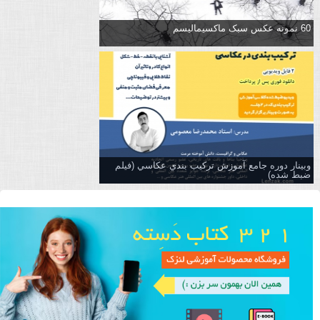
60 نمونه عکس سبک ماکسیمالیسم
وبینار دوره جامع آموزش تركيب بندي عكاسي (فیلم
ضبط شده)