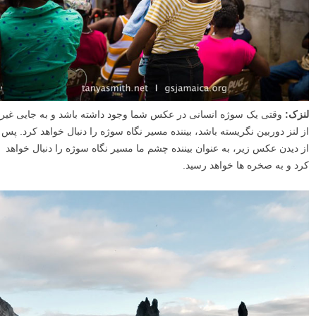
عکس آن ها را نیاورید. اگر چشم های سوژه به طرف بیرون از کادر باشد یا
مستقیما به طرف بیننده (به سمت لنز) نباشد، نگاه ما معمولا به جهتی که آن
چشم ها نگاه می کنند هدایت می شود. ما می خواهیم بدانیم آنها به چه چیزی
نگاه می کنند.
لنزک:
وقتی یک سوژه انسانی در عکس شما وجود داشته باشد و به جایی غیر