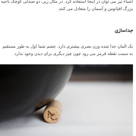
موقعیت
المان های قرار داده شده دور از مرکز کادر سنگین تر (دارای وزن بصری
بیشتر) به نظر خواهند رسید. یک شیء بزرگ در یک صحنه نزدیک مرکز
عکس را می توان با یک شیء کوچکتر قرار داده شده در نزدیک لبه کادر
متعادل کرد.