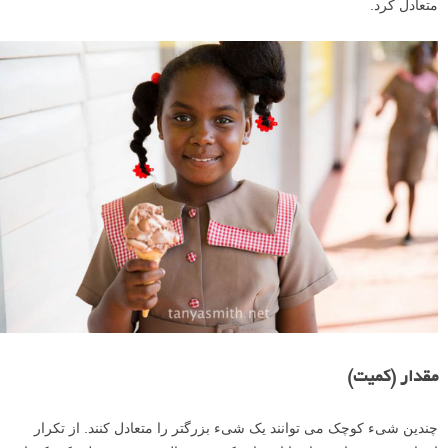
یا زمان بیشتری را صرف نگاه کردن به آنها می کنیم. به یاد داشته باشید که
این قانون می تواند توسط هر یک از عوامل دیگری که ما در اینجا در مورد
آنها بحث می کنیم، مغلوب شود. به عنوان مثال، اگر شیء کوچکتر کنتراست
بیشتری داشته باشد،چشم ما ممکن است اول آنجا برود.