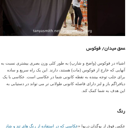
فضای منفی
یک ناحیه بزرگ از فضای منفی می تواند اشیاء کوچکتر را متعادل کند. فضای
منفی در واقع مانند یک شکل بزرگ عمل می کند. در مثال زیر، فضای منفی
و کنتراست با هم کار می کنند تا چشم شما را به سمت نقطه کانونی بکشند.