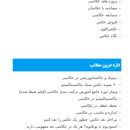
شکست و به قول قیصر امین پور (همیشه باید به فکر دیگر بود!) تا
خلاقیت به وجود بیاید…
سپاس بیکران…
پاسخ دهید
لطفا نظرتان در مورد مطلب را در اینجا مطرح نمایید. اگر سوالی دارید، در
بخش
پرسش و پاسخ
مطرح نمایید.
پاسخ دهید
نشانی ایمیل شما منتشر نخواهد شد.
بخش‌های موردنیاز علامت‌گذاری
شده‌اند
*
دیدگاه