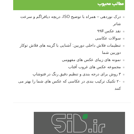
مطالب محبوب
درک نوردهی – همراه با توضیح ISO، دریچه دیافراگم و سرعت
شاتر
نقد عکس #۹۹
سوالات عکاسی
تنظیمات فلاش داخلی دوربین: آشنایی با گزینه های فلاش توکار
دوربین شما
نمونه های زیبای عکس های مفهومی
مجموعه عکس های غروب آفتاب
۳ روش برای درجه بندی و تنظیم دقیق رنگ در فتوشاپ
۲۰ تکنیک ترکیب بندی در عکاسی که عکس های شما را بهتر می
کنند