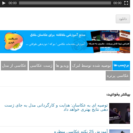
00:00
00:00
دانلود
توصیه شده توسط لنزک
ویدیو ها
ژست عکاسی
عکاسی از مدل
برچسب ها
عکاسی پرتره
بیشتر بخوانید:
توصیه ای به عکاسان: هدایت و کارگردانی مدل به جای ژست
دهی نتایج بهتری خواهد داد
آموزش 25 نکته عکاسی منظره