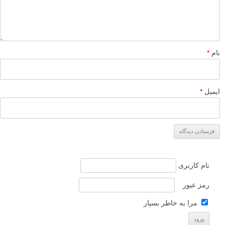
نام
*
ایمیل
*
نام کاربری
رمز عبور
مرا به خاطر بسپار