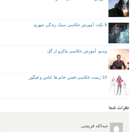
8 نکته: آموزش عکاسی سبک زندگی شهری
ویدیو: آموزش عکاسی ماکرو از گل
10 ژست عکاسی فشن خانم ها: لباس و فیگور
نظرات شما
عبدالله قریشی