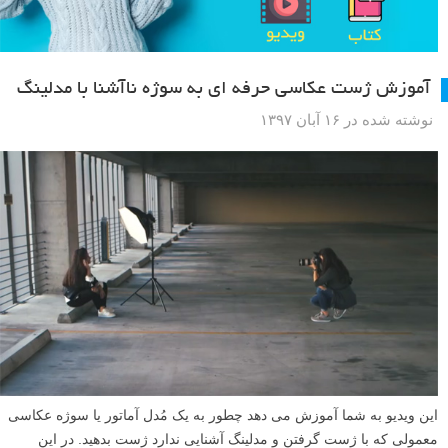
آموزش ژست عکاسی حرفه ای به سوژه ناآشنا با مدلینگ
نوشته شده در ۱۶ آبان ۱۳۹۷
این ویدیو به شما آموزش می دهد چطور به یک مُدل آماتور یا سوژه عکاسی
معمولی که با ژست گرفتن و مدلینگ آشنایی ندارد ژست بدهید. در این