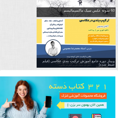
60 نمونه عکس سبک ماکسیمالیسم
وبینار دوره جامع آموزش تركيب بندي عكاسي (فیلم
ضبط شده)