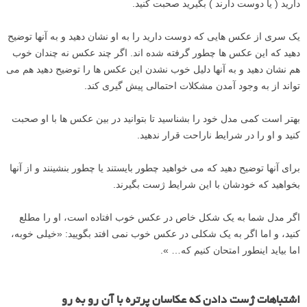
دارید ( یا دوست دارند ) بگیرید صحبت کنید.
یک سری از عکس هایی که دوست دارید را به او نشان دهید و به آنها توضیح
دهید که این عکس ها چطور گرفته شده اند. اگر چند عکس نه چندان خوب
هم نشان دهید و به آنها دلیل خوب نشدن این عکس ها را توضیح دهید هم می
تواند از به وجود آمدن مشکلات احتمالی پیش گیری کند.
بهتر است کمی مدل خود را بشناسید تا بتوانید در بین عکس ها با او صحبت
کنید و او را در شرایط ناراحت قرار ندهید.
برای آنها توضیح دهید که می خواهید چطور بایستند یا چطور بنشینند و از آنها
بخواهید که خودشان با این شرایط ژست بگیرند.
اگر مدل شما به یک شکل خاص در عکس خوب افتاده است، او را مطلع
کنید، و اما اگر به یک شکلی در عکس خوب نمی افتد بگویید: «خیلی خوبه،
اما بیاید اینطور امتحان کنیم که… ».
اشتباهات ژست دادن که عکاسان پرتره با آن رو به رو