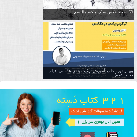
60 نمونه عکس سبک ماکسیمالیسم
وبینار دوره جامع آموزش تركيب بندي عكاسي (فیلم
ضبط شده)