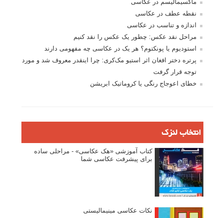
ماکسیمالیسم در عکاسی
نقطه عطف در عکاسی
اندازه و تناسب در عکاسی
مراحل نقد عکس: چطور یک عکس را نقد کنیم
استودیوم یا پونکتوم؟ هر یک در عکاسی چه مفهومی دارند
پرتره دختر افغان اثر استیو مک‌کری: چرا اینقدر معروف شد و مورد
توجه قرار گرفت
خطای اعوجاج رنگی یا کروماتیک ابریشن
انتخاب لنزک
کتاب آموزشی «هک عکاسی» - مراحلی ساده
برای پیشرفت عکاسی شما
نکات عکاسی مینیمالیستی