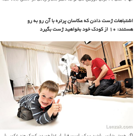
اشتباهات ژست دادن که عکاسان پرتره با آن رو به رو
هستند: ۱۰ از کودک خود بخواهید ژست بگیرد
اگر خوش شانس باشید ممکن است قبل از غذا خوردن کودک چند عکس با