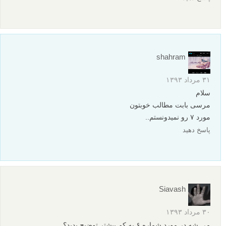
shahram
۳۱ مرداد ۱۳۹۳
سلام
مرسی بابت مطالب خوبتون
مورد ۷ رو نمیدونستم..
پاسخ دهید
Siavash
۳۰ مرداد ۱۳۹۳
می شه در مورد شماره ۶ یه کم بیشتر توضیح بدید؟…