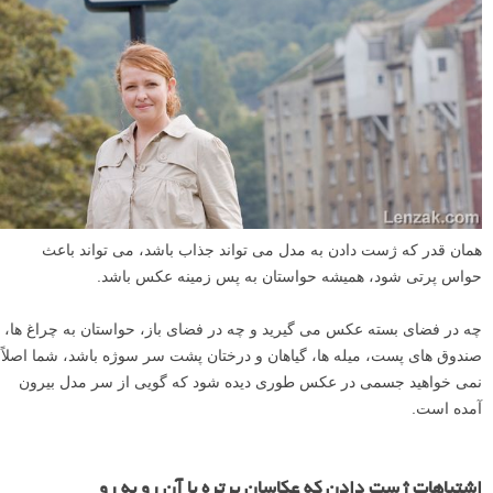
همان قدر که ژست دادن به مدل می تواند جذاب باشد، می تواند باعث
حواس پرتی شود، همیشه حواستان به پس زمینه عکس باشد.
چه در فضای بسته عکس می گیرید و چه در فضای باز، حواستان به چراغ ها،
صندوق های پست، میله ها، گیاهان و درختان پشت سر سوژه باشد، شما اصلاً
نمی خواهید جسمی در عکس طوری دیده شود که گویی از سر مدل بیرون
آمده است.
اشتباهات ژست دادن که عکاسان پرتره با آن رو به رو