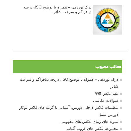
درک نوردهی – همراه با توضیح ISO، دریچه
دیافراگم و سرعت شاتر
مطالب محبوب
درک نوردهی – همراه با توضیح ISO، دریچه دیافراگم و سرعت
شاتر
نقد عکس #۹۹
سوالات عکاسی
تنظیمات فلاش داخلی دوربین: آشنایی با گزینه های فلاش توکار
دوربین شما
نمونه های زیبای عکس های مفهومی
مجموعه عکس های غروب آفتاب