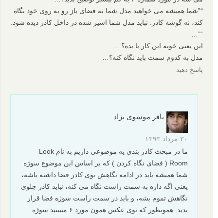
“”شما همیشه می خواهید مدل شما به فضای باز رو به روی خود نگاه
کند، نه گوشه کادر. نباید مدل شما اسیر شده در داخل کادر دیده شود.
“”…
این یعنی خوبه این کار یا بده؟…
مدل به کدوم سمت باید نگاه کنه؟…
پاسخ دهید
باقر موسوی نژاد
۳۰ مرداد ۱۳۹۳
ما در مبحث کادر بندی یه موضوعی داریم به نام Look
Room ( فضای نگاه کردن ) که بر اساس این موضوع سوژه
شما همیشه باید در ادامه نگاهش توی کادر فضا داشته باشه،
یعنی اگه داره به سمت راست نگاه می کنه، نباید کادر جلوی
نگاهش تموم بشه، و باید در سمت راست سوژه فضا قرار
بدید. همونطور که توی عکس همون مورد ۶ میبینید سوژه