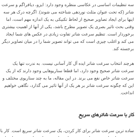
سه تنظیمات اساسی در عکاسی منظره وجود دارد: ایزو، دیافراگم و سرعت
شاتر (که تحت عنوان مثلث نوردهی شناخته می شوند). اگرچه درک هر سه
اینها برای ایجاد تصاویر صحیح از لحاظ تکنیکی به یک اندازه مهم است، اما
وقتی بحث تاثیر بصری یک تصویر مطرح باشد، یکی از آنها از اهمیت بیشتری
برخوردار است. تنظیم سرعت شاتر تفاوت زیادی در عکس های شما ایجاد
می کند و اغلب چیزی است که می تواند تصویر شما را در میان تصاویر دیگر
برجسته کند.
هرچند انتخاب سرعت شاتر ایده آل کار آسانی نیست. به ندرت تنها یک
سرعت شاتر صحیح وجود دارد، اما قطعا سناریوهایی وجود دارند که از یک
سرعت شاتر خاص نفع می برند. در این مقاله، ما به چند سناریوی مختلف و
این که چگونه سرعت شاتر بر هر یک از آنها تاثیر می گذارد، نگاهی خواهیم
انداخت.
کار با سرعت شاترهای سریع
ساده ترین سرعت شاتر برای کار کردن، یک سرعت شاتر سریع است. کار با