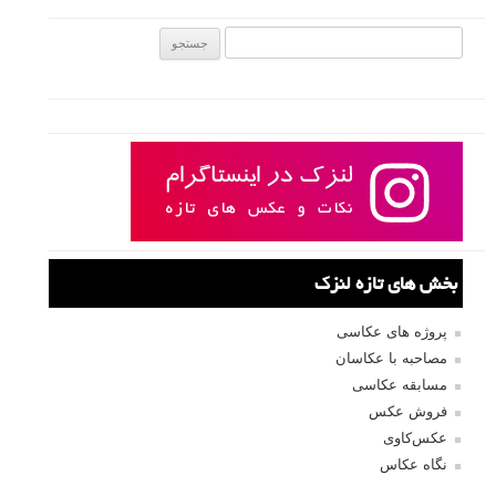
جستجو یرای:
بخش های تازه لنزک
پروژه های عکاسی
مصاحبه با عکاسان
مسابقه عکاسی
فروش عکس
عکس‌کاوی
نگاه عکاس