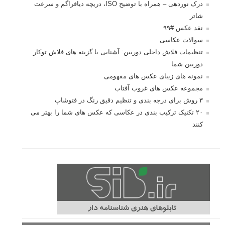
درک نوردهی – همراه با توضیح ISO، دریچه دیافراگم و سرعت
شاتر
نقد عکس #۹۹
سوالات عکاسی
تنظیمات فلاش داخلی دوربین: آشنایی با گزینه های فلاش توکار
دوربین شما
نمونه های زیبای عکس های مفهومی
مجموعه عکس های غروب آفتاب
۳ روش برای درجه بندی و تنظیم دقیق رنگ در فتوشاپ
۲۰ تکنیک ترکیب بندی در عکاسی که عکس های شما را بهتر می
کنند