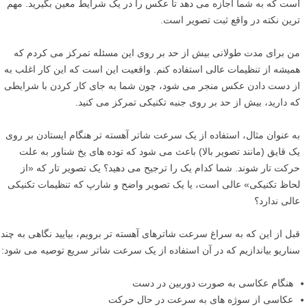
است که به شما اجازه می دهد تا عکس را در یک شرایط معین بگیرید. مهم
ترین نکته در واقع ثبت تصویر است.
من برای مدت طولانی بیش از حد بر روی این مسئله تمرکز می کردم که
همیشه از تنظیمات عالی استفاده کنم. واقعیت این است که این کار اغلب به
از دست دادن عکس منجر می شود، چون شما به جای کار کردن با شرایطی
که دارید، بیش از حد بر روی جنبه تکنیکی تمرکز می کنید.
به عنوان مثال، استفاده از یک سرعت شاتر آهسته تر هنگام ایستادن بر روی
یک قایق (مانند تصویر بالا) باعث می شود که توده های یخ شناور به علت
حرکت تار شوند. شما کدام یک را ترجیح می دهید؟ یک تصویر تار که «از
لحاظ تکنیکی» عالی است، یا یک تصویر واضح و شارپ که تنظیمات تکنیکی
عالی ندارد؟
قبل از این که به سراغ سرعت شاترهای آهسته تر برویم، بیایید نگاهی به چند
سناریو بیاندازیم که در آن استفاده از یک سرعت شاتر سریع توصیه می شود:
هنگام عکاسی به صورت دوربین در دست
عکاسی از سوژه های به سرعت در حال حرکت