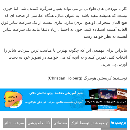
کار با نوردهی های طولانی تر می تواند بسیار سرگرم کننده باشد، اما چیزی
نیست که همیشه مفید باشد. به عنوان مثال، هنگام عکاسی از صحنه ای که
هیچ المان متحرکی (و هیچ ابری) ندارد، نیازی نیست از یک سرعت شاتر فوق
العاده آهسته استفاده کنید، چون به احتمال زیاد دقیقا مانند یک سرعت شاتر
آهسته به نظر خواهد رسید.
بنابراین برای فهمیدن این که چگونه بهترین یا مناسب ترین سرعت شاتر را
انتخاب کنید، تمرین کنید و به آنچه که می خواهید در تصویر خود به دست
آورید، پی ببرید.
نویسنده: کریستین هویبرگ (Christian Hoiberg)
توصیه شده توسط لنزک
مقدماتی
نکات آموزشی
سرعت شاتر
برچسب ها