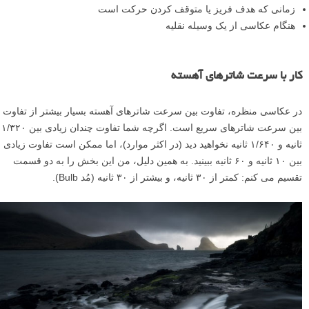
زمانی که هدف فریز یا متوقف کردن حرکت است
هنگام عکاسی از یک وسیله نقلیه
کار با سرعت شاترهای آهسته
در عکاسی منظره، تفاوت بین سرعت شاترهای آهسته بسیار بیشتر از تفاوت
بین سرعت شاترهای سریع است. اگرچه شما تفاوت چندان زیادی بین ۱/۳۲۰
ثانیه و ۱/۶۴۰ ثانیه نخواهید دید (در اکثر موارد)، اما ممکن است تفاوت زیادی
بین ۱۰ ثانیه و ۶۰ ثانیه ببینید. به همین دلیل، من این بخش را به دو قسمت
تقسیم می کنم: کمتر از ۳۰ ثانیه، و بیشتر از ۳۰ ثانیه (مُد Bulb).