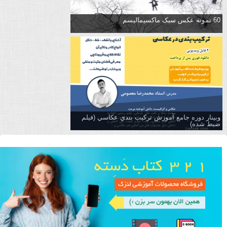
60 نمونه عکس سبک ماکسیمالیسم
وبینار دوره جامع آموزش تركيب بندي عكاسي (فیلم
ضبط شده)