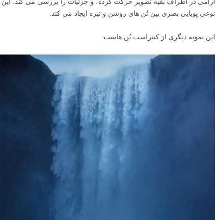
آرامی در اطراف بقیه تصویر حرکت کرده، و جزئیات را بررسی می کند. این
نوعی پویایی بصری بین تُن های روشن و تیره ایجاد می کند.
این نمونه دیگری از کنتراست تُن هاست: