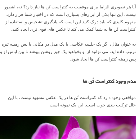
آیا هر تصویری الزاما برای موفقیت به کنتراست تُن ها نیاز دارد؟ نه، اینطور
نیست. این تنها یکی از ابزارهای بسیاری است که در اختیار شما قرار دارد.
مفهوم کلیدی که باید درک کنید این است که یادگیری تشخیص و استفاده از
کنتراست تُن ها به شما کمک می کند تا عکس های قوی تری ایجاد کنید.
به عنوان مثال، اگر یک جلسه عکاسی با یک مدل در مکانی با پس زمینه تیره
ترتیب داده اید، می توانید از او بخواهید یک چیز روشن بپوشد تا بین لباس او و
پس زمینه کنتراست تُن ها ایجاد شود.
عدم وجود کنتراست تُن ها
مواقعی وجود دارد که کنتراست تُن ها در یک عکس مشهود نیست، با این
حال ترکیب بندی خوب است. این یک نمونه است: