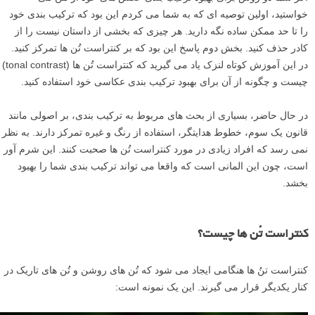
خواستید، اولین توصیه ای که به شما می کردم این بود که ترکیب بندی خود
را تا حد ممکن ساده نگه دارید. هر چیزی که بخشی از داستان نیست را از
کادر حذف کنید. بخش دوم پاسخ این بود که بر کنتراست تُن ها تمرکز کنید.
در این آموزش کوتاه لنزک یاد می گیرید که کنتراست تُن ها (tonal contrast)
چیست و چگونه از آن برای بهبود ترکیب بندی عکاسی خود استفاده کنید.
در حال حاضر، بسیاری از بحث های مربوط به ترکیب بندی، بر اصولی مانند
قانون یک سوم، خطوط هدایتگر، استفاده از رنگ و غیره تمرکز دارند. به نظر
نمی رسد که افراد زیادی در مورد کنتراست تُن ها صحبت کنند. این شرم آور
است، چون این المانی است که واقعا می تواند ترکیب بندی شما را بهبود
بخشد.
کنتراست تُن ها چیست؟
کنتراست تنُ ها هنگامی ایجاد می شود که تُن های روشن و تُن های تاریک در
کنار یکدیگر قرار می گیرند. این یک نمونه است: