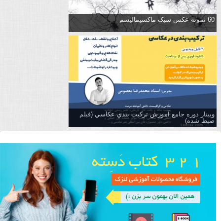
60 نمونه عکس سبک ماکسیمالیسم
وبینار دوره جامع آموزش تركيب بندي عكاسي (فیلم
ضبط شده)