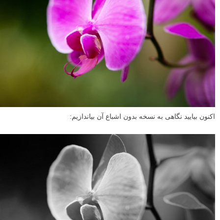
اکنون بیایید نگاهی به نسخه بدون اشباع آن بیاندازیم: