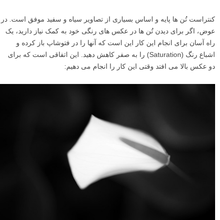
کنتراست تُن ها پایه و اساس بسیاری از تصاویر سیاه و سفید موفق است. در
عوض، اگر برای دیدن تُن ها در عکس های رنگی خود به کمک نیاز دارید، یک
راه آسان برای انجام این کار این است که آنها را در فتوشاپ باز کرده و
اشباع رنگ (Saturation) را به صفر کاهش دهید. این اتفاقی است که برای
دو عکس بالا می افتد وقتی این کار را انجام می دهیم: