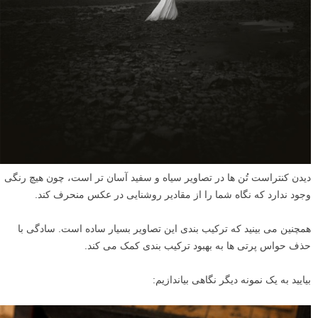
دیدن کنتراست تُن ها در تصاویر سیاه و سفید آسان تر است، چون هیچ رنگی
وجود ندارد که نگاه شما را از مقادیر روشنایی در عکس منحرف کند.
همچنین می بینید که ترکیب بندی این تصاویر بسیار ساده است. سادگی با
حذف حواس پرتی ها به بهبود ترکیب بندی کمک می کند.
بیایید به یک نمونه دیگر نگاهی بیاندازیم: