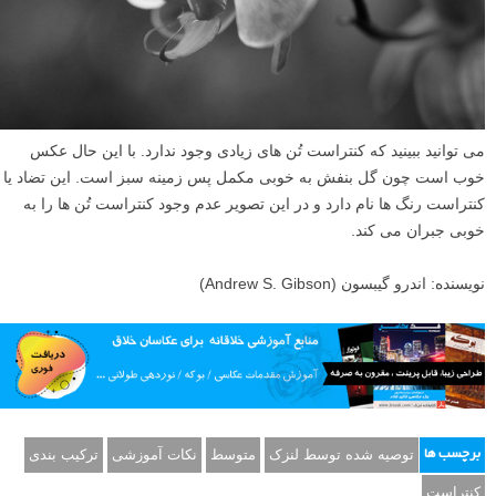
می توانید ببینید که کنتراست تُن های زیادی وجود ندارد. با این حال عکس
خوب است چون گل بنفش به خوبی مکمل پس زمینه سبز است. این تضاد یا
کنتراست رنگ ها نام دارد و در این تصویر عدم وجود کنتراست تُن ها را به
خوبی جبران می کند.
نویسنده: اندرو گیبسون (Andrew S. Gibson)
توصیه شده توسط لنزک
متوسط
نکات آموزشی
ترکیب بندی
برچسب ها
کنتراست