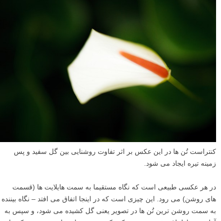
کنتراست تُن ها در این عکس بر اثر تفاوت روشنایی بین گل سفید و پس
زمینه تیره ایجاد می شود.
در هر عکسی طبیعی است که نگاه مستقیما به سمت هایلایت ها (قسمت
های روشن) می رود. این چیزی است که در اینجا اتفاق می افتد – نگاه بیننده
به سمت روشن ترین تُن ها در تصویر یعنی گل کشیده می شود، و سپس به