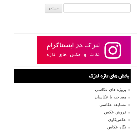
جستجو یرای:
بخش های تازه لنزک
پروژه های عکاسی
مصاحبه با عکاسان
مسابقه عکاسی
فروش عکس
عکس‌کاوی
نگاه عکاس