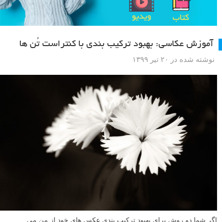
آموزش عکاسی: بهبود ترکیب بندی با کنتراست تُن ها
نوشته شده در ۲۰ تیر ۱۳۹۹
اگر شما دو روش برای بهبود ترکیب بندی عکس های خود از من می