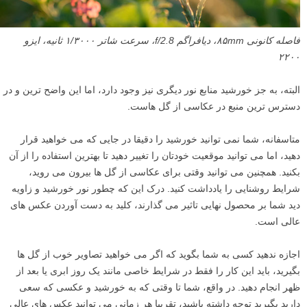
فاصله کانونی ۸۵mm، دیافراگم f/2.8، سرعت شاتر ۱/۳۰۰۰ ثانیه، ایزو
۲۲۰۰
البته، به جز خورشید منابع نور دیگری نیز وجود دارد، اما این واضح ترین و در
دسترس ترین منبع در عکاسی از گل هاست.
متاسفانه، شما نمی توانید خورشید را دقیقا در جایی که می خواهید قرار
دهید، اما می توانید موقعیت خودتان را تغییر دهید تا بهترین استفاده را از آن
بکنید. همچنین می توانید وقتی برای عکاسی از گل ها بیرون می روید،
شرایط روشنایی را یادداشت کنید. درک این که چطور نور خورشید و زاویه
دید شما بر محصول نهایی تاثیر می گذارند، کلید به دست آوردن عکس های
عالی است.
اجازه ندهید کسی به شما بگوید که اگر می خواهید تصاویر خوب از گل ها
بگیرید، باید این کار را فقط در شرایط خاصی مانند یک روز ابری یا بعد از
ظهر انجام دهید. در واقع، شما تا وقتی که به خورشید و عکسی که سعی
دارید بگیرید توجه داشته باشید، تقریبا هر زمانی می توانید عکس های عالی