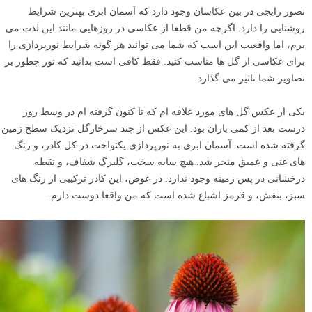
تصور رایجی در بین عکاسان وجود دارد که آسمان ابری بهترین شرایط
روشنایی را دارد. اگرچه من قطعا از عکاسی در روزهایی مانند این لذت می
برم، اما واقعیت این است که شما می توانید هر گونه شرایط نورپردازی را
برای عکاسی از گل ها مناسب کنید. فقط کافی است بدانید که نور چطور بر
تصاویر شما تاثیر می گذارد.
یکی از عکس گل های مورد علاقه ام که تا کنون گرفته ام در وسط روز
درست بعد از کمی باران بود. این عکس از چند سرخارگل نزدیک سطح زمین
گرفته شده است. آسمان ابری به نورپردازی یکنواخت در کل کادر، و رنگ
های غنی و عمیق منجر شد. هیچ سایه سخت، گلبرگ شفاف، و نقطه
درخشانی در پس زمینه وجود ندارد. در عوض، این کادر ترکیبی از رنگ های
سبز، بنفش، و قرمز اشباع شده است که من واقعا دوست دارم.