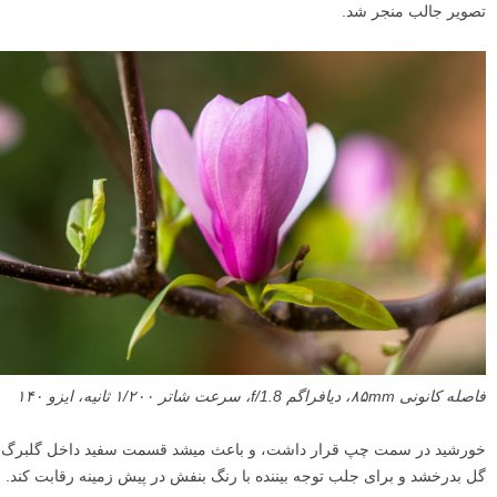
تصویر جالب منجر شد.
فاصله کانونی ۸۵mm، دیافراگم f/1.8، سرعت شاتر ۱/۲۰۰ ثانیه، ایزو ۱۴۰
خورشید در سمت چپ قرار داشت، و باعث میشد قسمت سفید داخل گلبرگ
گل بدرخشد و برای جلب توجه بیننده با رنگ بنفش در پیش زمینه رقابت کند.