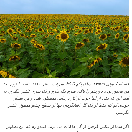
فاصله کانونی ۲۳mm، دیافراگم f/5.6، سرعت شاتر ۱/۱۶۰ ثانیه، ایزو ۲۰۰٫
من مجبور بودم دوربینم را بالای سرم نگه دارم و یک سری عکس بگیرم، به
امید این که یکی از آنها خوب از کار دربیاید. همینطور شد، و من بسیار
خوشحالم که فقط از یک گل آفتابگردان تنها از سطح چشم معمول عکس
نگرفتم.
اگر شما از عکس گرفتن از گل ها لذت می برید، امیدوارم که این تصاویر