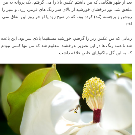
بعد از ظهر هنگامی که من داشتم عکس بالا را می گرفتم، یک پروانه به من
ملحق شد. نور درخشان خورشید از بالای سر رنگ های قرمز، زرد، و سبز را
روشن و برجسته (تُند) کرده بود، که در صبح زود یا اواخر روز این اتفاق نمی
افتد.
زمانی که من عکس زیر را گرفتم، خورشید مستقیما بالای سر بود. این باعث
شد تا همه رنگ ها در این تصویر بدرخشند. معلوم شد که من تنها کسی نبودم
که به این گل ماگنولیای خاص علاقه داشت.