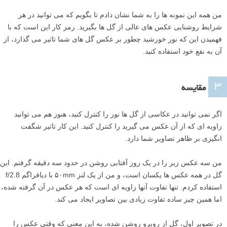
من همه این نمونه ها را به شما نشان دادم تا بگویم که می توانید در هر
شرایط روشنایی عکس های عالی از گل ها بگیرید. رمز کار این است که با
فهمیدن این که نور خورشید چطور بر عکس گل های شما تاثیر می گذارد، از
آن به نفع خود استفاده کنید.
۳
مقایسه
اگر نمی توانید در عکاسی از گل ها نور را کنترل کنید، هنوز هم می توانید
زاویه ای که از آن عکس می گیرید را کنترل کنید. این کار تاثیر شگفت
انگیزی بر ظاهر تصاویر شما دارد.
من سه عکس زیر را در یک روز آفتابی روشن در حدود سه دقیقه گرفتم. این
گل در همه عکس ها یکسان است، و من از یک لنز ۵۰mm با دیافراگم f/2.8
استفاده کردم. تنها تفاوت آنها زاویه ای است که هر عکس در آن گرفته شده،
اما همین چیز ساده تفاوت زیادی بین تصاویر ایجاد می کند.
در تصویر اول، گل از روبرو روشن شده، به این معنی که وقتی عکس را