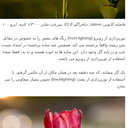
فاصله کانونی ۸۵mm، دیافراگم f/1.8، سرعت شاتر ۱/۳۰۰۰ ثانیه، ایزو ۱۰۰
نورپردازی از روبرو (front lighting) رنگ های بنفش را به خصوص در مقابل
پس زمینه واقعا برجسته می کند. همچنین چند سایه برجسته در امتداد سمت
چپ و در پایه گل وجود دارد. این سایه ها نه خوب هستند و نه بد، فقط نتیجه
استفاده از نورپردازی از روبرو می باشند.
یک گل مشابه، که چند دقیقه بعد در همان مکان از آن عکس گرفتم، با
استفاده از نورپردازی از پشت (backlighting) تصویر بسیار متفاوتی را می
سازد.