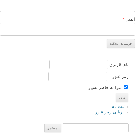
ایمیل
*
نام کاربری
رمز عبور
مرا به خاطر بسپار
ثبت نام
بازیابی رمز عبور
جستجو یرای: