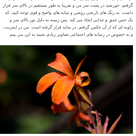
گرفتم، خورشید در پشت سر من و تقریبا به طور مستقیم در بالای سر قرار
داشت. به رنگ های نارنجی روشن و سایه های واضح و قوی توجه کنید، که
یک حس عمق و جدایی ایجاد می کند. پس زمینه به دلیل نور بالای سر و
زاویه ای که از آن عکس گرفتم، در سایه قرار گرفته است. من در اینترنت،
و به خصوص در رسانه های اجتماعی تصاویر زیادی شبیه به این می بینم.