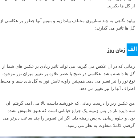
از گل ها بگیرید.
بیایید نگاهی به چند سناریوی مختلف بیاندازیم و ببینیم آنها چطور بر عکاسی از
گل ها تاثیر می گذارند:
الف
زمان روز
زمانی که در آن عکس می گیرید، می تواند تاثیر زیادی بر عکس های شما از
گل ها داشته باشد. عکاسی در صبح یا عصر علاوه بر تغییر میزان نور موجود،
نوع نور را نیز تغییر می دهد. همچنین زاویه تابش نور به گل های شما و محیط
اطراف آنها را نیز تغییر می دهد.
من عکس زیر را درست زمانی که خورشید داشت بالا می آمد، گرفتم. آن
سه دایره تار در پس زمینه یک چراغ خیابانی است که هنوز خاموش نشده
بود، و جلوه زیبایی به پس زمینه داد. اگر این تصویر را چند ساعت دیرتر می
گرفتم، کاملا متفاوت به نظر می رسید.