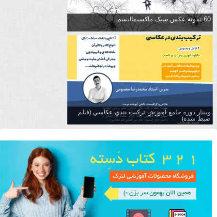
60 نمونه عکس سبک ماکسیمالیسم
وبینار دوره جامع آموزش تركيب بندي عكاسي (فیلم
ضبط شده)