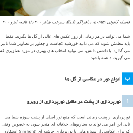
فاصله کانونی ۵۰mm، دیافراگم f/1.8، سرعت شاتر ۱/۶۴۰۰ ثانیه، ایزو ۲۰۰
شما می توانید در هر زمانی از روز عکس های عالی از گل ها بگیرید. فقط
باید مطمئن شوید که می دانید خورشید کجاست و چطور بر تصاویر شما تاثیر
می گذارد. با داشتن دانش، می توانید انتخاب های بهتری در مورد تصاویری که
می گیرید، داشته باشید.
ب
انواع نور در عکاسی از گل ها
۱
نورپردازی از پشت در مقابل نورپردازی از روبرو
نورپردازی از پشت زمانی است که منبع نور اصلی از پشت سوژه شما می
تابد. این امر می تواند به سناریوهای خلاقانه ای منجر شود، به خصوص وقتی
که برای عکاسی از سوژه هایی با نورپردازی حاشیه ای (rim light) استفاده