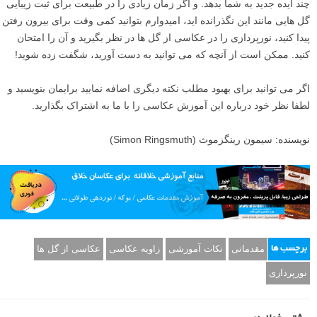
چند ایده جدید به شما بدهد. و اگر زمان زیادی را در طبیعت برای ثبت زیبایی
گل هایی مانند این نگذرانده اید، امیدوارم بتوانید کمی وقت برای بیرون رفتن
پیدا کنید، نورپردازی را در عکاسی از گل ها در نظر بگیرید و آن را امتحان
کنید. ممکن است از آنچه که می توانید به دست آورید، شگفت زده شوید!
اگر می توانید برای بهبود مطلب نکته دیگری اضافه نمایید برایمان بنویسید و
لطفا نظر خود درباره این آموزش عکاسی را با ما به اشتراک بگذارید.
نویسنده: سیمون رینگزموث (Simon Ringsmuth)
مقدماتی
نکات آموزشی
زاویه عکاسی
عکاسی از گل ها
برچسب ها
نورپردازی