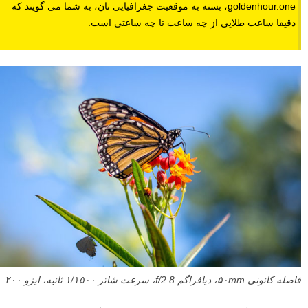
goldenhour.one، بسته به موقعیت جغرافیایی تان، به شما می گویند که
دقیقا ساعت طلایی از چه ساعت تا چه ساعتی است.
فاصله کانونی ۵۰mm، دیافراگم f/2.8، سرعت شاتر ۱/۱۵۰۰ ثانیه، ایزو ۲۰۰