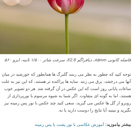
فاصله کانونی ۸۵mm، دیافراگم f/2.8، سرعت شاتر ۱/۵۰۰ ثانیه، ایزو ۵۶۰
توجه کنید که چطور به نظر می رسد گلبرگ ها همانطور که خورشید در میان
آنها می درخشد، برق می زنند. سایه ها پراکنده تر هستند، که این نیز به علت
ساعات پایانی روز است که این عکس در آن گرفته شد. هر دو تصویر خوب
هستند، اما به گونه ای متفاوت. اگر شما به شیوه مرسوم با نورپردازی از
روبرو از گل ها عکس می گیرید، سعی کنید چند عکس با نور پس زمینه نیز
بگیرید و ببینید آیا نتایج را دوست دارید یا نه.
بیشتر بیاموزید:
آموزش عکاسی با نور پشت یا پس زمینه