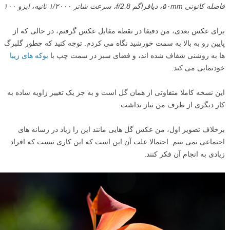
فاصله کانونی ۵۰mm، دیافراگم f/2.8، سرعت شاتر ۱/۲۰۰۰ ثانیه، ایزو ۱۰۰
برای عکس بعدی، من دقیقا در نقطه مقابل عکس گرفتم، در حالی که از
پایین رو به بالا به سمت خورشید نگاه می کردم. توجه کنید که چطور گلبرگ
ها به روشنی شفاف شده اند، و فضای سبز در سمت چپ با
بوکه های زیبا
خودنمایی می کند.
این نسخه کاملا متفاوتی از همان گل است و به جز یک تغییر زاویه ساده به
کار دیگری از طرف من نیاز نداشت.
برخلاف تصویر اول، من عکس گل هایی مانند این را زیاد در رسانه های
اجتماعی نمی بینم. احتمالا علت آن این است که این کاری نیست که افراد
زیادی به انجام آن فکر کنند.