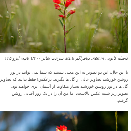
فاصله کانونی ۸۵mm، دیافراگم f/1.8، سرعت شاتر ۱/۲۰۰ ثانیه، ایزو ۱۲۵
با این حال، این دو تصویر به این معنی نیستند که شما نمی توانید در نور
روشن خورشید تصاویر عالی از گل ها بگیرید. برعکس! فقط بدانید که تصاویر
گل ها در نور روشن خورشید بسیار متفاوت از آسمان ابری خواهند بود.
تصویر زیر شبیه عکس بالاست، اما من آن را در یک روز آفتابی روشن
گرفتم.