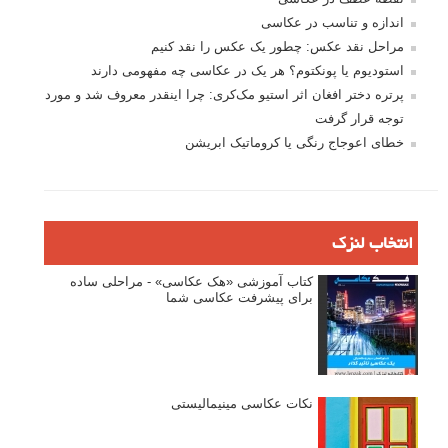
اندازه و تناسب در عکاسی
مراحل نقد عکس: چطور یک عکس را نقد کنیم
استودیوم یا پونکتوم؟ هر یک در عکاسی چه مفهومی دارند
پرتره دختر افغان اثر استیو مک‌کری: چرا اینقدر معروف شد و مورد
توجه قرار گرفت
خطای اعوجاج رنگی یا کروماتیک ابریشن
انتخاب لنزک
کتاب آموزشی «هک عکاسی» - مراحلی ساده
برای پیشرفت عکاسی شما
نکات عکاسی مینیمالیستی