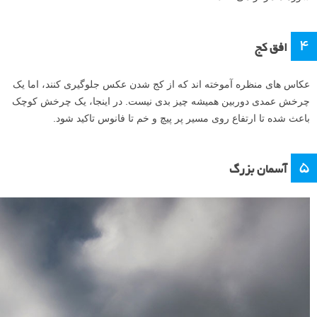
۴
افق کج
عکاس های منظره آموخته اند که از کج شدن عکس جلوگیری کنند، اما یک
چرخش عمدی دوربین همیشه چیز بدی نیست. در اینجا، یک چرخش کوچک
باعث شده تا ارتفاع روی مسیر پر پیچ و خم تا فانوس تاکید شود.
۵
آسمان بزرگ