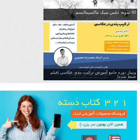
60 نمونه عکس سبک ماکسیمالیسم
وبینار دوره جامع آموزش تركيب بندي عكاسي (فیلم
ضبط شده)