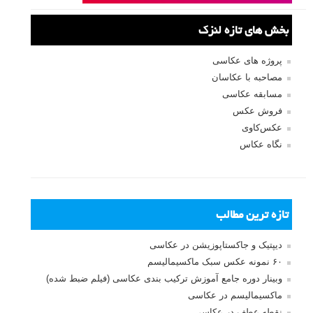
بخش های تازه لنزک
پروژه های عکاسی
مصاحبه با عکاسان
مسابقه عکاسی
فروش عکس
عکس‌کاوی
نگاه عکاس
تازه ترین مطالب
دیپتیک و جاکستا‌پوزیشن در عکاسی
۶۰ نمونه عکس سبک ماکسیمالیسم
وبینار دوره جامع آموزش ترکیب بندی عکاسی (فیلم ضبط شده)
ماکسیمالیسم در عکاسی
نقطه عطف در عکاسی