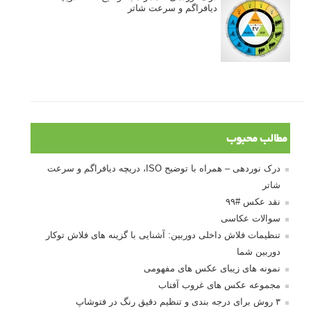
دیافراگم و سرعت شاتر
مطالب محبوب
درک نوردهی – همراه با توضیح ISO، دریچه دیافراگم و سرعت
شاتر
نقد عکس #۹۹
سوالات عکاسی
تنظیمات فلاش داخلی دوربین: آشنایی با گزینه های فلاش توکار
دوربین شما
نمونه های زیبای عکس های مفهومی
مجموعه عکس های غروب آفتاب
۳ روش برای درجه بندی و تنظیم دقیق رنگ در فتوشاپ