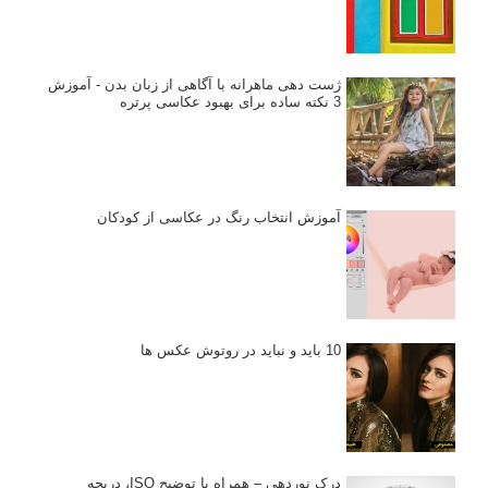
ژست دهی ماهرانه با آگاهی از زبان بدن - آموزش
3 نکته ساده برای بهبود عکاسی پرتره
آموزش انتخاب رنگ در عکاسی از کودکان
10 باید و نباید در روتوش عکس ها
درک نوردهی – همراه با توضیح ISO، دریچه