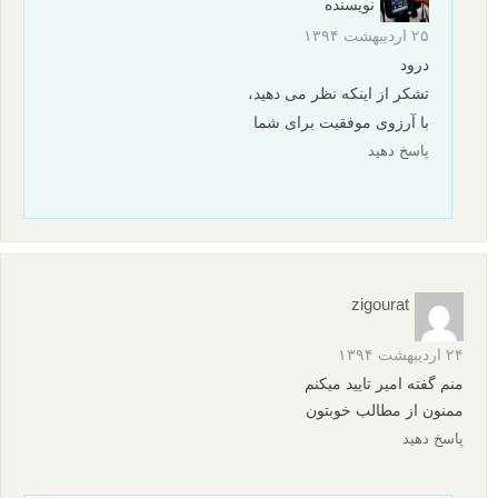
نویسنده
۲۵ اردیبهشت ۱۳۹۴
درود
تشکر از اینکه نظر می دهید،
با آرزوی موفقیت برای شما
پاسخ دهید
zigourat
۲۴ اردیبهشت ۱۳۹۴
منم گفته امیر تایید میکنم
ممنون از مطالب خوبتون
پاسخ دهید