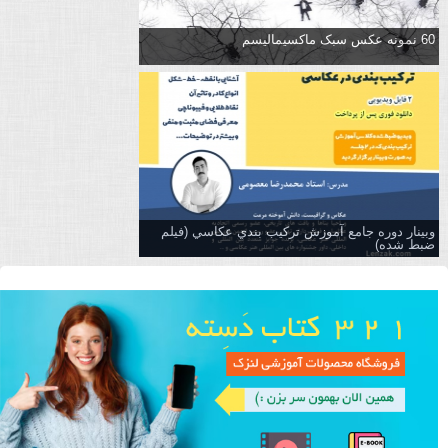
60 نمونه عکس سبک ماکسیمالیسم
وبینار دوره جامع آموزش تركيب بندي عكاسي (فیلم
ضبط شده)