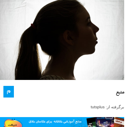
گام سوم:
متقاعد کردن دوربین برای ثبت عکسی خوب، در این شرایط که یک
نورپردازی از پشت (backlit) قوی داریم، کار دشواری است. پس زمینه
روشن به همراه سوژه ضد نور یا سیلوئت شده، برای سنسور دوربین گیج
کننده خواهد بود. عکاسی در حالت دستی (Manual) بهترین راه برای من بود.
تنظیماتی که من برای گفتن این عکس انتخاب کردم به شکل زیر است: