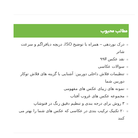
توجه قرار گرفت
خطای اعوجاج رنگی یا کروماتیک ابریشن
انتخاب لنزک
کتاب آموزشی «هک عکاسی» - مراحلی ساده
برای پیشرفت عکاسی شما
نکات عکاسی مینیمالیستی
ژست دهی ماهرانه با آگاهی از زبان بدن - آموزش
3 نکته ساده برای بهبود عکاسی پرتره