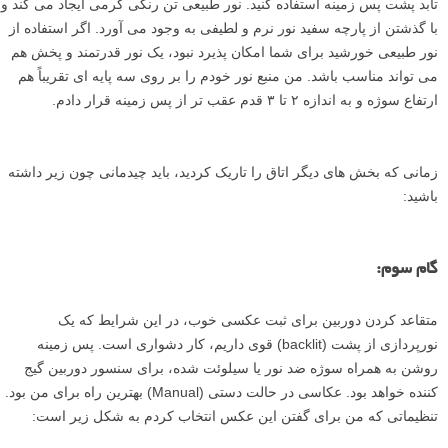
تابد پشت پس زمینه استفاده کنید. نور طبیعی تن رنگی گرمی ایجاد می کند و
با گذشتن از پارچه سفید نور نرم و لطیفی به وجود می آورد. اگر استفاده از
نور طبیعی خورشید برای شما امکان پذیرد نبود، یک نور قدرتمند و پخش هم
می تواند مناسب باشد. من منبع نور خودم را بر روی سه پایه ای تقریباً هم
ارتفاع سوژه و به اندازه ۲ تا ۳ قدم عقب تر از پس زمینه قرار دادم.