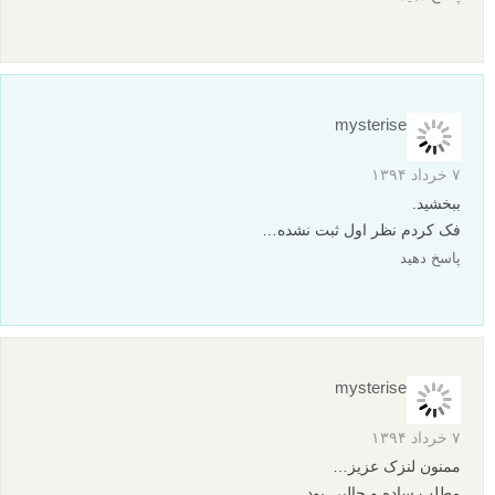
مقدماتی
نکات آموزشی
آموزش عکاسی
تنظیم دوربین
برچسب ها
عکاسی از مدل
عکاسی پرتره
عکس پروفایلی
نورپردازی
نورپردازی از پشت
نوردهی دوگانه
بیشتر بخوانید:
عکس های زیبای پرتره با نوردهی دوگانه
6 روش استفاده از نور پنجره برای پرتره هایی کاملا متفاوت
عکس های سیلوئت یا ضد نور زیبا و الهام بخش