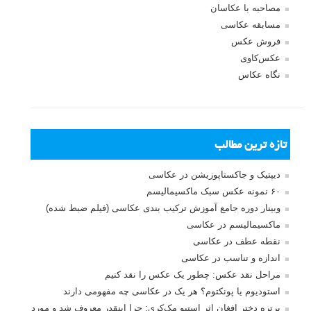
نشانی ایمیل شما منتشر نخواهد شد.
بخش‌های موردنیاز علامت‌گذاری
شده‌اند
*
دیدگاه
نام
*
ایمیل
*