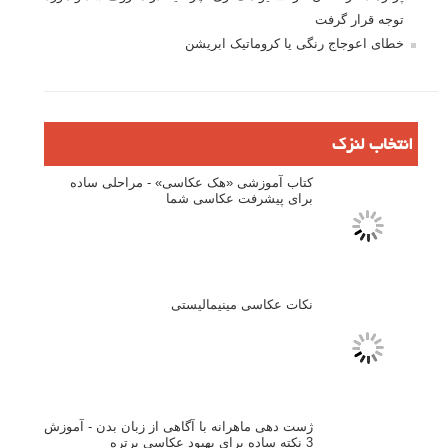
نام کاربری
رمز عبور
مرا به خاطر بسپار
ثبت نام
بازیابی رمز عبور
جستجو یرای:
بخش های تازه لنزک
پروژه های عکاسی