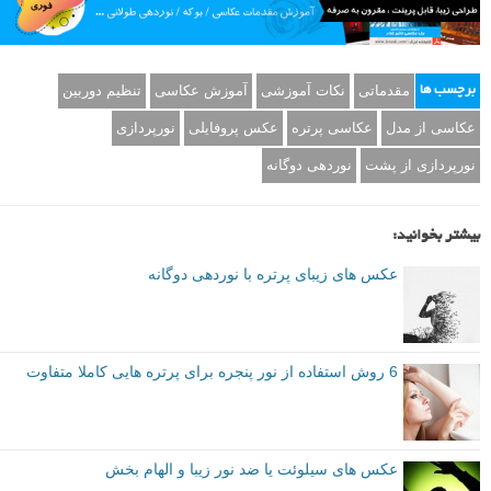
دیافراگم: f/4
سرعت شاتر: ۱/۶۰ ثانیه
ISO: 400
چند عکس امتحانی بگیرید تا بهترین تنظیمات برای عکسی که نورپردازی از
پشتی شدید دارد، اما نه آنقدر که مدل کاملا سیلوئت و ضد نور شود (باید
مقداری نور برای مشخص کردن چهره او وجود داشته باشد)، به دست آید.
گام چهارم:
از مدل خود بخواهید تا به پهلو و دقیقا جلوی منبع نور بایستد. از او بخواهید سر
و چانه خود را بالا نگه دارد. این حالت کمی غیر طبیعی و مسخره به نظر می
آید، اما خطوط و انحنایی که ایجاد می کند بهترین حالت برای عکس پروفایلی
ای است که می خواهیم داشته باشیم.