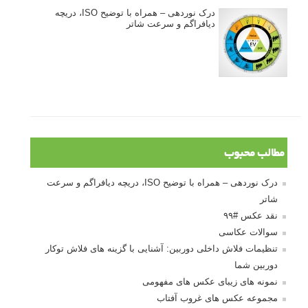
درک نوردهی – همراه با توضیح ISO، دریچه
دیافراگم و سرعت شاتر
مطالب محبوب
درک نوردهی – همراه با توضیح ISO، دریچه دیافراگم و سرعت
شاتر
نقد عکس #۹۹
سوالات عکاسی
تنظیمات فلاش داخلی دوربین: آشنایی با گزینه های فلاش توکار
دوربین شما
نمونه های زیبای عکس های مفهومی
مجموعه عکس های غروب آفتاب