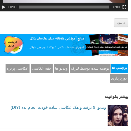
00:00
00:00
دانلود
توصیه شده توسط لنزک
ویدیو ها
حقه عکاسی
عکاسی پرتره
برچسب ها
نورپردازی
بیشتر بخوانید:
ویدیو: 9 ترفند و هک عکاسی ساده خودت انجام بده (DIY)