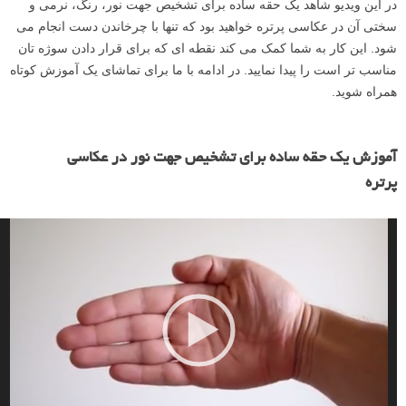
در این ویدیو شاهد یک حقه ساده برای تشخیص جهت نور، رنگ، نرمی و
سختی آن در عکاسی پرتره خواهید بود که تنها با چرخاندن دست انجام می
شود. این کار به شما کمک می کند نقطه ای که برای قرار دادن سوژه تان
مناسب تر است را پیدا نمایید. در ادامه با ما برای تماشای یک آموزش کوتاه
همراه شوید.
ن
م
آموزش یک حقه ساده برای تشخیص جهت نور در عکاسی
ا
پرتره
ی
ش
گ
ر
و
ی
د
ی
و