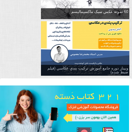
60 نمونه عکس سبک ماکسیمالیسم
وبینار دوره جامع آموزش تركيب بندي عكاسي (فیلم
ضبط شده)