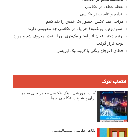
نقطه عطف در عکاسی
اندازه و تناسب در عکاسی
مراحل نقد عکس: چطور یک عکس را نقد کنیم
استودیوم یا پونکتوم؟ هر یک در عکاسی چه مفهومی دارند
پرتره دختر افغان اثر استیو مک‌کری: چرا اینقدر معروف شد و مورد
توجه قرار گرفت
خطای اعوجاج رنگی یا کروماتیک ابریشن
انتخاب لنزک
کتاب آموزشی «هک عکاسی» - مراحلی ساده
برای پیشرفت عکاسی شما
نکات عکاسی مینیمالیستی