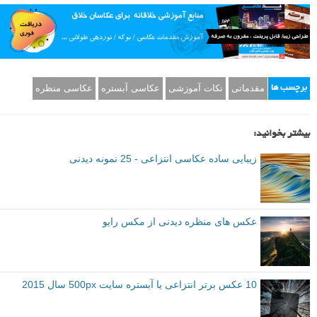
آموزش های زیر به شما در زمینه سرعت شاتر اطلاعات مفیدی خواهند داد:
مقایسه نوردهی طولانی با نوردهی کوتاه در عکاسی منظره
آموزش عکاسی از آبشار ها
بهترین تنظیمات دوربین جهت فریز یا ثابت کردن حرکت
آموزش عکاسی با نوردهی طولانی – «تاکید بر حرکت» و یا «نرم کردن
حرکت»
۹
نور و سایه های شدید
نور شدید در طول روز اغلب برای عکاسی منظره خیلی خوب نیست، اما
برای عکس های انتزاعی می تواند عالی باشد. با بازی با اَشکال و
خطوط
در
سایه های شدید، گاهی اوقات می توانید تصاویر انتزاعی جالبی ایجاد کنید.