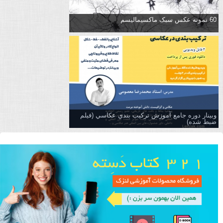
60 نمونه عکس سبک ماکسیمالیسم
وبینار دوره جامع آموزش تركيب بندي عكاسي (فیلم
ضبط شده)