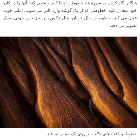
هنگام نگاه کردن به سوژه ها، خطوط را پیدا کنید و سعی کنید آنها را در کادر
خود متعادل کنید. خطوطی که از یک گوشه وارد کادر می شوند، اغلب خوب
عمل می کنند. خطوط در حال جریان، مثل عکس زیر، نیز حس خوبی به یک
تصویر می دهند.
خطوط و بافت های جالب بر روی یک تپه در ایسلند