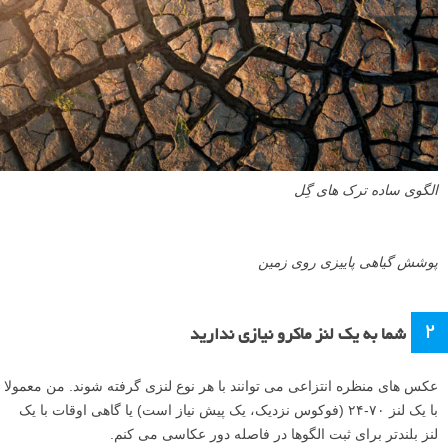
الگوی ساده ترک های گِل
پوشش گیاهی پاییزی روی زمین
۲
شما به یک لنز ماکرو نیازی ندارید
عکس های منظره انتزاعی می توانند با هر نوع لنزی گرفته شوند. من معمولا
با یک لنز ۷۰-۲۴ (فوکوس نزدیک، یک پیش نیاز است) یا گاهی اوقات با یک
لنز بلندتر برای ثبت الگوها در فاصله دور عکاسی می کنم.