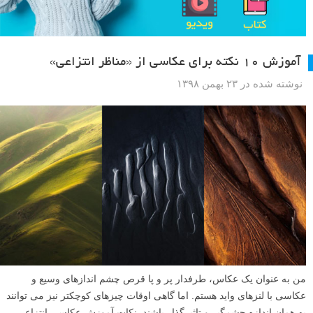
آموزش ۱۰ نکته برای عکاسی از «مناظر انتزاعی»
نوشته شده در ۲۳ بهمن ۱۳۹۸
من به عنوان یک عکاس، طرفدار پر و پا قرص چشم اندازهای وسیع و
عکاسی با لنزهای واید هستم. اما گاهی اوقات چیزهای کوچکتر نیز می توانند
به همان اندازه چشمگیر و تاثیرگذار باشند. نکات آموزش عکاسی انتزاعی