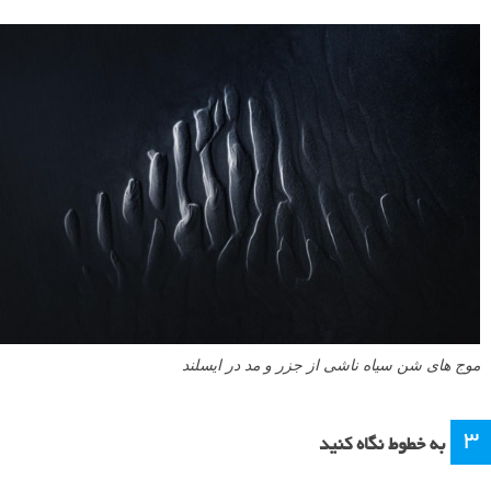
موج های شن سیاه ناشی از جزر و مد در ایسلند
۳
به خطوط نگاه کنید