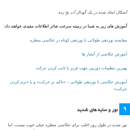
اما نه فقط آب در حال ریزش. موج های دریا نیز بسته به این که چطور رفتار
می کنند و نور چطور می تابد، می توانند عکس های جالبی ایجاد کنند. و
همینطور آب یخ زده – آب یخ زده ترک ها و بافت یخی جالبی ایجاد می کنند.
آب در حال ریزش از یک آبشار