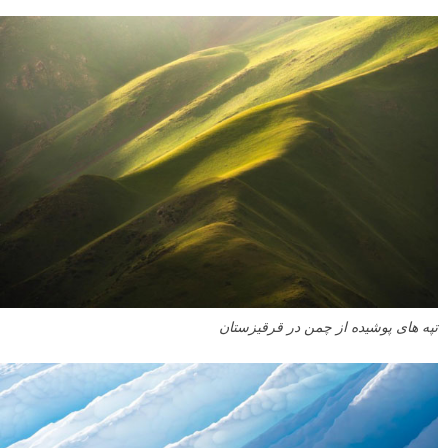
تپه های پوشیده از چمن در قرقیزستان