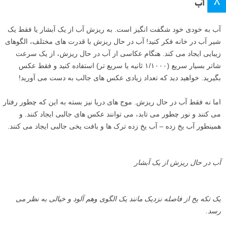
آموزش عکاسی انتزاعی رنگارنگ با آب و روغن
جیمز پترسون (James Paterson) به شما آموزش می دهد که چگونه با
ترکیب روغن پخت و پز، آب و نور بازتاب شده، الگوهای انتزاعی منحصر به
فرد ایجاد و عکاسی کنید.
مطالعه این مقاله
۸
آب
آب به خودی خود شگفت انگیز است. به ریزش آب از یک آبشار یا فقط یک
شیر آب در خانه فکر کنید! آب در حال ریزش با قدرت های مختلف، الگوهای
زیبایی ایجاد می کند. هنگام عکاسی از آب در حال ریزش، از یک سرعت
شاتر بسیار سریع (۱/۱۰۰۰ ثانیه یا سریع تر) استفاده کنید و فقط عکس
بگیرید. خواهید دید که تعداد زیادی عکس های جالب به دست می آورید!