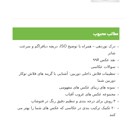
مطالب محبوب
درک نوردهی – همراه با توضیح ISO، دریچه دیافراگم و سرعت
شاتر
نقد عکس #۹۹
سوالات عکاسی
تنظیمات فلاش داخلی دوربین: آشنایی با گزینه های فلاش توکار
دوربین شما
نمونه های زیبای عکس های مفهومی
مجموعه عکس های غروب آفتاب
۳ روش برای درجه بندی و تنظیم دقیق رنگ در فتوشاپ
۲۰ تکنیک ترکیب بندی در عکاسی که عکس های شما را بهتر می
کنند