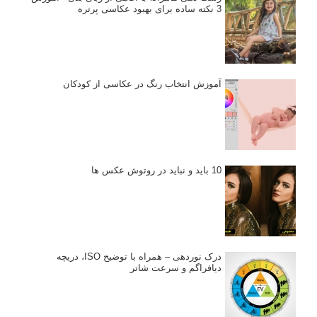
3 نکته ساده برای بهبود عکاسی پرتره
آموزش انتخاب رنگ در عکاسی از کودکان
10 باید و نباید در روتوش عکس ها
درک نوردهی – همراه با توضیح ISO، دریچه
دیافراگم و سرعت شاتر