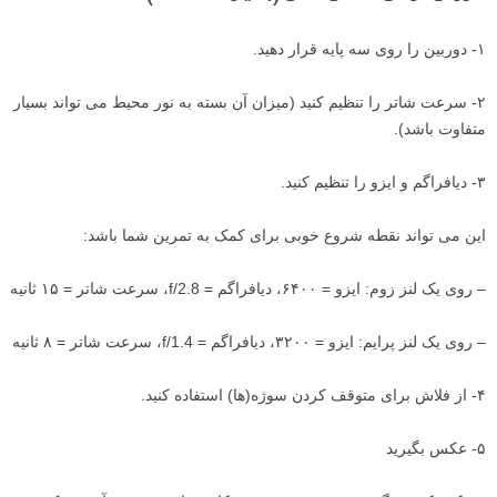
۱- دوربین را روی سه پایه قرار دهید.
۲- سرعت شاتر را تنظیم کنید (میزان آن بسته به نور محیط می تواند بسیار
متفاوت باشد).
۳- دیافراگم و ایزو را تنظیم کنید.
این می تواند نقطه شروع خوبی برای کمک به تمرین شما باشد:
– روی یک لنز زوم: ایزو = ۶۴۰۰، دیافراگم = f/2.8، سرعت شاتر = ۱۵ ثانیه
– روی یک لنز پرایم: ایزو = ۳۲۰۰، دیافراگم = f/1.4، سرعت شاتر = ۸ ثانیه
۴- از فلاش برای متوقف کردن سوژه(ها) استفاده کنید.
۵- عکس بگیرید