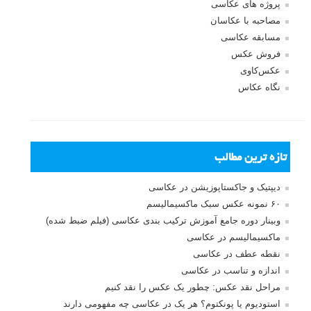
پروژه های عکاسی
مصاحبه با عکاسان
مسابقه عکاسی
فروش عکس
عکس‌کاوی
نگاه عکاس
تازه ترین مطالب
دیپتیک و جاکستا‌پوزیشن در عکاسی
۶۰ نمونه عکس سبک ماکسیمالیسم
وبینار دوره جامع آموزش ترکیب بندی عکاسی (فیلم ضبط شده)
ماکسیمالیسم در عکاسی
نقطه عطف در عکاسی
اندازه و تناسب در عکاسی
مراحل نقد عکس: چطور یک عکس را نقد کنیم
استودیوم یا پونکتوم؟ هر یک در عکاسی چه مفهومی دارند