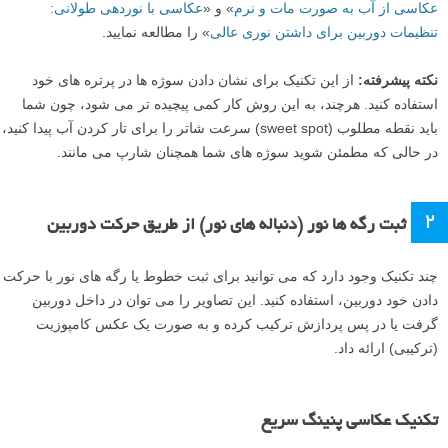
عکاسی از آب به صورت مات و نرم
» و «
عکاسی با نوردهی طولانی:
تنظیمات دوربین برای داشتن نوری عالی
» را مطالعه نمایید.
نکته پیشرفته:
از این تکنیک برای نشان دادن سوژه ها در پرتره های خود
استفاده کنید. هرچند، به این روش کار کمی پیچیده تر می شود، چون شما
باید نقطه مطلوب (sweet spot) سرعت شاتر را برای تار کردن آب پیدا کنید،
در حالی که مطمئن شوید سوژه های شما همچنان شارپ می مانند.
۲
ثبت رگه ها نور (دنباله های نور) از طریق حرکت دوربین
چند تکنیک وجود دارد که می توانید برای ثبت خطوط یا رگه های نور با حرکت
دادن خود دوربین، استفاده کنید. این تصاویر را می توان در داخل دوربین
گرفت یا در پس پردازش ترکیب کرده و به صورت یک عکس کامپوزیت
(ترکیبی) ارائه داد.
تکنیک عکاسی پنینگ سریع