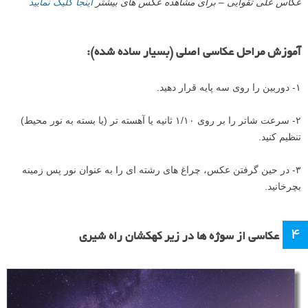
عکاس علی تقوایی – برای مشاهده عکس های بیشتر
اینجا کلیک نمایید
آموزش مراحل عکاسی اصلی (بسیار ساده شده):
۱- دوربین را روی سه پایه قرار دهید.
۲- سرعت شاتر را بر روی ۱/۱۰ ثانیه یا آهسته تر (یا بسته به نور محیط)
تنظیم کنید.
۳- در حین گرفتن عکس، چراغ های رشته ای را به عنوان نور پس زمینه
بچرخانید.
۴
عکاسی از سوژه ها در زیر کهکشان راه شیری