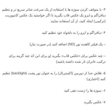
۳- با متوقف کردن سوژه ها با استفاده از یک سرعت شاتر سریع تر و تنظیم
دیافراگم و ایزو یک عکس قاب بگیرید تا اگر خواستید یک عکس کامپوزیت
(ترکیبی) ایجاد کنید، از آن استفاده نمایید.
۴- دیافراگم و ایزو را به دلخواه خود تنظیم کنید
– یک فیلتر کاهنده نور (ND) اضافه کنید (در صورت نیاز)
– چند عکس برای «عکس قاب» بگیرید (و برای این که چند گزینه برای
ترکیب عابران تار شده داشته باشید)
۵- فلاش جدا از دوربین (اکسترنال) را به عنوان نور پشت (backlight) تنظیم
کنید (اختیاری)
۶- سوژه ها را ژست دهی کنید
۷- عکس بگیرید