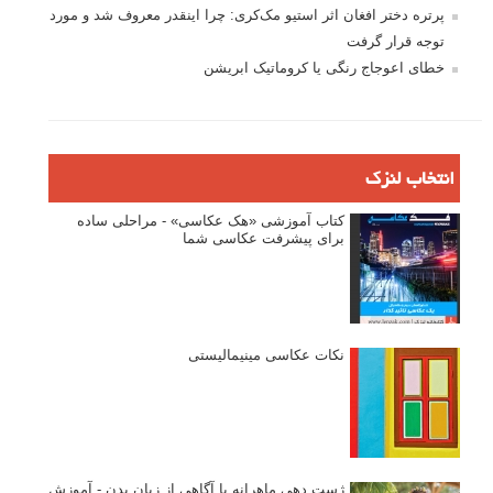
پرتره دختر افغان اثر استیو مک‌کری: چرا اینقدر معروف شد و مورد
توجه قرار گرفت
خطای اعوجاج رنگی یا کروماتیک ابریشن
انتخاب لنزک
کتاب آموزشی «هک عکاسی» - مراحلی ساده
برای پیشرفت عکاسی شما
نکات عکاسی مینیمالیستی
ژست دهی ماهرانه با آگاهی از زبان بدن - آموزش