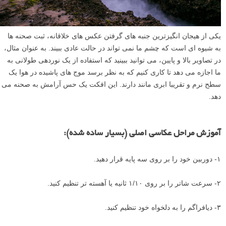
یکی از هیجان انگیزترین جنبه های گرفتن عکس های خلاقانه، ثبت صحنه ها
به شیوه ای است که چشم ما نمی تواند در حالت عادی ببیند. به عنوان مثال،
در تصاویر بالا و پایین، می توانید ببینید که استفاده از یک نوردهی طولانی به
ما اجازه می دهد تا کاری کنیم که به نظر برسد موج های پاشیده در هوا یک
سطح نرم و تقریبا ابری مانند دارند. این افکت یک حس آرامش به صحنه می
دهد.
آموزش مراحل عکاسی اصلی (بسیار ساده شده):
۱- دوربین خود را بر روی سه پایه قرار دهید.
۲- سرعت شاتر را بر روی ۱/۱۰ ثانیه یا آهسته تر تنظیم کنید.
۳- دیافراگم را به دلخواه خود تنظیم کنید.