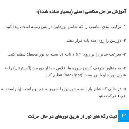
آموزش مراحل عکاسی اصلی (بسیار ساده شده):
۱- ترکیب بندی مناسب را که شامل نورهایی در پس زمینه است، پیدا کنید.
۲- دوربین را روی سه پایه قرار دهید.
۳- سرعت شاتر را بر روی ۲ تا ۱ ثانیه (یا بسته به نور محیط) تنظیم کنید.
۴- به منظور متوقف کردن سوژه ها، فلاش جدا از دوربین (اکسترنال) را به
عنوان نور جلو یا نور پشت (backlight) تنظیم کنید.
۵- در حالی که شاتر باز است، دوربین را سریع به چپ و راست (یا راست به
چپ) حرکت دهید.
۳
ثبت رگه های نور از طریق نورهای در حال حرکت