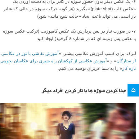
۶- یک عکس دیگر بدون حضور سوژه در کادر برای به دست آوردن یک
«عکس قاب (plate shot)» بگیرید (هر گونه حرکت سوژه در حالی که شاتر
باز است، می تواند باعث ایجاد «حالت شبح مانند» شود)
۷- در صورت نیاز در پس پردازش یک عکس کامپوزیت (ترکیب عکس سوژه
با عکس پس زمینه ای که در شماره ۶ گرفتید) ایجاد کنید
لنزک: برای کسب آموزش عکاسی بیشتر، «
آموزش نقاشی با نور در عکاسی
از ستارگان
» و «
آموزش عکاسی از کهکشان راه شیری برای عکاسان نجومی
تازه کار
» را به شما عزیزان توصیه می کنیم.
۵
جدا کردن سوژه ها با تار کردن افراد دیگر