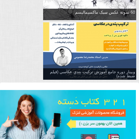
60 نمونه عکس سبک ماکسیمالیسم
وبینار دوره جامع آموزش تركيب بندي عكاسي (فیلم
ضبط شده)