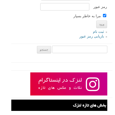
رمز عبور
مرا به خاطر بسپار
ثبت نام
بازیابی رمز عبور
جستجو یرای:
بخش های تازه لنزک