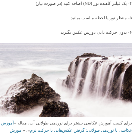
۴- یک فیلتر کاهنده نور (ND) اضافه کنید (در صورت نیاز).
۵- منتظر نور یا لحظه مناسب بمانید.
۶- بدون حرکت دادن دوربین عکس بگیرید.
برای کسب آموزش عکاسی بیشتر برای نوردهی طولانی آب، مقاله «
آموزش
عکاسی با نوردهی طولانی: گرفتن عکس‌هایی با حرکت نرم
»، «
آموزش