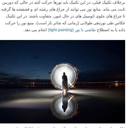
برخلاف تکنیک قبلی، در این تکنیک باید نورها حرکت کنند در حالی که دوربین
ثابت می ماند. منابع نور می توانند از چراغ های رشته ای و فشفشه ها گرفته
تا چراغ های جلوی اتومبیل های در حال عبور، متفاوت باشند. در این تکنیک
عکاس طی نوردهی طولانی (زمانی که شاتر باز است)، منبع نور را حرکت
داده یا به اصطلاح
نقاشی با نور (light painting)
انجام می دهد.