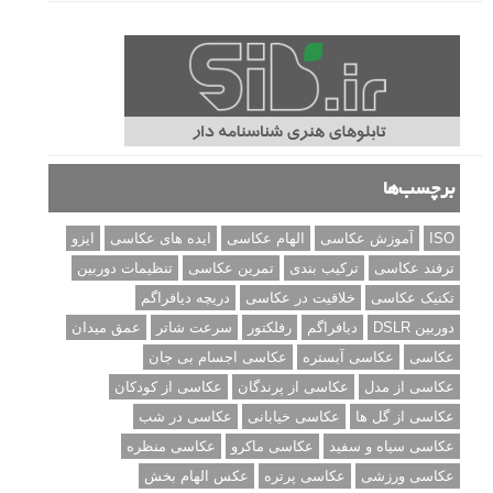
برچسب‌ها
ISO
آموزش عکاسی
الهام عکاسی
ایده های عکاسی
ایزو
ترفند عکاسی
ترکیب بندی
تمرین عکاسی
تنظیمات دوربین
تکنیک عکاسی
خلاقیت در عکاسی
دریچه دیافراگم
دوربین DSLR
دیافراگم
رفلکتور
سرعت شاتر
عمق میدان
عکاسی
عکاسی آبستره
عکاسی اجسام بی جان
عکاسی از مدل
عکاسی از پرندگان
عکاسی از کودکان
عکاسی از گل ها
عکاسی خیابانی
عکاسی در شب
عکاسی سیاه و سفید
عکاسی ماکرو
عکاسی منظره
عکاسی ورزشی
عکاسی پرتره
عکس الهام بخش