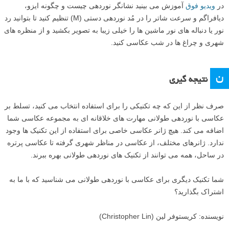
در
ویدیو فوق
آموزش می بینید نشانگر نوردهی چیست و چگونه ایزو،
دیافراگم و سرعت شاتر را در مُد نوردهی دستی (M) تنظیم کنید تا بتوانید رد
نور یا دنباله های نور ماشین ها را خیلی زیبا به تصویر بکشید و از منظره های
شهری و چراغ ها در شب عکاسی کنید.
ن
نتیجه گیری
صرف نظر از این که چه تکنیکی را برای استفاده انتخاب می کنید، تسلط بر
عکاسی با نوردهی طولانی مهارت های خلاقانه ای به مجموعه عکاسی شما
اضافه می کند. هیچ ژانر عکاسی خاصی برای استفاده از این تکنیک ها وجود
ندارد. ژانرهای مختلف، از عکاسی در مناظر شهری گرفته تا عکاسی پرتره
در ساحل، همه می توانند از تکنیک های نوردهی طولانی بهره ببرند.
شما تکنیک دیگری برای عکاسی با نوردهی طولانی می شناسید که با ما به
اشتراک بگذارید؟
نویسنده: کریستوفر لین (Christopher Lin)