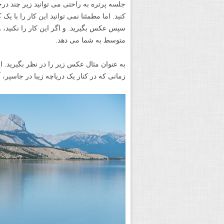
جلسه پرتره به راحتی می توانید زیر چند در
کنید. اما مطمئنا نمی توانید این کار را با یک
سپس عکس بگیرید. و اگر این کار را نکنید،
متوسط به شما می دهد.
به عنوان مثال عکس زیر را در نظر بگیرید.
زمانی که در کنار یک دریاچه زیبا در جاسپر، آل