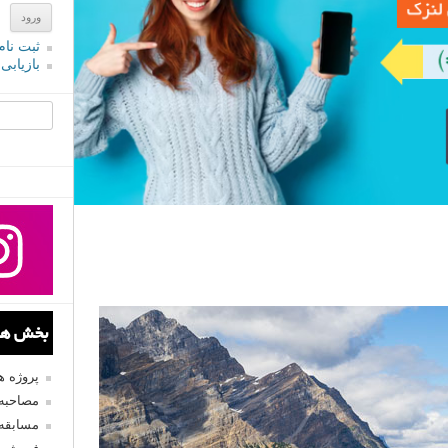
ثبت نام
بازیابی
جستجو یرا
بخش های
پروژه 
مصاحبه 
مسابقه