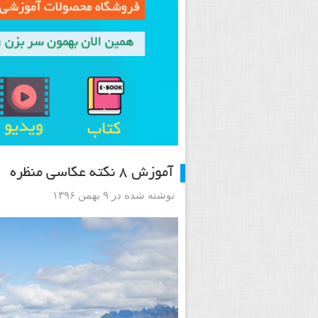
آموزش ۸ نکته عکاسی منظره
نوشته شده در ۹ بهمن ۱۳۹۶