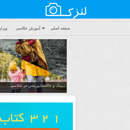
صفحه اصلی
آموزش عکاسی
ویرا
دیپتیک و جاکستا‌پوزیشن در عکاسی