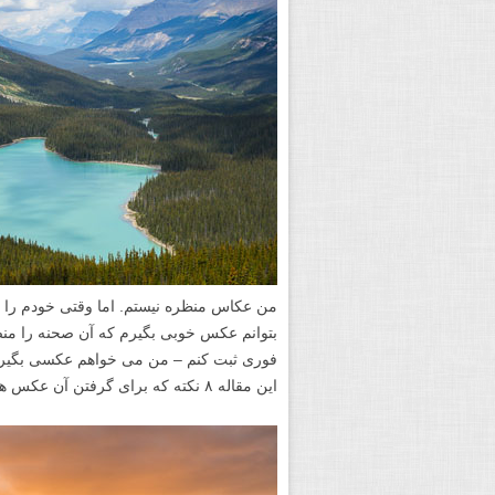
من عکاس منظره نیستم. اما وقتی خودم را در
بتوانم عکس خوبی بگیرم که آن صحنه را من
فوری ثبت کنم – من می خواهم عکسی بگیرم که
این مقاله ۸ نکته که برای گرفتن آن عکس های دیواری ارزشمند یاد گرفتم را با شما به اشتراک می گذارم.