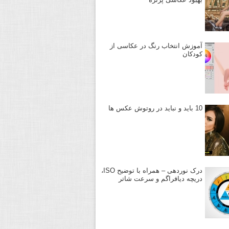
آموزش انتخاب رنگ در عکاسی از
کودکان
10 باید و نباید در روتوش عکس ها
درک نوردهی – همراه با توضیح ISO،
دریچه دیافراگم و سرعت شاتر