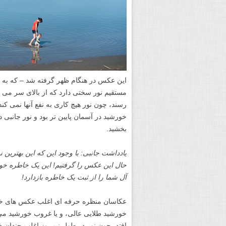
این عکس در هنگام ظهر گرفته شد – که به 
مستقیم نور سختی دارد که از بالای سر می تاب
رسند، چون نور هیچ کاری به نفع آنها نمی 
خورشید در آسمان پایین تر بود و نور جانبی
بخشید.
یادداشت جانبی: با وجود این که این بهترین 
حال این عکس را گرفتیم! این یک خاطره خوب 
آل شما را از ثبت یک خاطره بازدارد!
عکاسان منظره حرفه ای اغلب عکس های خود ر
خورشید طلایی عالی، و یا غروب خورشید می 
افتد، چون نور در طول نیمروز اغلب چندان 