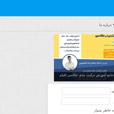
درباره ما
ه جامع آموزش تركيب بندي عكاسي (فیلم
ی
ه خاطر بسپار