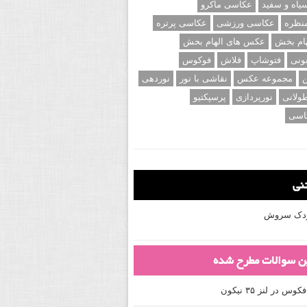
اه و سفید
عکاسی ماکرو
نظره
عکاسی ورزشی
عکاسی پرتره
ام بخش
عکس های الهام بخش
ونی
فتوشاپ
فلاش
فوکوس
ن
مجموعه عکس
نقاشی با نور
نوردهی
ولانی
نورپردازی
پرسپکتیو
اسی
تنی
کودک سروش
ین سوالات مطرح شده
 در لنز ۳۵ نیکون