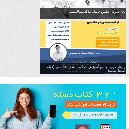
60 نمونه عکس سبک ماکسیمالیسم
وبینار دوره جامع آموزش تركيب بندي عكاسي (فیلم
ضبط شده)