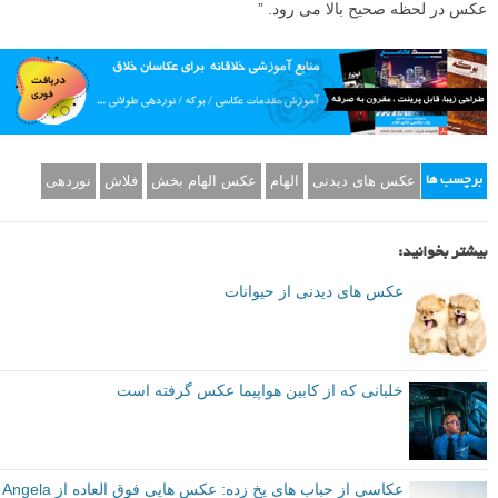
عکس در لحظه صحیح بالا می رود. ”
عکس های دیدنی
الهام
عکس الهام بخش
فلاش
نوردهی
برچسب ها
بیشتر بخوانید:
عکس های دیدنی از حیوانات
خلبانی که از کابین هواپیما عکس گرفته است
عکاسی از حباب های یخ زده: عکس هایی فوق العاده از Angela