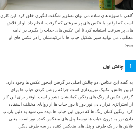
گاهی با سوژه های ساده می توان تصاویر شگفت انگیزی خلق کرد. این کاری
است که اوفنر، با عکس های پر سرعتی که گرفت، انجام داد. او از فلاش
های پر سرعت استفاده کرد تا این عکس های جذاب را بگیرد. در ادامه
مطلب، می توانید سیر تشکیل حباب ها تا ترکیدنشان را در عکس های او
ببینید.
۱
چالش اول
به گفته این عکاس، دو چالش اصلی در گرفتن اینجور عکس ها وجود دارد.
اولین چالش، تکنیک نورپردازی است چراکه روشن کردن حباب ها برای
گرفتن عکس از رنگ های رنگین کمانیشان دشوار است. اوفنر برای این کار
از استراتژی قرار دادن نور دور تا دور حباب ها از زوایای مختلف استفاده
کرد. رنگین کمان رنگ ها که درون این حباب ها دیده می شود به دلیل بازتاب
دادن نور به درون حباب ها توسط پنل های منعکس کننده نور است. یعنی
فلاش ها در یک طرف و پنل های منعکس کننده در سه طرف دیگر.