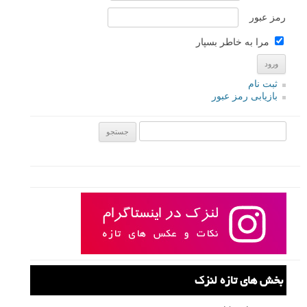
رمز عبور
مرا به خاطر بسپار
ثبت نام
بازیابی رمز عبور
جستجو یرای:
بخش های تازه لنزک