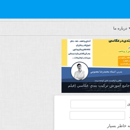
درباره ما
ه جامع آموزش تركيب بندي عكاسي (فیلم
ی
ه خاطر بسپار