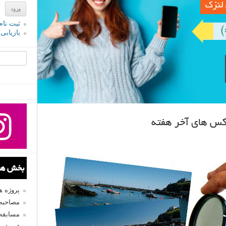
ثبت نام
بازیابی
جستجو یرا
عکس های آخر هفته
بخش های
پروژه 
مصاحبه 
مسابقه