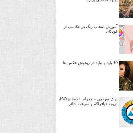
آموزش انتخاب رنگ در عکاسی از
کودکان
10 باید و نباید در روتوش عکس ها
درک نوردهی – همراه با توضیح ISO،
دریچه دیافراگم و سرعت شاتر