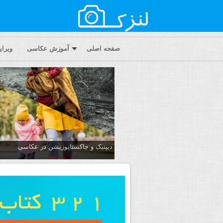
صفحه اصلی
آموزش عکاسی
ویرا
دیپتیک و جاکستا‌پوزیشن در عکاسی