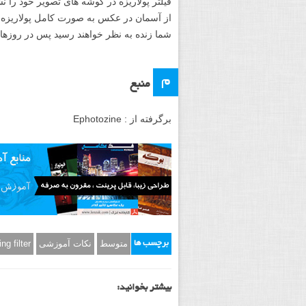
فیلتر پولاریزه در گوشه های تصویر خود را 
از آسمان در عکس به صورت کامل پولاریزه خو
شما زنده به نظر خواهند رسید پس در روزهای 
م
منبع
برگرفته از : Ephotozine
متوسط
نکات آموزشی
ing filter
برچسب ها
بیشتر بخوانید: