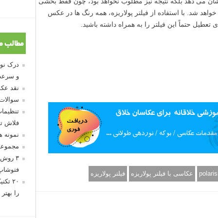
نشان می دهد بلکه نتیجه نیز مطلوب نخواهد بود، چون فقط بخشی
اهد شد. با استفاده از فیلتر پولاریزه، همه رنگ ها در عکس
تعطیل حتماً این فیلتر را به همراه داشته باشید.
مطالب م
و سرعت
نقد عکس
سوالات
تنظیمات
فلاش تو
نمونه 
مجموعه
۳ روش 
فتوشاپ
polaris
عکاسی با فیلتر پولاریزه
فیلتر پولاریزه
۲۰ تک
را بهتر 