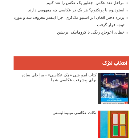
مراحل نقد عکس: چطور یک عکس را نقد کنیم
استودیوم یا پونکتوم؟ هر یک در عکاسی چه مفهومی دارند
پرتره دختر افغان اثر استیو مک‌کری: چرا اینقدر معروف شد و مورد
توجه قرار گرفت
خطای اعوجاج رنگی یا کروماتیک ابریشن
انتخاب لنزک
کتاب آموزشی «هک عکاسی» - مراحلی ساده
برای پیشرفت عکاسی شما
نکات عکاسی مینیمالیستی