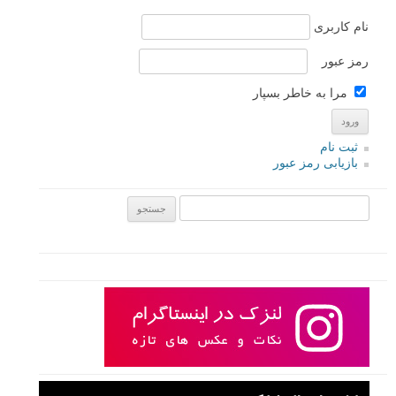
نام کاربری
رمز عبور
مرا به خاطر بسپار
ثبت نام
بازیابی رمز عبور
جستجو یرای: