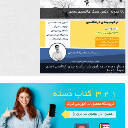
60 نمونه عکس سبک ماکسیمالیسم
وبینار دوره جامع آموزش تركيب بندي عكاسي (فیلم
ضبط شده)