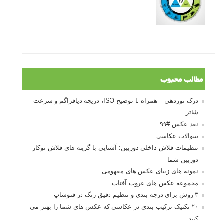
مطالب محبوب
درک نوردهی – همراه با توضیح ISO، دریچه دیافراگم و سرعت
شاتر
نقد عکس #۹۹
سوالات عکاسی
تنظیمات فلاش داخلی دوربین: آشنایی با گزینه های فلاش توکار
دوربین شما
نمونه های زیبای عکس های مفهومی
مجموعه عکس های غروب آفتاب
۳ روش برای درجه بندی و تنظیم دقیق رنگ در فتوشاپ
۲۰ تکنیک ترکیب بندی در عکاسی که عکس های شما را بهتر می
کنند