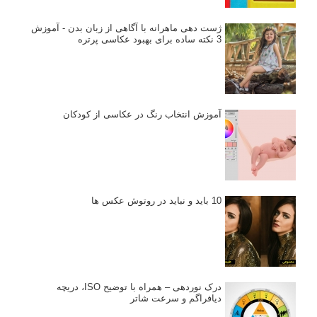
ژست دهی ماهرانه با آگاهی از زبان بدن - آموزش
3 نکته ساده برای بهبود عکاسی پرتره
آموزش انتخاب رنگ در عکاسی از کودکان
10 باید و نباید در روتوش عکس ها
درک نوردهی – همراه با توضیح ISO، دریچه
دیافراگم و سرعت شاتر