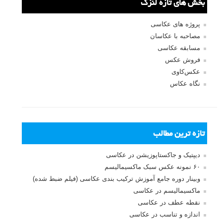
بخش های تازه لنزک
پروژه های عکاسی
مصاحبه با عکاسان
مسابقه عکاسی
فروش عکس
عکس‌کاوی
نگاه عکاس
تازه ترین مطالب
دیپتیک و جاکستا‌پوزیشن در عکاسی
۶۰ نمونه عکس سبک ماکسیمالیسم
وبینار دوره جامع آموزش ترکیب بندی عکاسی (فیلم ضبط شده)
ماکسیمالیسم در عکاسی
نقطه عطف در عکاسی
اندازه و تناسب در عکاسی