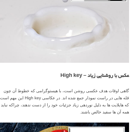
عکس با روشنایی زیاد – High key
گاهی اوقات هدف عکسی روشن است، با هیستوگرامی که خطوط آن چون
قله هایی در راست نمودار جمع شده اند. در عکاسی High key این مهم است
که هایلایت ها به دلیل نوردهی زیاد جزئیات خود را از دست ندهند، چراکه نباید
همه آن ها سفید خالص باشند.