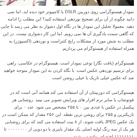
نمودار هیستوگرامی روی دوربین DSLR یا کامپیوتر خود دیده اید، اما نمی
دانید چگونه از آن برای تصحیح نوردهی استفاده کنید؟ این مطلب را ادامه
دهید. معمولا تحلیل این نمودار ها در نگاه اول دشوار به نظر می رسد تا جایی
که گاهی سمت یادگیری آن ها نمی رویم. اما این کار دشواری نیست. در این
مطلب به شش مورد از مشکلات رایج کنتراست و نوردهی (اکسپوژر) به
همراه استفاده از هیستوگرام می پردازیم.
هیستوگرام (بافت نگار) نوعی نمودار است. هیستوگرام در عکاسی، راهی
برای ترسیم نوردهی عکس است. با نگاه کردن به این نمودار متوجه خواهید
شد که عکس خیلی تاریک یا خیلی روشن است.
هیستوگرامی که دوربینتان از آن استفاده می کند همانند آنی است که در
فوتوشاپ یا سایر نرم افزار های ویرایش تصویر می بینید. روشنایی هر
پیکسل در عکس با عددی بین ۰ تا ۲۵۵ مشخص می شود. عدد ۰ برای
تاریکترین و ۲۵۵ برای روشن ترین نقطه. این ۲۵۶ مقدار که ممکن است در
یک عکس JPEG یافت شوند، از ۸ بیت استفاده می کنند که برای روشنایی
هر یک از سه رنگ اولیه اصلی یک مقدار باینری یا دو دویی از ۰۰۰۰۰۰۰۰ تا
۱۱۱۱۱۱۱۱ اختصاص داده می شود.