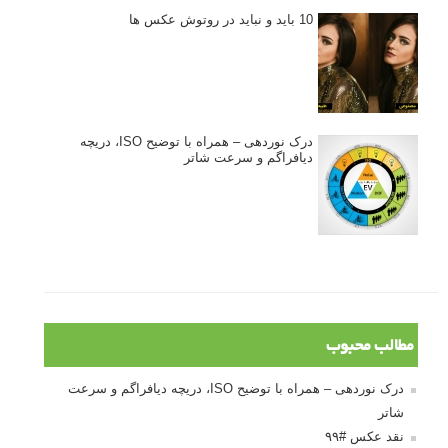
10 باید و نباید در روتوش عکس ها
درک نوردهی – همراه با توضیح ISO، دریچه
دیافراگم و سرعت شاتر
مطالب محبوب
درک نوردهی – همراه با توضیح ISO، دریچه دیافراگم و سرعت
شاتر
نقد عکس #۹۹