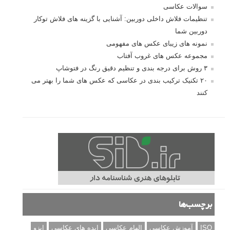
سوالات عکاسی
تنظیمات فلاش داخلی دوربین: آشنایی با گزینه های فلاش توکار
دوربین شما
نمونه های زیبای عکس های مفهومی
مجموعه عکس های غروب آفتاب
۳ روش برای درجه بندی و تنظیم دقیق رنگ در فتوشاپ
۲۰ تکنیک ترکیب بندی در عکاسی که عکس های شما را بهتر می
کنند
برچسب‌ها
ISO
آموزش عکاسی
الهام عکاسی
ایده های عکاسی
ایزو