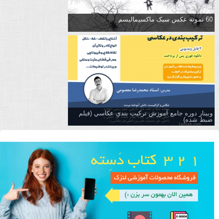
60 نمونه عکس سبک ماکسیمالیسم
وبینار دوره جامع آموزش تركيب بندي عكاسي (فیلم
ضبط شده)