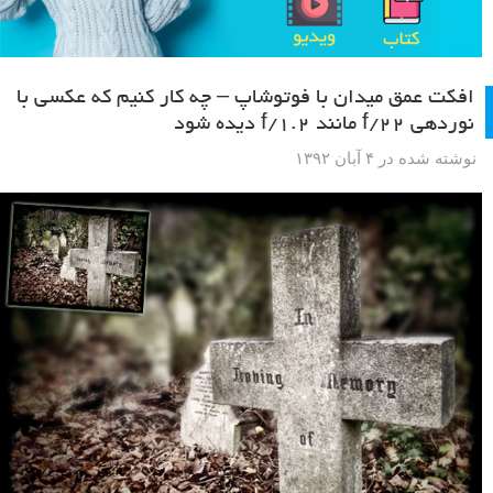
افکت عمق میدان با فوتوشاپ – چه کار کنیم که عکسی با
نوردهی f/22 مانند f/1.2 دیده شود
نوشته شده در ۴ آبان ۱۳۹۲