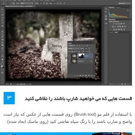
۳
قسمت هایی که می خواهید شارپ باشند را نقاشی کنید
با استفاده از قلم مو (Brush tool) روی قسمت هایی از عکس که نیاز است
واضح و شارپ باشند را با رنگ سیاه نقاشی کنید (روی ماسک ایجاد شده).