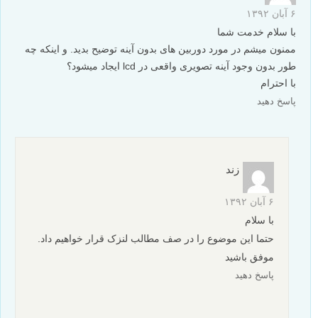
۶ آبان ۱۳۹۲
با سلام خدمت شما
ممنون میشم در مورد دوربین های بدون آینه توضیح بدید. و اینکه چه
طور بدون وجود آینه تصویری واقعی در lcd ایجاد میشود؟
با احترام
پاسخ دهید
زند
۶ آبان ۱۳۹۲
با سلام
حتما این موضوع را در صف مطالب لنزک قرار خواهیم داد.
موفق باشید
پاسخ دهید