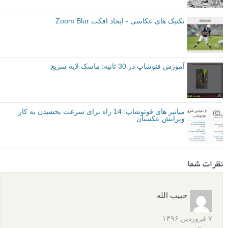
تکنیک های عکاسی - ایجاد افکت Zoom Blur
آموزش فتوشاپ در 30 ثانیه: ماسک لایه سریع
میانبر های فوتوشاپ: 14 راه برای سرعت بخشیدن به کار
ویرایش عکستان
نظرات شما
حبیب الله
۷ فروردین ۱۳۹۶