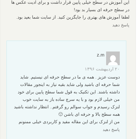
این آموزش در سطح خیلی پایین قرار داشت و برای ادیت عکس ها
در سطح حرفه ای بسیار بد بود!
لطفا آموزش های بهتری را جایگزین کنید. از سایت شما بعید بود.
پاسخ دهید
z.m
۲۰ اردیبهشت ۱۳۹۶
دوست عزیز . همه ی ما در سطح حرفه ای نیستیم. شاید
شما حرفه ای باشید ولی شاید بقیه نیاز به اینجور مقالات
داشته باشند. این تکنیک به قول شما سطح پایین برای خود
من خیلی لازم بود و با یه سرچ ساده باز به سایت خوب
لنزک رسیدم و جواب سوالم رو گرفتم.. انتظار نداشته باشید
همه سطح بالا و حرفه ای باشن 🙂
من از لنزک برای این مقاله مفید و کاربردی خیلی ممنونم
پاسخ دهید