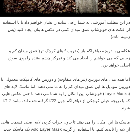
در این مطلب آموزشی به شما راهی ساده را نشان خواهیم داد تا با استفاده
از افکت های فوتوشاپ عمق میدان کمی در عکس هایتان ایجاد کنید (پس
زمینه مات).
عکاسی با دریچه دیافراگم باز (ضریب f های کوچک تر( عمق میدان کم و
زیبایی که می خواهیم را ایجاد می کند و تمرکز چشم بیننده را روی سوژه
اصلی خواهد برد.
اما همه مدل های دوربین (لنز های متفاوت) و دوربین های کامپکت معمولی یا
دوربین موبایل ها این عمق میدان کم را به ما نمی دهند. اما ماسک لایه های
(Layer Masks) فوتوشاپ این امکان را به شما می دهند تا حتی عکس هایی
که با دریچه خیلی کوچکی از دیافراگم چون f/22 گرفته شده اند، مانند f/1.2
شوند.
ماسک ها این امکان را می دهند تا بدون خراب کردن لایه اصلی قسمت هایی
از لایه را ناپدید کنیم. با استفاده از گزینه Add Layer Mask یک ماسک جدید