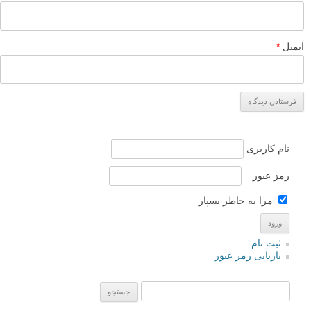
ایمیل
*
نام کاربری
رمز عبور
مرا به خاطر بسپار
ثبت نام
بازیابی رمز عبور
جستجو یرای: