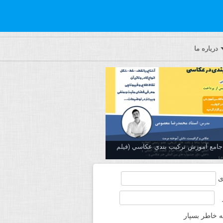
درباره ما
ه جامع آموزش تركيب بندي عكاسي (فیلم
ی
ه خاطر بسپار