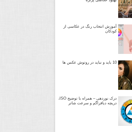
آموزش انتخاب رنگ در عکاسی از
کودکان
10 باید و نباید در روتوش عکس ها
درک نوردهی – همراه با توضیح ISO،
دریچه دیافراگم و سرعت شاتر