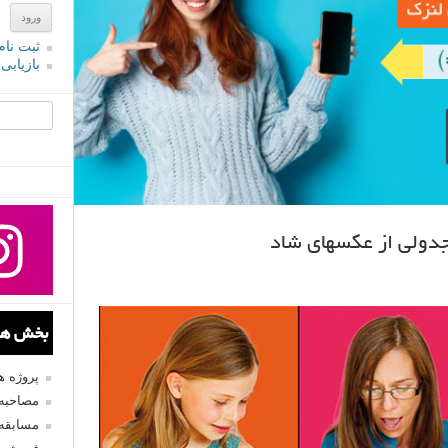
ثبت نام
بازیابی
جستجو یرا
دولی از عکسهای شاد
بخش های
پروژه 
مصاحبه 
مسابقه