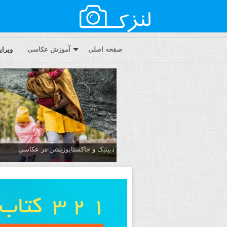
صفحه اصلی
آموزش عکاسی
ویرا
دیپتیک و جاکستا‌پوزیشن در عکاسی