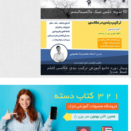
60 نمونه عکس سبک ماکسیمالیسم
وبینار دوره جامع آموزش تركيب بندي عكاسي (فیلم
ضبط شده)