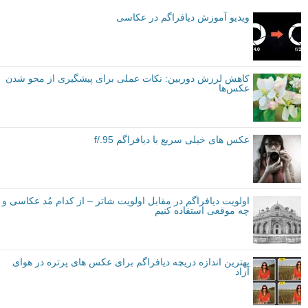
ویدیو آموزش دیافراگم در عکاسی
کاهش لرزش دوربین: نکات عملی برای پیشگیری از محو شدن
عکس‌ها
عکس های خیلی سریع با دیافراگم f/.95
اولویت دیافراگم در مقابل اولویت شاتر – از کدام مُد عکاسی و
چه موقعی استفاده کنیم
بهترین اندازه دریچه دیافراگم برای عکس های پرتره در هوای
آزاد