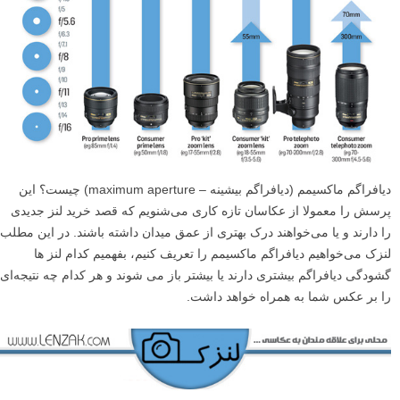
دیافراگم ماکسیمم (دیافراگم بیشینه – maximum aperture) چیست؟ این
پرسش را معمولا از عکاسان تازه کاری می‌شنویم که قصد خرید لنز جدیدی
را دارند و یا می‌خواهند درک بهتری از عمق میدان داشته باشند. در این مطلب
لنزک می‌خواهیم دیافراگم ماکسیمم را تعریف کنیم، بفهمیم کدام لنز ها
گشودگی دیافراگم بیشتری دارند یا بیشتر باز می شوند و هر کدام چه نتیجه‌ای
را بر عکس شما به همراه خواهد داشت.