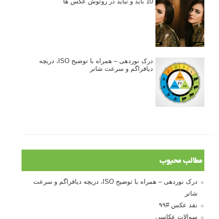
10 باید و نباید در روتوش عکس ها
درک نوردهی – همراه با توضیح ISO، دریچه
دیافراگم و سرعت شاتر
مطالب محبوب
درک نوردهی – همراه با توضیح ISO، دریچه دیافراگم و سرعت
شاتر
نقد عکس #۹۹
سوالات عکاسی