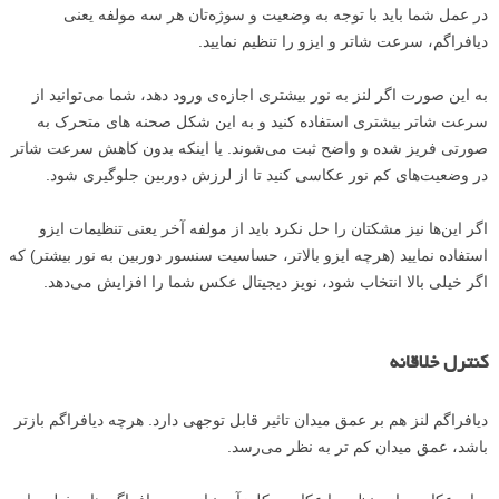
در عمل شما باید با توجه به وضعیت و سوژه‌‌تان هر سه مولفه یعنی
دیافراگم، سرعت شاتر و ایزو را تنظیم نمایید.
به این صورت اگر لنز به نور بیشتری اجازه‌ی ورود دهد، شما می‌توانید از
سرعت شاتر بیشتری استفاده کنید و به این شکل صحنه های متحرک به
صورتی فریز شده و واضح ثبت می‌شوند. یا اینکه بدون کاهش سرعت شاتر
در وضعیت‌های کم نور عکاسی کنید تا از لرزش دوربین جلوگیری شود.
اگر این‌ها نیز مشکتان را حل نکرد باید از مولفه آخر یعنی تنظیمات ایزو
استفاده نمایید (هرچه ایزو بالاتر، حساسیت سنسور دوربین به نور بیشتر) که
اگر خیلی بالا انتخاب شود، نویز دیجیتال عکس شما را افزایش می‌دهد.
کنترل خلاقانه
دیافراگم لنز هم بر عمق میدان تاثیر قابل توجهی دارد. هرچه دیافراگم بازتر
باشد، عمق میدان کم تر به نظر می‌رسد.