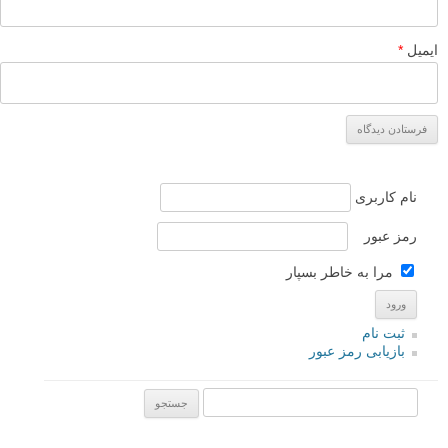
ایمیل
*
نام کاربری
رمز عبور
مرا به خاطر بسپار
ثبت نام
بازیابی رمز عبور
جستجو یرای: