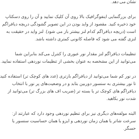
نشان می دهد.
برای بزرگنمایی اینفوگرافیک بالا روی آن کلیک نمایید و آن را روی دسکتاپ
خود ذخیره کنید. مقصود از واید بودن در این تصویر گشودگی دریچه دیافراگم
است (دریچه دیافراگم کدام لنز بیشتر باز می شود). لنز واید در حقیقت به
لنزی گفته می شود که فاصله کانونی کمتری داشته باشد.
تنظیمات دیافراگم لنز مقدار نور عبوری را کنترل می‌کند بنابراین شما
می‌توانید از این مشخصه به عنوان بخشی از تنظیمات نوردهی استفاده نمایید.
در نور کم شما می‌توانید از دیافراگم بازتری (عدد های کوچک تر) استفاده کنید
تا نور بیشتری به سنسور دوربین بتابد و در وضعیت‌های پر نور با انتخاب
دیافراگم های کوچک تر یا بسته تر (ضریب اف های بزرگ تر) می‌توانید از
شدت نور بکاهید.
البته مولفه‌های دیگری نیز برای تنظیم نوردهی وجود دارد که عبارتند از:
سرعت شاتر یا همان زمان نوردهی و ایزو یا همان حساسیت سنسور یا
حسگر.