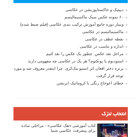
دیپتیک و جاکستا‌پوزیشن در عکاسی
۶۰ نمونه عکس سبک ماکسیمالیسم
وبینار دوره جامع آموزش ترکیب بندی عکاسی (فیلم ضبط شده)
ماکسیمالیسم در عکاسی
نقطه عطف در عکاسی
اندازه و تناسب در عکاسی
مراحل نقد عکس: چطور یک عکس را نقد کنیم
استودیوم یا پونکتوم؟ هر یک در عکاسی چه مفهومی دارند
پرتره دختر افغان اثر استیو مک‌کری: چرا اینقدر معروف شد و مورد
توجه قرار گرفت
خطای اعوجاج رنگی یا کروماتیک ابریشن
انتخاب لنزک
کتاب آموزشی «هک عکاسی» - مراحلی ساده
برای پیشرفت عکاسی شما