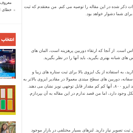
معروف ش
ات ذکر شده در این مقاله را توصیه می کنم. من معتقدم که ثبت
خطای اع
برای شما دشوار خواهد بود.
انتخاب 
س است. از آنجا که ارتقاء دوربین پرهزینه است، المان های
 شبانه بهتری بگیرید، باید آنها را در نظر بگیرید.
ید، به استفاده از یک ایزوی بالا برای ثبت ستاره های زیبا و
سفانه، دوربین های سطح مبتدی معمولا در مقادیر ایزوی بالاتر به
خوبی عمل نمی کنند. در یک مقدار کمتر مانند ایزو ۸۰۰، آنها کم کم مقدار قابل توجهی نویز نشان می دهند.
ل وجود دارد، اما من قصد ندارم در این مقاله به آن بپردازم.
 ثبت تصویر نیاز دارید. لنزهای بسیار مختلفی در بازار موجود