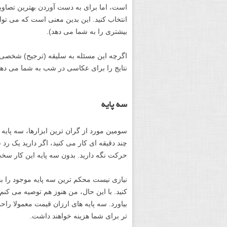
است، اما برای به دست آوردن بهترین تصاو
بیشتری را به شما می دهد).
اگرچه این مسئله به سلیقه (ترجیح) شخصی ش
نتایج را برای عکاسی در شب به شما می دهند. جایی بین ۱۴-۲۴mm معمول
سه پایه
چند دقیقه ای کار می کنید، اگر دارید یک رد 
حرکت نگه دارید. بدون سه پایه این کار س
نیازی نیست محکم ترین سه پایه موجود را 
کنید. با این حال، من هنوز هم توصیه می کنم
بیاورد. سه پایه های ارزان قیمت معمولا راح
تر برای شما هزینه خواهند داشت.