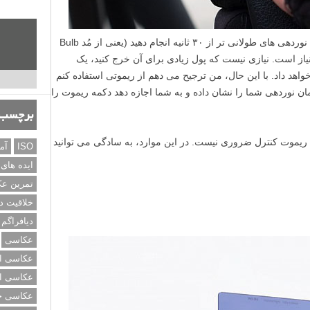
اگر قصد دارید از رد ستارگان عکاسی کنید یا نوردهی های طولانی تر از ۳۰ ثانیه انجام دهید (یعنی از مُد Bulb
یاز است. نیازی نیست که پول زیادی برای آن خرج کنید، یک
واهد داد. با این حال، من ترجیح می دهم از ریموتی استفاده کنم
اشد که زمان نوردهی شما را نشان داده و به شما اجازه دهد دکمه ریموت را
برچسب‌
ر با نوردهی های کوتاه تر از ۳۰ ثانیه ریموت کنترل ضروری نیست. در این موارد، به سادگی می توانید
ISO
آم
ایده های
تمرین ع
خلاقیت د
دیافراگم
عکاسی
عکاسی از
عکاسی از
عکاسی خی