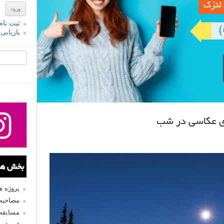
ثبت نام
بازیابی
جستجو یرا
ای عکاسی در شب
بخش های
پروژه 
مصاحبه 
مسابقه