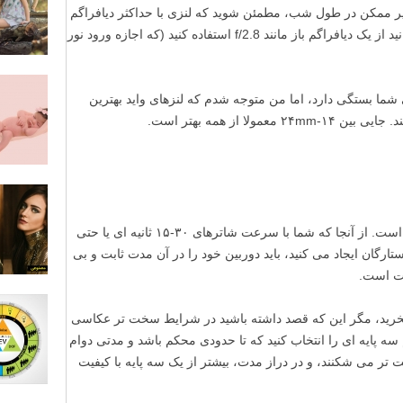
یر ممکن در طول شب، مطمئن شوید که لنزی با حداکثر دیافراگم
انتخاب کنید. این بدین معنی است که می توانید از یک دیافراگم باز مانند f/2.8 استفاده کنید (که اجازه ورود نور
ما بستگی دارد، اما من متوجه شدم که لنزهای واید بهترین
ا از همه بهتر است.
سومین مورد از گران ترین ابزارها، سه پایه است. از آنجا که شما با سرعت شاترهای ۳۰-۱۵ ثانیه ای یا حتی
ستارگان ایجاد می کنید، باید دوربین خود را در آن مدت ثابت و بی
خت است.
بخرید، مگر این که قصد داشته باشید در شرایط سخت تر عکاسی
 سه پایه ای را انتخاب کنید که تا حدودی محکم باشد و مدتی دوام
ت تر می شکنند، و در دراز مدت، بیشتر از یک سه پایه با کیفیت