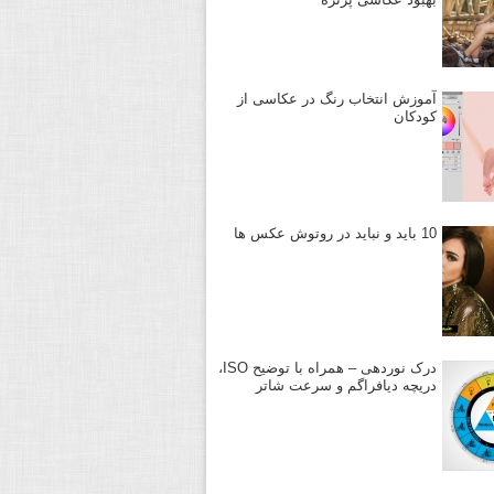
آموزش انتخاب رنگ در عکاسی از
کودکان
10 باید و نباید در روتوش عکس ها
درک نوردهی – همراه با توضیح ISO،
دریچه دیافراگم و سرعت شاتر