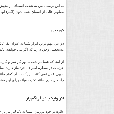
به این ترتیب، من به شدت استفاده از تجهیز
تصاویر عالی از آسمان شب بدون (اکثر) آنها 
دوربین…
دوربین مهم ترین ابزار شما به عنوان یک عکا
مشخصی وجود دارند که اگر می خواهید عکس های
از آنجا که شما در شب با نور کم سر و کار دار
جزئیات در منظره اطراف خود نیاز دارید. متا
راه حل هایی مانند تکنیک میانه برای این مشک
لنز واید با دیافراگم باز
علاوه بر خود دوربین، شما به یک لنز نیز برای