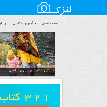
صفحه اصلی
آموزش عکاسی
ویرا
دیپتیک و جاکستا‌پوزیشن در عکاسی