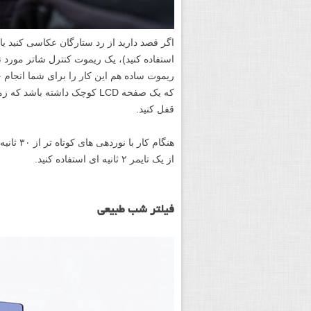
استفاده کنید)، یک ریموت کنترل شاتر مورد ن
ریموت ساده هم این کار را برای شما انجام خ
که یک صفحه LCD کوچک داشته ب
قفل کنید.
هنگام کا
از یک تایمر ۲ ثانیه ای استفاده کنید.
فیلتر شب طبیعی