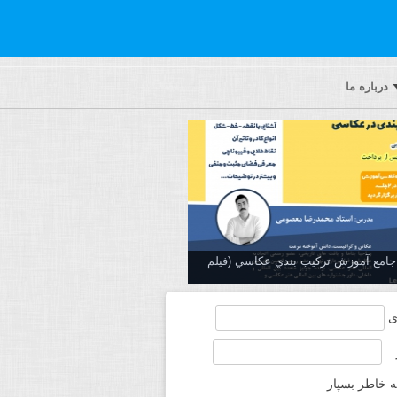
درباره ما
ه جامع آموزش تركيب بندي عكاسي (فیلم
ی
ه خاطر بسپار