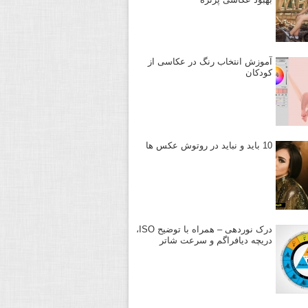
آموزش انتخاب رنگ در عکاسی از
کودکان
10 باید و نباید در روتوش عکس ها
درک نوردهی – همراه با توضیح ISO،
دریچه دیافراگم و سرعت شاتر