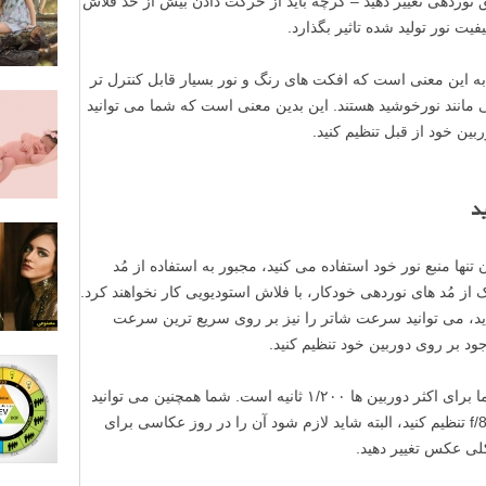
 نوردهی تغییر دهید – گرچه باید از حرکت دادن بیش از حد فلاش
ت نور تولید شده تاثیر بگذارد.
ا به این معنی است که افکت های رنگ و نور بسیار قابل کنترل تر
یعی مانند نورخوشید هستند. این بدین معنی است که شما می توانید
بین خود از قبل تنظیم کنید.
د
نها منبع نور خود استفاده می کنید، مجبور به استفاده از مُد
ید، چون هیچ یک از مُد های نوردهی خودکار، با فلاش استودیویی کار نخواهند کرد.
ردید، می توانید سرعت شاتر را نیز بر روی سریع ترین سرعت
این سرعت با توجه به مدل متفاوت است، اما برای اکثر دوربین ها ۱/۲۰۰ ثانیه است. شما همچنین می توانید
دیافراگم را بر روی یک مقدار متوسط مانند f/8 تنظیم کنید، البته شاید لازم شود آن را در روز عکاسی برای
لی عکس تغییر دهید.