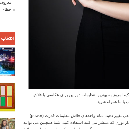
معروف ش
خطای اع
انتخاب 
امروز به بهترین تنظیمات دوربین برای عکاسی با فلاش
 با ما همراه شوید.
 تغییر دهید. تمام واحدهای فلاش تنظیمات قدرت (power)
دار نوری که منتشر می کنند استفاده کنید. شما همچنین می توانید