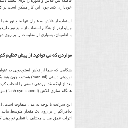
فاصله بین فلاش و سوژه را برای تنظیم دقیق
خودداری کنید چون این کار ممکن است بر کیفی
استفاده از فلاش به عنوان تنها منبع نور شم
و پایدارتر از هنگام استفاده از منبع نور طب
با اطمینان، بسیاری از تنظیمات را بر روی دور
مواردی که می توانید از پیش تنظیم کنی
هنگامی که شما از فلاش استودیویی به عنوان ت
نوردهی دستی (manual) هست
بعد از اینکه مُد نوردهی دستی را انتخاب ک
همگام سازی فلاش (flash sync speed) موجود بر روی دوربین خود تنظیم کنید.
اثرات عمق میدان مختلف یا تنظیم نوردهی ک