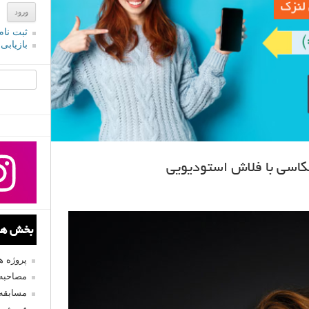
ثبت نام
بازیابی
جستجو یرا
کاسی با فلاش استودیویی
بخش های
پروژه 
مصاحبه 
مسابقه