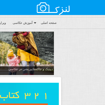
صفحه اصلی
آموزش عکاسی
ویرا
دیپتیک و جاکستا‌پوزیشن در عکاسی