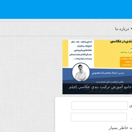
درباره ما
ه جامع آموزش تركيب بندي عكاسي (فیلم
ی
ه خاطر بسپار