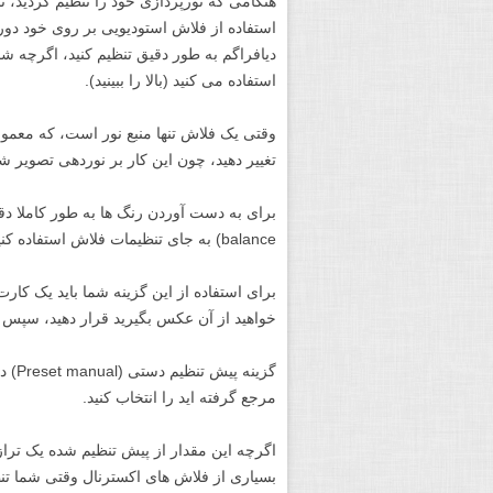
هنگامی که نورپردازی خود را تنظیم کردید، ت
استفاده از فلاش استودیویی بر روی خود دورب
دیافراگم به طور دقیق تنظیم کنید، اگرچه ش
استفاده می کنید (بالا را ببینید).
وقتی یک فلاش تنها منبع نور است، که معمول
تغییر دهید، چون این کار بر نوردهی تصویر ش
balance) به جای تنظیمات فلاش استفاده کنید.
برای استفاده از این گزینه شما باید یک کا
خواهید از آن عکس بگیرید قرار دهید، سپس ا
گزین
مرجع گرفته اید را انتخاب کنید.
اگرچه این مقدار از پیش تنظیم شده یک تراز
بسیاری از فلاش های اکسترنال وقتی شما تن