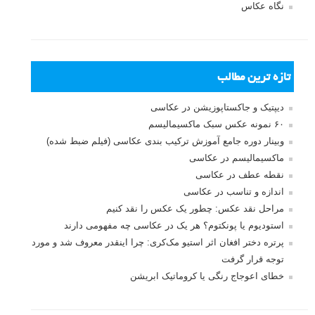
نگاه عکاس
تازه ترین مطالب
دیپتیک و جاکستا‌پوزیشن در عکاسی
۶۰ نمونه عکس سبک ماکسیمالیسم
وبینار دوره جامع آموزش ترکیب بندی عکاسی (فیلم ضبط شده)
ماکسیمالیسم در عکاسی
نقطه عطف در عکاسی
اندازه و تناسب در عکاسی
مراحل نقد عکس: چطور یک عکس را نقد کنیم
استودیوم یا پونکتوم؟ هر یک در عکاسی چه مفهومی دارند
پرتره دختر افغان اثر استیو مک‌کری: چرا اینقدر معروف شد و مورد
توجه قرار گرفت
خطای اعوجاج رنگی یا کروماتیک ابریشن