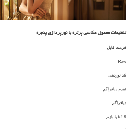
تنظیمات معمول عکاسی پرتره با نورپردازی پنجره
فرمت فایل
Raw
مُد نوردهی
تقدم دیافراگم
دیافراگم
f/2.8 یا بازتر