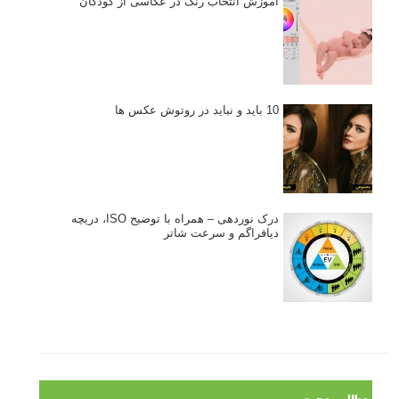
آموزش انتخاب رنگ در عکاسی از کودکان
10 باید و نباید در روتوش عکس ها
درک نوردهی – همراه با توضیح ISO، دریچه
دیافراگم و سرعت شاتر