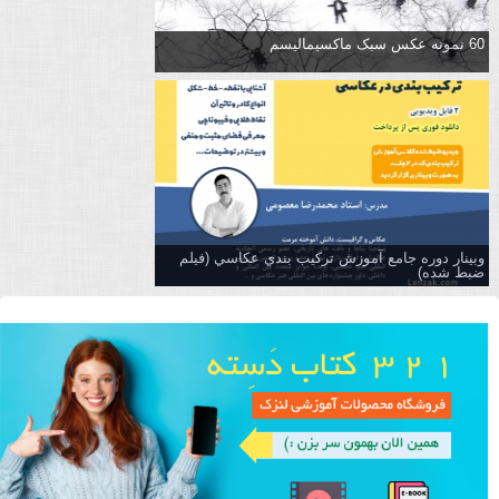
60 نمونه عکس سبک ماکسیمالیسم
وبینار دوره جامع آموزش تركيب بندي عكاسي (فیلم
ضبط شده)