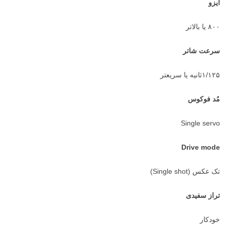
ایزو
۸۰۰ یا بالاتر
سرعت شاتر
۱/۱۲۵ثانیه یا سریعتر
مُد فوکوس
Single servo
Drive mode
تک عکس (‌Single shot)
تراز سفیدی
خودکار