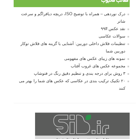
مطالب محبوب
درک نوردهی – همراه با توضیح ISO، دریچه دیافراگم و سرعت
شاتر
نقد عکس #۹۹
سوالات عکاسی
تنظیمات فلاش داخلی دوربین: آشنایی با گزینه های فلاش توکار
دوربین شما
نمونه های زیبای عکس های مفهومی
مجموعه عکس های غروب آفتاب
۳ روش برای درجه بندی و تنظیم دقیق رنگ در فتوشاپ
۲۰ تکنیک ترکیب بندی در عکاسی که عکس های شما را بهتر می
کنند