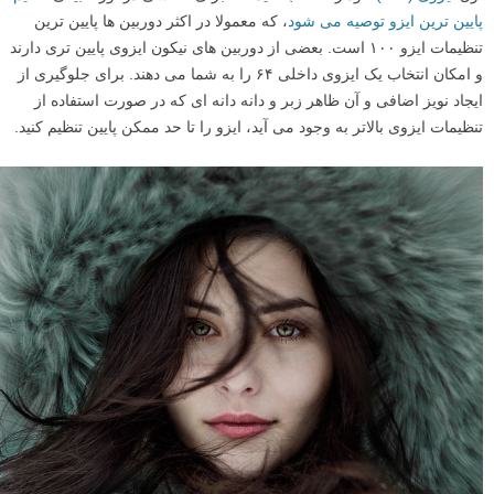
پایین ترین ایزو توصیه می شود
، که معمولا در اکثر دوربین ها پایین ترین
تنظیمات ایزو ۱۰۰ است. بعضی از دوربین های نیکون ایزوی پایین تری دارند
و امکان انتخاب یک ایزوی داخلی ۶۴ را به شما می دهند. برای جلوگیری از
ایجاد نویز اضافی و آن ظاهر زبر و دانه دانه ای که در صورت استفاده از
تنظیمات ایزوی بالاتر به وجود می آید، ایزو را تا حد ممکن پایین تنظیم کنید.