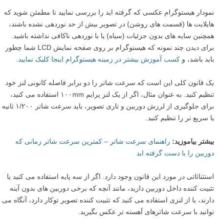
نمودار هیستوگرام عکسی که گرفته اید را بررسی نمایید تا مطمئن شوید که
هایلایت ها (قسمت های روشن) در تصویر بیش از حد نوردهی نشده باشند،
همچنین سایه های بدون جزئیات (سیاه) یا با نوردهی ناکافی نداشته باشید.
برای دیدن چند نمونه که هیستوگرام بر روی صفحه نمایش LCD شما چطور
باید باشد، و
کسب آموزش بیشتر در زمینه هیستوگرام اینجا کلیک نمایید
.
یک قانون کلی این است که سرعت شاتر را دو برابر فاصله کانونی لنز خود
تنظیم کنید. به عنوان مثال، اگر از یک لنز پرایم ۱۰۰mm استفاده می کنید،
برای جلوگیری از لرزش دوربین و تاری تصویر، باید سرعت شاتر ۱/۲۰۰ ثانیه
یا سریع تر را تنظیم کنید.
بیشتر بیاموزید:
راهنمای سرعت شاتر – کمترین سرعت شاتر زمانی که
دوربین را با دست گرفته اید
استثنائاتی در مورد این قانون وجود دارد. اگر از سه پایه استفاده می کنید یا
تثبیت کننده داخل دوربین دارید، مانند آنچه که برخی دوربین های بدون آینه
دارند، یا از لنزی استفاده می کنید که تثبیت کننده تصویر توکار دارد، آنگاه می
توانید با سرعت شاترهای آهسته تر عکس بگیرید.