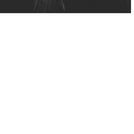
نتیجه گیری
اگر در عکاسی در مُد نوردهی دستی تازه کار هستید، این کار ممکن است در
ابتدا کمی دشوار به نظر برسد. اما با کمی تمرین، مانند یک حرفه ای عکس
خواهید گرفت.
نویسنده: کریگ بکتا (Craig Beckta)