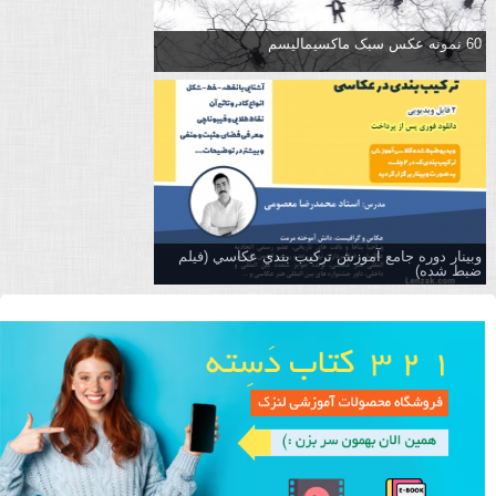
60 نمونه عکس سبک ماکسیمالیسم
وبینار دوره جامع آموزش تركيب بندي عكاسي (فیلم
ضبط شده)