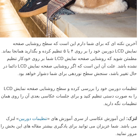
آخرین نکته ای که برای شما دارم این است که سطح روشنایی صفحه
نمایش LCD دوربین خود را بر روی ۴ یا ۵ تنظیم کرده و بگذارید همانجا بماند.
مطمئن شوید که روشنایی صفحه نمایش LCD شما بر روی خودکار تنظیم
نشده باشد. علت آن این است که اگر روشنایی صفحه نمایش LCD دائما در
حال تغییر باشد، سنجش سطح نوردهی برای شما دشوار خواهد بود.
تنظیمات دوربین خود را بررسی کرده و سطح روشنایی صفحه نمایش LCD
را به صورت دستی تنظیم کنید و برای جلسات عکاسی بعدی آن را روی همان
تنظیمات نگه دارید.
لنزک:
این آموزش عکاسی از سری آموزش های «
تنظیمات دوربین
» لنزک
می باشد. شما عزیزان می توانید برای یادگیری بیشتر مقاله های این بخش را
مرور نمایید.