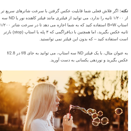
نکته:
اگر فلاش فعلی شما قابلیت عکس گرفتن با سرعت شاترهای سریع تر
از ۱/۲۰۰ ثانیه را ندارد، می توانید از فیلتری مانند فیلتر کاهنده نور یا ND سه
استاپ B+W استفاده کنید که به شما اجازه می دهد تا در سرعت شاتر ۱/۲۰۰
ثانیه عکس بگیرید، اما همچنین با دیافراگمی که ۳ پله یا استاپ (stop) بازتر
است استفاده کنید – که بدون این فیلتر نمی توانستید.
به عنوان مثال، با یک فیلتر ND سه استاپ، می توانید به جای f/8 در f/2.8
عکس بگیرید و نوردهی یکسانی به دست آورید.