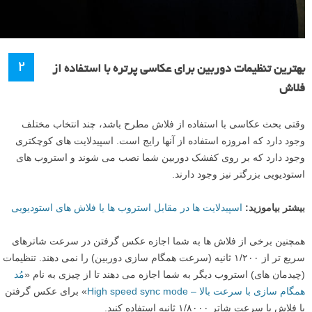
۲
بهترین تنظیمات دوربین برای عکاسی پرتره با استفاده از
فلاش
وقتی بحث عکاسی با استفاده از فلاش مطرح باشد، چند انتخاب مختلف
وجود دارد که امروزه استفاده از آنها رایج است. اسپیدلایت های کوچکتری
وجود دارد که بر روی کفشک دوربین شما نصب می شوند و استروب های
استودیویی بزرگتر نیز وجود دارند.
بیشتر بیاموزید:
اسپیدلایت ها در مقابل استروب ها یا فلاش های استودیویی
همچنین برخی از فلاش ها به شما اجازه عکس گرفتن در سرعت شاترهای
سریع تر از ۱/۲۰۰ ثانیه (سرعت همگام سازی دوربین) را نمی دهند. تنظیمات
(چیدمان های) استروب دیگر به شما اجازه می دهند تا از چیزی به نام «
مُد
همگام سازی با سرعت بالا – High speed sync mode
» برای عکس گرفتن
با فلاش با سرعت شاتر ۱/۸۰۰۰ ثانیه استفاده کنید.