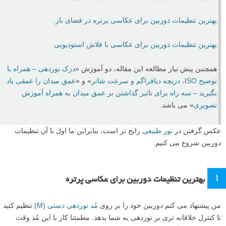
بهترین تنظیمات دوربین برای عکاسی پرتره در فضای باز
بهترین تنظیمات دوربین برای عکاسی با فلاش استودیویی
همچنین پیش نیاز مطالعه این مقاله، دو آموزش «
درک نوردهی – همراه با
توضیح ISO، دریچه دیافراگم و سرعت شاتر
» و «
عمق میدان را عمقی یاد
بگیرید – سه راه برای تاثیر گذاشتن بر عمق میدان به همراه آموزش
تصویری
» می باشد.
عکس گرفتن در
نور طبیعی
رایج تر است، بنابراین ما اول با آن تنظیمات
دوربین شروع می کنیم.
۱
بهترین تنظیمات دوربین برای عکاسی پرتره
من پیشنهاد می کنم دوربین خود را بر روی
مُد نوردهی دستی (M)
تنظیم کنید
تا کنترل خلاقانه تری بر نوردهی به شما بدهد. مطمئنا کار با این مُد وقت