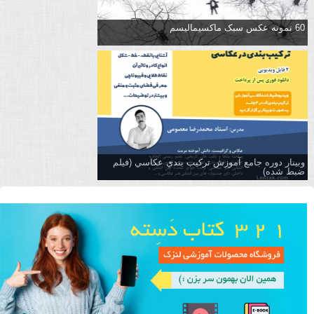
60 نمونه عکس سبک ماکسیمالیسم
وبینار دوره جامع آموزش تركيب بندي عكاسي (فیلم
ضبط شده)