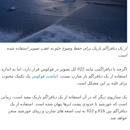
از یک دیافراگم باریک برای حفظ وضوح جلو به عقب تصویر استفاده شده
است.
اگرچه با دیافراگمی مانند f/22 کل تصویر در فوکوس قرار دارد، اما به اندازه
استفاده از یک دیافراگم باز شارپ نیست.
انباشت فوکوس
یک تکنیک محبوب
برای غلبه بر این مشکل است.
یک سناریوی دیگر که در آن استفاده از یک دیافراگم باریک مفید است، زمانی
است که خورشید تا حدودی پشت ابرها پنهان شده است. استفاده از یک
دیافراگم بین f/16 و f/22 به ثبت اشعه های شارپ و زیبای خورشید منجر
خواهد شد.