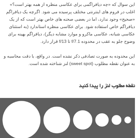
این سوال که «چه دیافراگمی برای عکاسی منظره از همه بهتر است؟»
اغلب در فروم های اینترنتی مختلف پرسیده می شود. اگرچه یک دیافراگم
«صحیح» وجود ندارد، اما در بعضی صحنه های خاص بهتر است که از یک
دیافراگم خاص استفاده شود. برای عکاسی منظره استاندارد (به استثنای
عکاسی شبانه، عکاسی ماکرو و موارد مشابه دیگر)، دیافراگم بهینه برای
وضوح جلو به عقب در محدوده f/7.1 تا f/13 قرار دارد.
این محدوده به صورت تصادفی ذکر نشده است. در واقع، با دقت محاسبه و
به عنوان نقطه مطلوب (sweet spot) لنز شناخته شده است.
نقطه مطلوب لنز را پیدا کنید