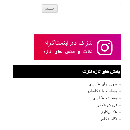
جستجو یرای:
بخش های تازه لنزک
پروژه های عکاسی
مصاحبه با عکاسان
مسابقه عکاسی
فروش عکس
عکس‌کاوی
نگاه عکاس