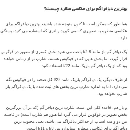
بهترین دیافراگم برای عکاسی منظره چیست؟
همانطور که ممکن است تا کنون متوجه شده باشید، بهترین دیافراگم برای
عکاسی منظره به تصویری که می گیرید و لنزی که استفاده می کنید، بستگی
دارد.
یک دیافراگم باز مانند f/2.8 باعث می شود بخش کمتری از تصویر در فوکوس
قرار گیرد، اما بخش هایی که در فوکوس هستند، شارپ تر از زمانی خواهند
بود که از یک دیافراگم باریک مانند f/22 استفاده کنید.
از طرف دیگر، یک دیافراگم باریک مانند f/22 کل صحنه را در فوکوس نگه
می دارد، اما به اندازه شارپ ترین بخش های ثبت شده با یک دیافراگم باز،
شارپ نخواهد بود.
و باز هم، قاعده کلی این است: شارپ ترین دیافراگم (که در آن بزرگترین
بخش تصویر در فوکوس قرار می گیرد اما هنوز هم شارپ است) در فاصله
بین دو و سه استاپ از حداکثر دیافراگم می باشد، یعنی محبوب ترین
دیافراگم برای عکاسی منظره استاندارد بین f/8 و f/11 است.