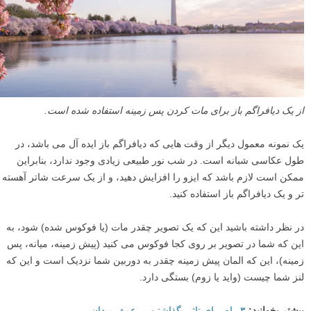
از یک دیافراگم باز برای مات کردن پس زمینه استفاده شده است.
یک نمونه معمول دیگر از وقت هایی که دیافراگم باز ایده آل می باشد، در
طول عکاسی شبانه است. در شب نور طبیعی زیادی وجود ندارد، بنابراین
ممکن است لازم باشد که ایزو را افزایش دهید، و از یک سرعت شاتر آهسته
تر و یک دیافراگم باز استفاده کنید.
در نظر داشته باشید این که یک تصویر چقدر مات (یا فوکوس شده) شود، به
این که شما در تصویر بر روی کجا فوکوس می کنید (پیش زمینه، میانه، پس
زمینه)، این که المان پیش زمینه چقدر به دوربین شما نزدیک است و این که
لنز شما چیست (واید یا زوم) بستگی دارد.
بیشتر بخوانید:
۳ راه برای تاثیر گذاشتن بر عمق میدان